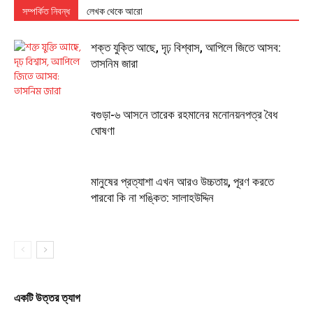
সম্পর্কিত নিবন্ধ
লেখক থেকে আরো
শক্ত যুক্তি আছে, দৃঢ় বিশ্বাস, আপিলে জিতে আসব:
তাসনিম জারা
বগুড়া-৬ আসনে তারেক রহমানের মনোনয়নপত্র বৈধ
ঘোষণা
মানুষের প্রত্যাশা এখন আরও উচ্চতায়, পূরণ করতে
পারবো কি না শঙ্কিত: সালাহউদ্দিন
একটি উত্তর ত্যাগ