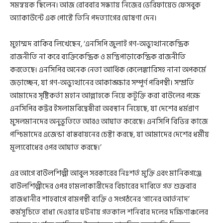
সমন্বয়ক ছিলেন। আজ রোববার সন্ধ্যায় নিজের ভেরিফায়েড ফেসবুক
অ্যাকাউন্টে এক পোস্টে তিনি পদত্যাগের ঘোষণা দেন।
মুহাম্মদ রাকিব লিখেছেন, ‘এনসিপি জুলাই গণ-অভ্যুত্থানকেন্দ্রিক
রাজনীতি না করে ব্যক্তিকেন্দ্রিক ও মন্ত্রিপাড়াকেন্দ্রিক রাজনীতি
করতেছে। এনসিপির অনেক নেতা আর্থিক কেলেঙ্কারিসহ নানা অপকর্মে
জড়াচ্ছেন, যা গণ-অভ্যুত্থানের আকাঙ্ক্ষার সম্পূর্ণ পরিপন্থী। সম্প্রতি
আমাদের সৃষ্টিকর্তা মহান আল্লাহকে নিয়ে কটূক্তি করা বাউলের পক্ষে
এনসিপির কট্টর ইসলামবিদ্বেষীরা অবস্থান নিয়েছে, যা দেশের ধর্মপ্রাণ
মুসলমানদের অনুভূতিতে আরও আঘাত করেছে। এনসিপি বিভিন্ন কাজে
পশ্চিমাদের এজেন্ডা বাস্তবায়নের চেষ্টা করছে, যা আমাদের দেশের ধর্মীয়
মূল্যবোধের ওপর আঘাত করছে।’
এর আগে বাউলশিল্পী আবুল সরকারের নিঃশর্ত মুক্তি এবং মানিকগঞ্জে
বাউলশিল্পীদের ওপর হামলাকারীদের বিচারের দাবিতে গত শুক্রবার
রাজধানীর শাহবাগে বামপন্থী ব্যক্তি ও সংগঠনের ‘গানের আর্তনাদ’
কর্মসূচিতে বাধা দেওয়ার ঘটনায় গতকাল শনিবার দলের দক্ষিণাঞ্চলের