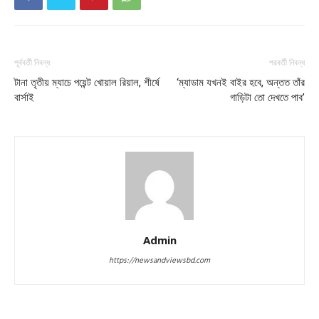
পূর্ববর্তী নিবন্ধ
পরবর্তী নিবন্ধ
টানা তৃতীয় ম্যাচে পয়েন্ট খোয়াল রিয়াল, শীর্ষে
‘ম্যাডাম যখনই বাইর হবে, অন্তত তাঁর
বার্সাই
গাড়িটা তো দেখতে পাব’
Admin
https://newsandviewsbd.com