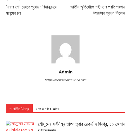
‘এয়ার শো’ দেখতে পুরোনো বিমানবন্দরে
জাতীয় স্মৃতিসৌধে শহীদদের প্রতি প্রধান
মানুষের ঢল
উপদেষ্টার শ্রদ্ধা নিবেদন
Admin
https://newsandviewsbd.com
সম্পর্কিত নিবন্ধ
লেখক থেকে আরো
মৌসুমের সর্বনিম্ন তাপমাত্রার রেকর্ড ৭ ডিগ্রি, ১০ জেলায়
শৈত্যপ্রবাহ