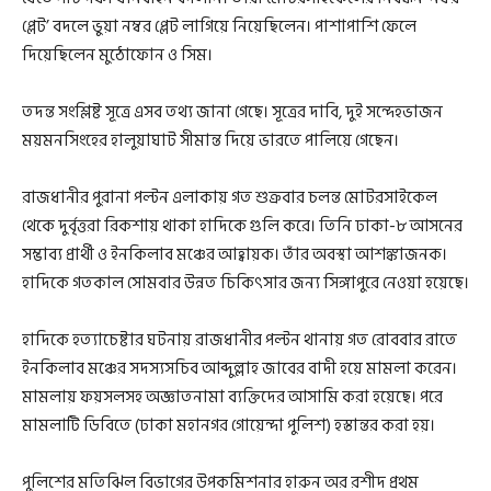
প্লেট’ বদলে ভুয়া নম্বর প্লেট লাগিয়ে নিয়েছিলেন। পাশাপাশি ফেলে
দিয়েছিলেন মুঠোফোন ও সিম।
তদন্ত সংশ্লিষ্ট সূত্রে এসব তথ্য জানা গেছে। সূত্রের দাবি, দুই সন্দেহভাজন
ময়মনসিংহের হালুয়াঘাট সীমান্ত দিয়ে ভারতে পালিয়ে গেছেন।
রাজধানীর পুরানা পল্টন এলাকায় গত শুক্রবার চলন্ত মোটরসাইকেল
থেকে দুর্বৃত্তরা রিকশায় থাকা হাদিকে গুলি করে। তিনি ঢাকা-৮ আসনের
সম্ভাব্য প্রার্থী ও ইনকিলাব মঞ্চের আহ্বায়ক। তাঁর অবস্থা আশঙ্কাজনক।
হাদিকে গতকাল সোমবার উন্নত চিকিৎসার জন্য সিঙ্গাপুরে নেওয়া হয়েছে।
হাদিকে হত্যাচেষ্টার ঘটনায় রাজধানীর পল্টন থানায় গত রোববার রাতে
ইনকিলাব মঞ্চের সদস্যসচিব আব্দুল্লাহ জাবের বাদী হয়ে মামলা করেন।
মামলায় ফয়সলসহ অজ্ঞাতনামা ব্যক্তিদের আসামি করা হয়েছে। পরে
মামলাটি ডিবিতে (ঢাকা মহানগর গোয়েন্দা পুলিশ) হস্তান্তর করা হয়।
পুলিশের মতিঝিল বিভাগের উপকমিশনার হারুন অর রশীদ প্রথম