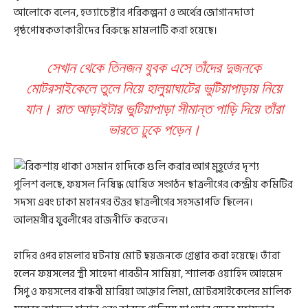
আলোকে বলেন, হত্যাচেষ্টার পরিকল্পনা ও অর্থের জোগানদাতা
পৃষ্ঠপোষকতাকারীদের বিরুদ্ধে মামলাটি করা হয়েছে।
সেখান থেকে তিনজন যুবক এসে তাঁদের দুজনকে
মোটরসাইকেলে তুলে নিয়ে হালুয়াঘাটের ভুটিয়াপাড়ায় নিয়ে
যান। রাত আড়াইটার ভুটিয়াপাড়া সীমান্ত পাড়ি দিয়ে তাঁরা
ভারতে ঢুকে পড়েন।
পুলিশ বলছে, ফয়সল নিষিদ্ধ ঘোষিত সংগঠন ছাত্রলীগের কেন্দ্রীয় কমিটির
সদস্য এবং ঢাকা মহানগর উত্তর ছাত্রলীগের সহসভাপতি ছিলেন।
আলমগীর যুবলীগের রাজনীতি করতেন।
হাদির ওপর হামলার ঘটনায় মোট ছয়জনকে গ্রেপ্তার করা হয়েছে। তাঁরা
হলেন ফয়সলের স্ত্রী সাহেদা পারভীন সামিয়া, শ্যালক ওয়াহিদ আহমেদ
সিপু ও ফয়সলের বান্ধবী মারিয়া আক্তার লিমা, মোটরসাইকেলের মালিক