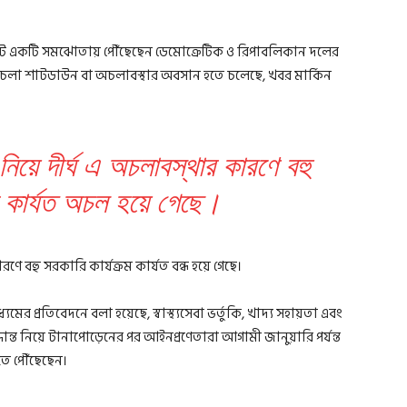
নেটে একটি সমঝোতায় পৌঁছেছেন ডেমোক্রেটিক ও রিপাবলিকান দলের
 ধরে চলা শাটডাউন বা অচলাবস্থার অবসান হতে চলেছে, খবর মার্কিন
নিয়ে দীর্ঘ এ অচলাবস্থার কারণে বহু
ম কার্যত অচল হয়ে গেছে।
ণে বহু সরকারি কার্যক্রম কার্যত বন্ধ হয়ে গেছে।
প্রতিবেদনে বলা হয়েছে, স্বাস্থ্যসেবা ভর্তুকি, খাদ্য সহায়তা এবং
সিদ্ধান্ত নিয়ে টানাপোড়েনের পর আইনপ্রণেতারা আগামী জানুয়ারি পর্যন্ত
তে পৌঁছেছেন।