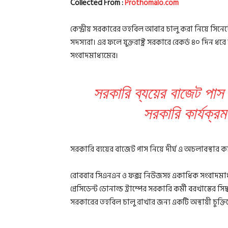
Collected From :
Prothomalo.com
কেন্দ্রীয় সরকারের তহবিল আবার চালু করা নিয়ে সি
সদস্যরা। এর ফলে যুক্তরাষ্ট্র সরকারে রেকর্ড ৪০ দিন
সংবাদমাধ্যমের।
সরকারি ব্যয়ের বাজেট পাস 
সরকারি কার্যক্র
সরকারি ব্যয়ের বাজেট পাস নিয়ে দীর্ঘ এ অচলাবস্থার কার
রোববার সিএনএন ও ফক্স নিউজসহ একাধিক সংবাদমাধ্যমের 
প্রেসিডেন্ট ডোনাল্ড ট্রাম্পের সরকারি কর্মী বরখাস্তের 
সরকারের তহবিল চালু রাখার জন্য একটি অস্থায়ী চুক্তি