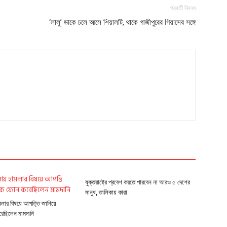
পরবর্তী নিবন্ধ
‘লালু’ ডাকে চলে আসে শিয়ালটি, থাকে গাজীপুরের গিয়াসের সঙ্গে
যুক্তরাষ্ট্রে প্রবেশ করতে পারবেন না আরও ৫ দেশের
মানুষ, তালিকায় কারা
মলার বিষয়ে আপত্তি জানিয়ে
রেছিলেন মামদানি