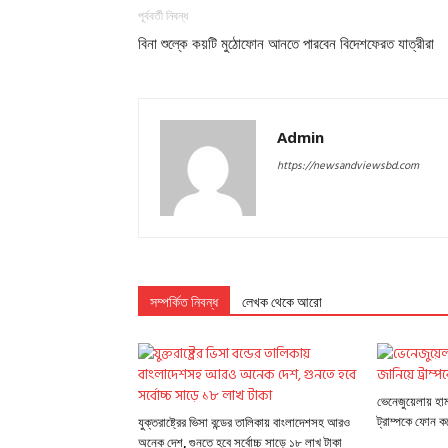
পূর্ববর্তী নিবন্ধ
বিনা শুল্কে কয়টি মুঠোফোন আনতে পারবেন বিদেশফেরত যাত্রীরা
Admin
https://newsandviewsbd.com
সম্পর্কিত নিবন্ধ
লেখক থেকে আরো
ভেনেজুয়েলায় হা
ট্রাম্পকে ফোন ক
যুক্তরাষ্ট্রের ভিসা বন্ডের তালিকায় বাংলাদেশসহ আরও
অনেক দেশ, গুনতে হবে সর্বোচ্চ সাড়ে ১৮ লাখ টাকা