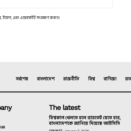
াম, ইমেল, এবং ওয়েবসাইট সংরক্ষণ করুন।
সর্বশেষ
বাংলাদেশ
রাজনীতি
বিশ্ব
বাণিজ্য
মত
any
The latest
বিশ্বকাপ খেলতে হলে ভারতেই যেতে হবে,
বাংলাদেশকে জানিয়ে দিয়েছে আইসিসি
 us