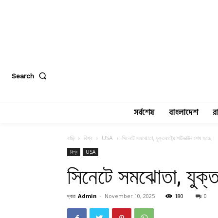
Search
সর্বশেষ
বাংলাদেশ
র
বাড়ি
বিশ্ব
USA
সিনেটে সমঝোতা, যুক্তরাষ্ট্রে শাটডাউন শেষ হচ্ছে
বিশ্ব
USA
সিনেটে সমঝোতা, যুক্তর
দ্বারা
Admin
-
November 10, 2025
180
0