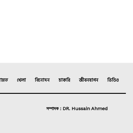
ামত
খেলা
বিনোদন
চাকরি
জীবনযাপন
ভিডিও
সম্পাদক : DR. Hussain Ahmed