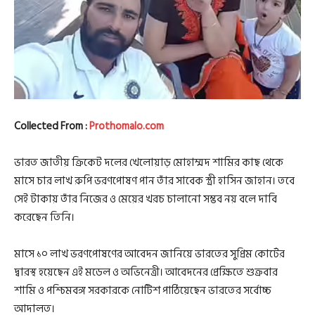
Collected From :
Prothomalo.com
ভারত জাতীয় ক্রিকেট দলের খেলোয়াড় মোহাম্মদ শামির কাছ থেকে
মাসে চার লাখ রুপি ভরণপোষণ পান তাঁর সাবেক স্ত্রী হাসিন জাহান। তবে
সেই টাকায় তাঁর নিজের ও মেয়ের খরচ চালানো সম্ভব নয় বলে দাবি
করেছেন তিনি।
মাসে ১০ লাখ ভরণপোষণের আবেদন জানিয়ে ভারতের সুপ্রিম কোর্টের
দ্বারস্থ হয়েছেন এই মডেল ও অভিনেত্রী। আবেদনের প্রেক্ষিতে শুক্রবার
শামি ও পশ্চিমবঙ্গ সরকারকে নোটিশ পাঠিয়েছেন ভারতের সর্বোচ্চ
আদালত।