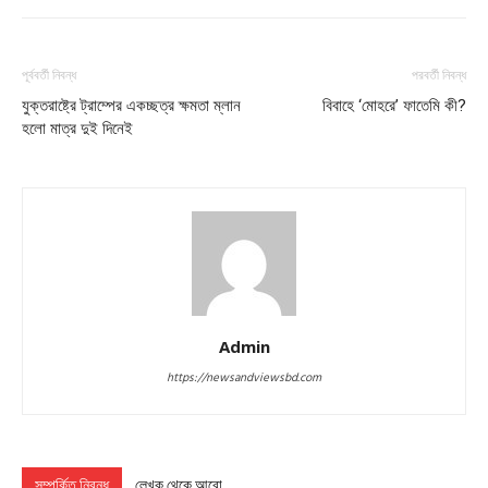
পূর্ববর্তী নিবন্ধ
পরবর্তী নিবন্ধ
যুক্তরাষ্ট্রে ট্রাম্পের একচ্ছত্র ক্ষমতা ম্লান
বিবাহে ‘মোহরে’ ফাতেমি কী?
হলো মাত্র দুই দিনেই
Admin
https://newsandviewsbd.com
সম্পর্কিত নিবন্ধ
লেখক থেকে আরো