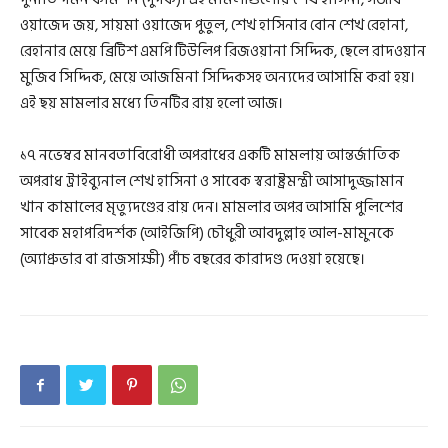
ওয়াজেদ জয়, সায়মা ওয়াজেদ পুতুল, শেখ হাসিনার বোন শেখ রেহানা,
রেহানার মেয়ে ব্রিটিশ এমপি টিউলিপ রিজওয়ানা সিদ্দিক, ছেলে রাদওয়ান
মুজিব সিদ্দিক, মেয়ে আজমিনা সিদ্দিকসহ অন্যদের আসামি করা হয়।
এই ছয় মামলার মধ্যে তিনটির রায় হলো আজ।
১৭ নভেম্বর মানবতাবিরোধী অপরাধের একটি মামলায় আন্তর্জাতিক
অপরাধ ট্রাইব্যুনাল শেখ হাসিনা ও সাবেক স্বরাষ্ট্রমন্ত্রী আসাদুজ্জামান
খান কামালের মৃত্যুদণ্ডের রায় দেন। মামলার অপর আসামি পুলিশের
সাবেক মহাপরিদর্শক (আইজিপি) চৌধুরী আবদুল্লাহ আল-মামুনকে
(অ্যাপ্রুভার বা রাজসাক্ষী) পাঁচ বছরের কারাদণ্ড দেওয়া হয়েছে।