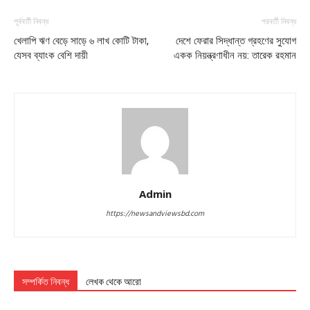
পূর্ববর্তী নিবন্ধ
পরবর্তী নিবন্ধ
খেলাপি ঋণ বেড়ে সাড়ে ৬ লাখ কোটি টাকা,
দেশে ফেরার সিদ্ধান্ত গ্রহণের সুযোগ
যেসব ব্যাংক বেশি দায়ী
একক নিয়ন্ত্রণাধীন নয়: তারেক রহমান
Admin
https://newsandviewsbd.com
সম্পর্কিত নিবন্ধ
লেখক থেকে আরো