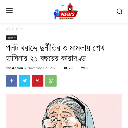
বাড়ি
বাংলাদেশ
বাংলাদেশ
প্লট বরাদ্দে দুর্নীতির ৩ মামলায় শেখ
হাসিনার ২১ বছরের কারাদণ্ড
দ্বারা
Admin
-
November 27, 2025
225
0