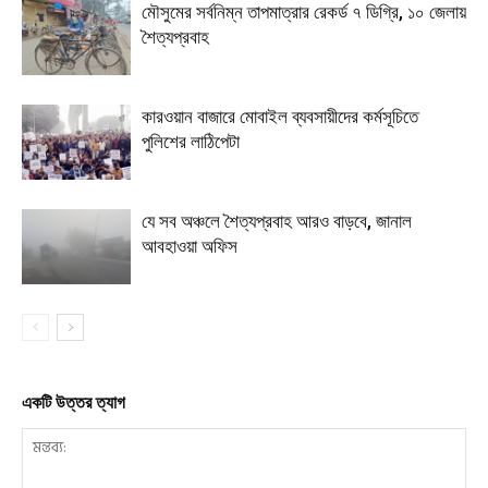
মৌসুমের সর্বনিম্ন তাপমাত্রার রেকর্ড ৭ ডিগ্রি, ১০ জেলায়
শৈত্যপ্রবাহ
কারওয়ান বাজারে মোবাইল ব্যবসায়ীদের কর্মসূচিতে
পুলিশের লাঠিপেটা
যে সব অঞ্চলে শৈত্যপ্রবাহ আরও বাড়বে, জানাল
আবহাওয়া অফিস
একটি উত্তর ত্যাগ