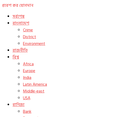
প্রবেশ কর
যোগদান
সর্বশেষ
বাংলাদেশ
Crime
District
Environment
রাজনীতি
বিশ্ব
Africa
Europe
India
Latin America
Middle-east
USA
বাণিজ্য
Bank