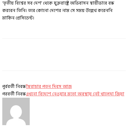
‘তৃতীয় বিশ্বের সব দেশ’ থেকে যুক্তরাষ্ট্রে অভিবাসন স্থায়ীভাবে বন্ধ
করবেন তিনি। তবে কোনো দেশের নাম সে সময় উল্লেখ করেননি
মার্কিন প্রেসিডেন্ট।
পূর্ববর্তী নিবন্ধ
স্বৈরাচার পতন দিবস আজ
পরবর্তী নিবন্ধ
এখনো বিদেশে নেওয়ার মতো অবস্থায় নেই খালেদা জিয়া