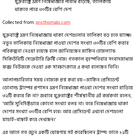
যুক্তরাষ্ট্রে ভ্রমণ নিষেধাজ্ঞার পরিধি বাড়ছে, তালিকায়
থাকতে পারে ৩০টির বেশি দেশ
Collected from:
prothomalo.com
যুক্তরাষ্ট্রে ভ্রমণ নিষেধাজ্ঞায় থাকা দেশগুলোর তালিকা বড় হতে যাচ্ছে।
নতুন তালিকায় নিষেধাজ্ঞা পাওয়া দেশের সংখ্যা ৩০টির বেশি করার
পরিকল্পনা নেওয়া হয়েছে বলে জানিয়েছেন মার্কিন হোমল্যান্ড
সিকিউরিটি সেক্রেটারি ক্রিস্টি নোম। গতকাল বৃহস্পতিবার সংবাদমাধ্যম
ফক্স নিউজকে দেওয়া এক সাক্ষাৎকারে এ কথা বলেছেন তিনি।
আলাপচারিতার সময় নোমকে প্রশ্ন করা হয়—মার্কিন প্রেসিডেন্ট
ডোনাল্ড ট্রাম্পের প্রশাসন ভ্রমণ নিষেধাজ্ঞা পাওয়া দেশের সংখ্যা বাড়িয়ে
৩২টি করবে কি না? জবাবে যুক্তরাষ্ট্রের শীর্ষস্থানীয় এই কর্মকর্তা বলেন,
‘আমি সুনির্দিষ্টভাবে কোনো সংখ্যা বলব না। তবে নিষেধাজ্ঞায় থাকা
দেশের সংখ্যা ৩০টির বেশি হবে। আর প্রেসিডেন্ট এখনো দেশগুলো
যাচাই–বাছাই করে দেখছেন।’
এর আগে গত জুনে একটি ঘোষণায় সই করেছিলেন ট্রাম্প। তাতে ১২টি