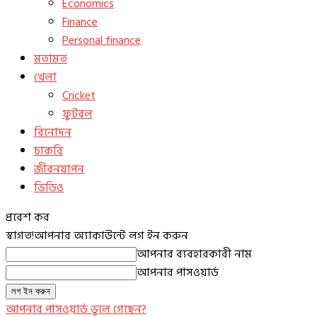
Economics
Finance
Personal finance
মতামত
খেলা
Cricket
ফুটবল
বিনোদন
চাকরি
জীবনযাপন
ভিডিও
প্রবেশ কর
স্বাগত!
আপনার অ্যাকাউন্টে লগ ইন করুন
আপনার ব্যবহারকারী নাম
আপনার পাসওয়ার্ড
আপনার পাসওয়ার্ড ভুলে গেছেন?