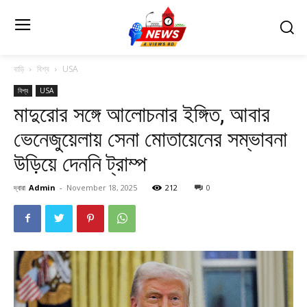
বাড়ি
বিশ্ব
USA
বিশ্ব
USA
মাদুরোর সঙ্গে আলোচনার ইঙ্গিত, আবার
ভেনেজুয়েলায় সেনা মোতায়েনের সম্ভাবনা
উড়িয়ে দেননি ট্রাম্প
দ্বারা
Admin
-
November 18, 2025
212
0