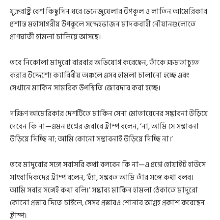
যুক্তরাষ্ট্র বেশ কিছুদিন ধরে ভেনেজুয়েলার উপকূল ও লাতিন আমেরিকার
প্রশান্ত মহাসাগরীয় উপকূলে সন্দেহভাজন মাদকবাহী নৌযানগুলোতে
প্রাণঘাতী হামলা চালিয়ে আসছে।
তবে নিকোলা মাদুরো বারবার অভিযোগ করেছেন, তাঁকে ক্ষমতাচ্যুত
করার উদ্দেশ্যে ক্যারিবীয় অঞ্চলে এসব হামলা চালানো হচ্ছে এবং
সেখানে মার্কিন সামরিক উপস্থিতি জোরদার করা হচ্ছে।
দক্ষিণ আমেরিকার দেশটিতে মার্কিন সেনা মোতায়েনের সম্ভাবনা উড়িয়ে
দেবেন কি না—এমন প্রশ্নের জবাবে ট্রাম্প বলেন, ‘না, আমি সে সম্ভাবনা
উড়িয়ে দিচ্ছি না; আমি কোনো সম্ভাবনাই উড়িয়ে দিচ্ছি না।’
তবে মাদুরোর সঙ্গে সরাসরি কথা বলবেন কি না—এ প্রশ্নে হোয়াইট হাউসে
সাংবাদিকদের ট্রাম্প বলেন, ‘হ্যাঁ, সম্ভবত আমি তাঁর সঙ্গে কথা বলব।
আমি সবার সঙ্গেই কথা বলি।’ সম্ভাব্য মার্কিন হামলা ঠেকাতে মাদুরো
কোনো প্রস্তাব দিতে চাইলে, সেসব প্রস্তাবও শোনার আগ্রহ প্রকাশ করেছেন
ট্রাম্প।