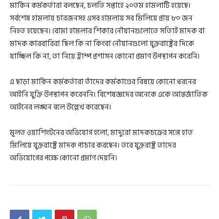
মার্কিন কর্মকর্তারা বলছেন, চলতি সপ্তাহে ২০তম হামলাটি হয়েছে।
সর্বশেষ হামলায় চারজনসহ এসব হামলায় সব মিলিয়ে প্রায় ৮০ জন
নিহত হয়েছেন। বোমা হামলার শিকার নৌযানগুলোতে সত্যিই মাদক বা
মাদক কারবারিরা ছিল কি না কিংবা নৌযানগুলো যুক্তরাষ্ট্রের দিকে
যাচ্ছিল কি না, তা নিয়ে ট্রাম্প প্রশাসন কোনো প্রমাণ উপস্থাপন করেনি।
এ ছাড়া মার্কিন কর্মকর্তারা তাঁদের কর্মকাণ্ডের বিষয়ে কোনো ধরনের
আইনি যুক্তি উপস্থাপন করেননি। বিশেষজ্ঞদের অনেকে একে আন্তর্জাতিক
আইনের লঙ্ঘন বলে উল্লেখ করেছেন।
মূলত ওয়াশিংটনের অভিযোগ হলো, মাদুরো মাদকচক্রের সঙ্গে হাত
মিলিয়ে যুক্তরাষ্ট্রে মাদক পাচার করছেন। তবে যুক্তরাষ্ট্র তাদের
অভিযোগের পক্ষে কোনো প্রমাণ দেয়নি।