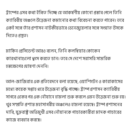
ট্রাম্পের এসব কথা ইঙ্গিত দিচ্ছে যে আকর্ষণীয় কোনো প্রস্তাব পেলে তিনি
ক্যারিবীয় অঞ্চলে উত্তেজনা কমানোর কথা বিবেচনা করতে পারেন। তবে
একই সঙ্গে তাঁর প্রশাসন নাটকীয়ভাবে ভেনেজুয়েলার সঙ্গে সংঘাত উসকে
দিতেও প্রস্তুত।
মার্কিন প্রেসিডেন্ট আরও বলেন, তিনি কলম্বিয়ার কোকেন
কারখানাগুলো ধ্বংস করতে চান। তবে সে দেশে সরাসরি সামরিক
হস্তক্ষেপের ঘোষণা দেননি।
আল-জাজিরার এক প্রতিবেদনে বলা হয়েছে, ওয়াশিংটন ও কারাকাসের
মধ্যে কয়েক সপ্তাহ ধরে উত্তেজনা বৃদ্ধি পাচ্ছে। ট্রাম্প প্রশাসন ক্যারিবীয়
সাগরে একের পর এক নৌযানে হামলা শুরু করলে এমন উত্তেজনা শুরু হয়।
খুব সম্প্রতি প্রশান্ত মহাসাগরীয় অঞ্চলেও হামলা হয়েছে। ট্রাম্প প্রশাসনের
দাবি, যুক্তরাষ্ট্র অভিমুখী এসব নৌযানকে পাচারকারীরা মাদক পাচারের
কাজে ব্যবহার করছে।