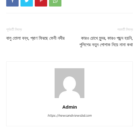
পূর্ববর্তী নিবন্ধ
পরবর্তী নিবন্ধ
বালু তোলা বন্ধ, প্রাণ ফিরছে ফেনী নদীর
কারও চোখে সুন্দর, কারও পছন্দ হয়নি,
পুলিশের নতুন পোশাক নিয়ে নানা কথা
Admin
https://newsandviewsbd.com