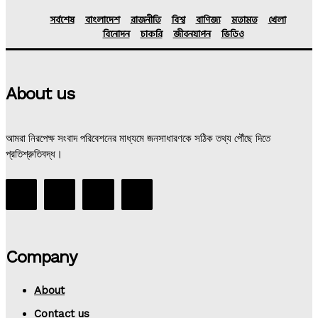
সর্বশেষ
বাংলাদেশ
রাজনীতি
বিশ্ব
বাণিজ্য
মতামত
খেলা
বিনোদন
চাকরি
জীবনযাপন
ভিডিও
About us
আমরা নিরপেক্ষ সংবাদ পরিবেশনের মাধ্যমে জনসাধারণকে সঠিক তথ্য পৌঁছে দিতে
প্রতিশ্রুতিবদ্ধ।
Company
About
Contact us