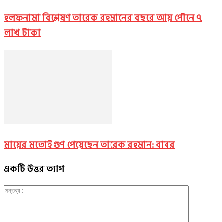
হলফনামা বিশ্লেষণ তারেক রহমানের বছরে আয় পৌনে ৭
লাখ টাকা
মায়ের মতোই গুণ পেয়েছেন তারেক রহমান: বাবর
একটি উত্তর ত্যাগ