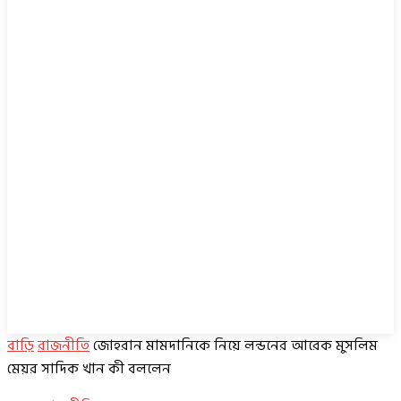
বাড়ি
রাজনীতি
জোহরান মামদানিকে নিয়ে লন্ডনের আরেক মুসলিম
মেয়র সাদিক খান কী বললেন