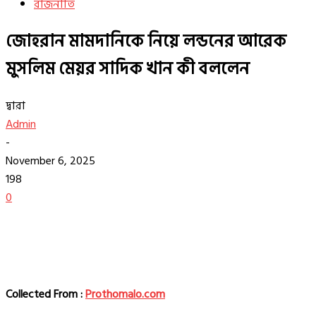
রাজনীতি
জোহরান মামদানিকে নিয়ে লন্ডনের আরেক
মুসলিম মেয়র সাদিক খান কী বললেন
দ্বারা
Admin
-
November 6, 2025
198
0
Collected From :
Prothomalo.com