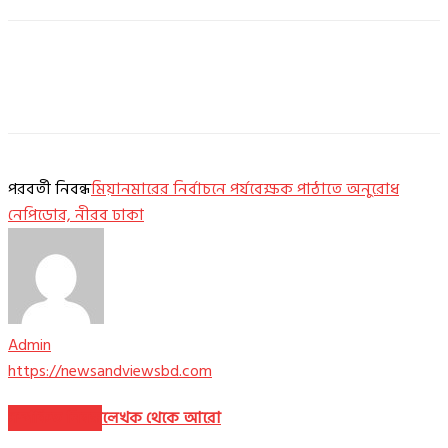
পরবর্তী নিবন্ধ
মিয়ানমারের নির্বাচনে পর্যবেক্ষক পাঠাতে অনুরোধ
নেপিডোর, নীরব ঢাকা
Admin
https://newsandviewsbd.com
সম্পর্কিত নিবন্ধ
লেখক থেকে আরো