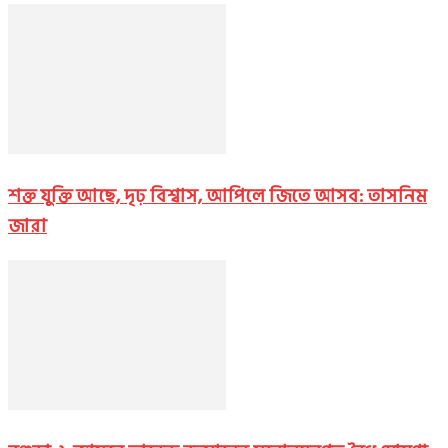
শক্ত যুক্তি আছে, দৃঢ় বিশ্বাস, আপিলে জিতে আসব: তাসনিম
জারা