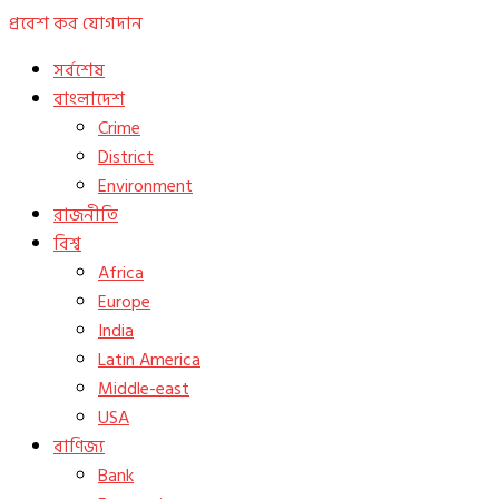
প্রবেশ কর
যোগদান
সর্বশেষ
বাংলাদেশ
Crime
District
Environment
রাজনীতি
বিশ্ব
Africa
Europe
India
Latin America
Middle-east
USA
বাণিজ্য
Bank