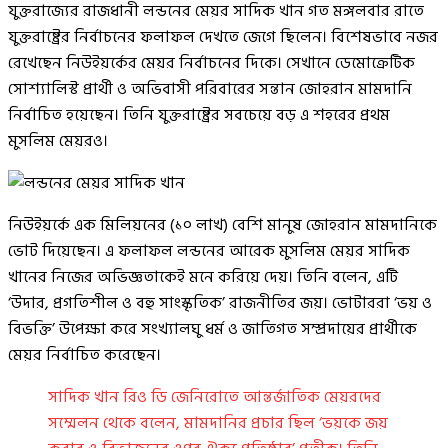
যুক্তরাজ্যের রাজধানী লন্ডনের মেয়র সাদিক খান গত মঙ্গলবার রাতে
যুক্তরাষ্ট্রের নির্বাচনের ফলাফল দেখতে জেগে ছিলেন। বিশেষভাবে নজর
রেখেছেন নিউইয়র্কের মেয়র নির্বাচনের দিকে। সেখানে ডেমোক্রেটিক
সোশ্যালিস্ট প্রার্থী ও অভিবাসী পরিবারের সন্তান জোহরান মামদানি
নির্বাচিত হয়েছেন। তিনি যুক্তরাষ্ট্রের সবচেয়ে বড় এ শহরের প্রথম
মুসলিম মেয়রও।
নিউইয়র্কে এক মিলিয়নের (১০ লাখ) বেশি মানুষ জোহরান মামদানিকে
ভোট দিয়েছেন। এ ফলাফল লন্ডনের আরেক মুসলিম মেয়র সাদিক
খানের নিজের অভিজ্ঞতাকেই মনে করিয়ে দেয়। তিনি বলেন, এটি
‘উদার, প্রগতিশীল ও বহু সাংস্কৃতিক’ রাজনীতির জয়। ভোটাররা ‘ভয় ও
বিভক্তি’ উপেক্ষা করে সংখ্যালঘু ধর্ম ও জাতিগত সম্প্রদায়ের প্রার্থীকে
মেয়র নির্বাচিত করেছেন।
সাদিক খান রিও ডি জেনিরোতে আন্তর্জাতিক মেয়রদের
সম্মেলন থেকে বলেন, মামদানির প্রচার ছিল ‘ভয়কে জয়