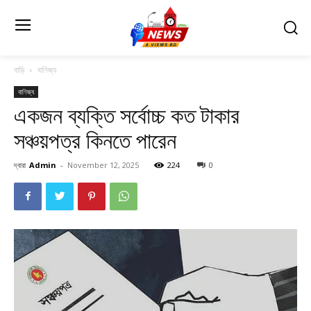
বাড়ি
বাণিজ্য
বাণিজ্য
একজন ব্যক্তি সর্বোচ্চ কত টাকার
সঞ্চয়পত্র কিনতে পারেন
দ্বারা
Admin
-
November 12, 2025
224
0