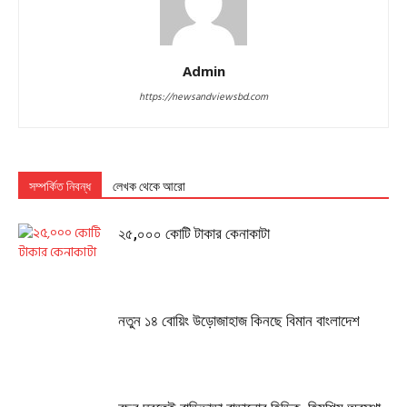
Admin
https://newsandviewsbd.com
সম্পর্কিত নিবন্ধ
লেখক থেকে আরো
২৫,০০০ কোটি টাকার কেনাকাটা
নতুন ১৪ বোয়িং উড়োজাহাজ কিনছে বিমান বাংলাদেশ