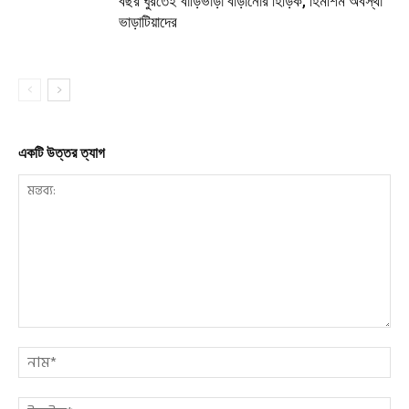
বছর ঘুরতেই বাড়িভাড়া বাড়ানোর হিড়িক, হিমশিম অবস্থা
ভাড়াটিয়াদের
একটি উত্তর ত্যাগ