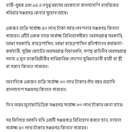
নারী-পুরুষ এবং ৬৫ ও তদূর্ধ্ব বয়সের যেকোনো বাংলাদেশি নাগরিকের
পরিবার সঞ্চয়পত্র কেনার সুযোগ আছে।
একজন ব্যক্তি সর্বোচ্চ ৫০ লাখ টাকা পর্যন্ত পেনশনার সঞ্চয়পত্র কিনতে
পারবেন। এটিই একক নামে সর্বোচ্চ বিনিয়োগসীমা। অবসরপ্রাপ্ত সরকারি,
আধা সরকারি, স্বায়ত্তশাসিত, আধা স্বায়ত্তশাসিত প্রতিষ্ঠানের কর্মকর্তা-
কর্মচারী, সুপ্রিম কোর্টের অবসরপ্রাপ্ত বিচারপতি, সশস্ত্র বাহিনীর অবসরপ্রাপ্ত
সদস্য ও মৃত চাকরিজীবীর পারিবারিক পেনশন সুবিধাভোগী স্বামী বা স্ত্রী
বা সন্তান কিনতে পারবেন।
অন্যদিকে একজন ব্যক্তি সর্বোচ্চ ৩০ লাখ টাকার পাঁচ বছর মেয়াদি
বাংলাদেশ সঞ্চয়পত্র কিনতে পারবেন।
তিন অন্তর মুনাফাভিত্তিক সঞ্চয়পত্র সর্বোচ্চ ৩০ লাখ টাকার কেনা যাবে।
সব মিলিয়ে আপনি যদি একটি সঞ্চয়পত্রে বিনিয়োগ করতে চান, তাহলে
সর্বোচ্চ ৫০ লাখ টাকার সঞ্চয়পত্র কিনতে পারবেন।