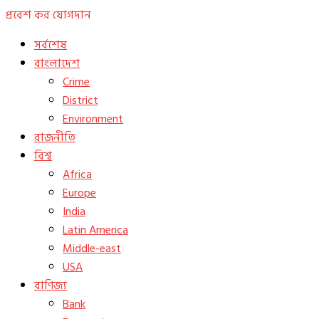
প্রবেশ কর
যোগদান
সর্বশেষ
বাংলাদেশ
Crime
District
Environment
রাজনীতি
বিশ্ব
Africa
Europe
India
Latin America
Middle-east
USA
বাণিজ্য
Bank