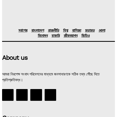
সর্বশেষ
বাংলাদেশ
রাজনীতি
বিশ্ব
বাণিজ্য
মতামত
খেলা
বিনোদন
চাকরি
জীবনযাপন
ভিডিও
About us
আমরা নিরপেক্ষ সংবাদ পরিবেশনের মাধ্যমে জনসাধারণকে সঠিক তথ্য পৌঁছে দিতে
প্রতিশ্রুতিবদ্ধ।