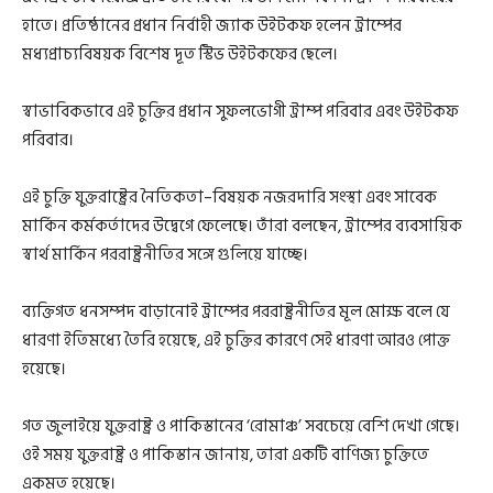
হাতে। প্রতিষ্ঠানের প্রধান নির্বাহী জ্যাক উইটকফ হলেন ট্রাম্পের
মধ্যপ্রাচ্যবিষয়ক বিশেষ দূত স্টিভ উইটকফের ছেলে।
স্বাভাবিকভাবে এই চুক্তির প্রধান সুফলভোগী ট্রাম্প পরিবার এবং উইটকফ
পরিবার।
এই চুক্তি যুক্তরাষ্ট্রের নৈতিকতা–বিষয়ক নজরদারি সংস্থা এবং সাবেক
মার্কিন কর্মকর্তাদের উদ্বেগে ফেলেছে। তাঁরা বলছেন, ট্রাম্পের ব্যবসায়িক
স্বার্থ মার্কিন পররাষ্ট্রনীতির সঙ্গে গুলিয়ে যাচ্ছে।
ব্যক্তিগত ধনসম্পদ বাড়ানোই ট্রাম্পের পররাষ্ট্রনীতির মূল মোক্ষ বলে যে
ধারণা ইতিমধ্যে তৈরি হয়েছে, এই চুক্তির কারণে সেই ধারণা আরও পোক্ত
হয়েছে।
গত জুলাইয়ে যুক্তরাষ্ট্র ও পাকিস্তানের ‘রোমাঞ্চ’ সবচেয়ে বেশি দেখা গেছে।
ওই সময় যুক্তরাষ্ট্র ও পাকিস্তান জানায়, তারা একটি বাণিজ্য চুক্তিতে
একমত হয়েছে।