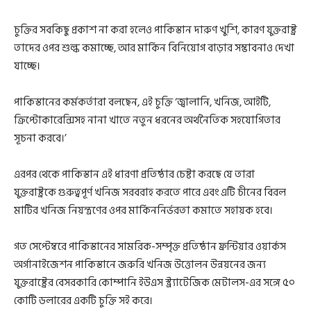
চুক্তির সবকিছু প্রকাশ না করা হলেও পাকিস্তান দারুণ খুশি, কারণ যুক্তরাষ্ট্র
তাদের ওপর শুল্ক কমাচ্ছে, আর মার্কিন বিনিয়োগ বাড়ার সম্ভাবনাও দেখা
যাচ্ছে।
পাকিস্তানের কর্মকর্তারা বলছেন, এই চুক্তি ‘জ্বালানি, খনিজ, আইটি,
ক্রিপ্টোকারেন্সিসহ নানা খাতে নতুন ধরনের অর্থনৈতিক সহযোগিতার
সূচনা করবে।’
এরপর থেকে পাকিস্তান এই ধারণা প্রতিষ্ঠার চেষ্টা করছে যে তারা
যুক্তরাষ্ট্রকে গুরুত্বপূর্ণ খনিজ সরবরাহ করতে পারে এবং এটি চীনের বিরল
মাটির খনিজ নিয়ন্ত্রণের ওপর মার্কিননির্ভরতা কমাতে সহায়ক হবে।
গত সেপ্টেম্বরে পাকিস্তানের সামরিক-সম্পৃক্ত প্রতিষ্ঠান ফ্রন্টিয়ার ওয়ার্কস
অর্গানাইজেশন পাকিস্তানে জরুরি খনিজ উত্তোলন উন্নয়নের জন্য
যুক্তরাষ্ট্রের বেসরকারি কোম্পানি ইউএস স্ট্র্যাটেজিক মেটালস-এর সঙ্গে ৫০
কোটি ডলারের একটি চুক্তি সই করে।