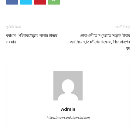
পূর্ববর্তী নিবন্ধ
পরবর্তী নিবন্ধ
ব্যাংকে ‘পরিবারতন্ত্রে’র লাগাম টানছে
নোয়াখালীতে মধ্যরাতে সড়কে টায়ার
সরকার
জ্বালিয়ে ছাত্রলীগের বিক্ষোভ, বিস্ফোরণের
শব্দ
Admin
https://newsandviewsbd.com