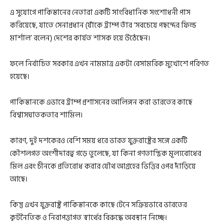
এ সুযোগে পাকিস্তানের নেতারা একটি সাংবিধানিক সংশোধনী পাস
করিয়েছে, যাতে সেনাপ্রধান (যাঁকে ট্রাম্প তাঁর ‘সবচেয়ে পছন্দের ফিল্ড
মার্শাল’ বলেন) দেশের কার্যত শাসক হয়ে উঠেছেন।
ফলে নির্বাচিত সরকার এখন নামমাত্র একটা বেসামরিক মুখোশে পরিণত
হয়েছে।
পাকিস্তানকে এভাবে ট্রাম্প প্রশাসনের আলিঙ্গন করা ভারতের কাছে
বিশ্বাসঘাতকতার শামিল।
কারণ, দুই দশকেরও বেশি সময় ধরে ভারত যুক্তরাষ্ট্রের সঙ্গে একটি
কৌশলগত অংশীদারত্ব গড়ে তুলেছে, যা কিনা গণতান্ত্রিক মূল্যবোধের
মিল এবং চীনকে প্রতিরোধ করার যৌথ আগ্রহের ভিত্তির ওপর দাঁড়িয়ে
আছে।
কিন্তু এখন যুক্তরাষ্ট্র পাকিস্তানকে কাছে টেনে সক্রিয়ভাবে ভারতের
কূটনৈতিক ও নিরাপত্তাগত স্বার্থের বিরুদ্ধে অবস্থান নিচ্ছে।