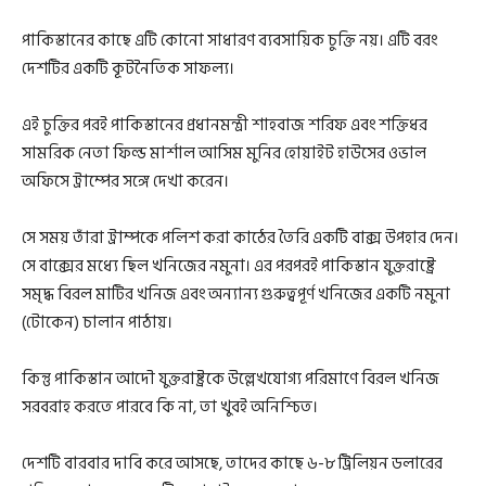
পাকিস্তানের কাছে এটি কোনো সাধারণ ব্যবসায়িক চুক্তি নয়। এটি বরং
দেশটির একটি কূটনৈতিক সাফল্য।
এই চুক্তির পরই পাকিস্তানের প্রধানমন্ত্রী শাহবাজ শরিফ এবং শক্তিধর
সামরিক নেতা ফিল্ড মার্শাল আসিম মুনির হোয়াইট হাউসের ওভাল
অফিসে ট্রাম্পের সঙ্গে দেখা করেন।
সে সময় তাঁরা ট্রাম্পকে পলিশ করা কাঠের তৈরি একটি বাক্স উপহার দেন।
সে বাক্সের মধ্যে ছিল খনিজের নমুনা। এর পরপরই পাকিস্তান যুক্তরাষ্ট্রে
সমৃদ্ধ বিরল মাটির খনিজ এবং অন্যান্য গুরুত্বপূর্ণ খনিজের একটি নমুনা
(টোকেন) চালান পাঠায়।
কিন্তু পাকিস্তান আদৌ যুক্তরাষ্ট্রকে উল্লেখযোগ্য পরিমাণে বিরল খনিজ
সরবরাহ করতে পারবে কি না, তা খুবই অনিশ্চিত।
দেশটি বারবার দাবি করে আসছে, তাদের কাছে ৬-৮ ট্রিলিয়ন ডলারের