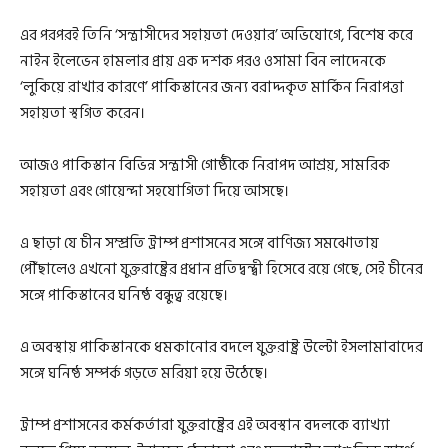
এর পরপরই তিনি ‘সন্ত্রাসীদের সহায়তা দেওয়ার’ অভিযোগে, বিশেষ করে
নাইন ইলেভেন হামলার প্রায় এক দশক পরও ওসামা বিন লাদেনকে
‘লুকিয়ে রাখার কারণে’ পাকিস্তানের জন্য বরাদ্দকৃত মার্কিন নিরাপত্তা
সহায়তা স্থগিত করেন।
আজও পাকিস্তান বিভিন্ন সন্ত্রাসী গোষ্ঠীকে নিরাপদ আশ্রয়, সামরিক
সহায়তা এবং গোয়েন্দা সহযোগিতা দিয়ে আসছে।
এ ছাড়া যে চীন সম্প্রতি ট্রাম্প প্রশাসনের সঙ্গে বাণিজ্য সমঝোতায়
পৌঁছালেও এখনো যুক্তরাষ্ট্রের প্রধান প্রতিদ্বন্দ্বী হিসেবে রয়ে গেছে, সেই চীনের
সঙ্গে পাকিস্তানের ঘনিষ্ঠ বন্ধুত্ব রয়েছে।
এ অবস্থায় পাকিস্তানকে ধমকানোর বদলে যুক্তরাষ্ট্র উল্টো ইসলামাবাদের
সঙ্গে ঘনিষ্ঠ সম্পর্ক গড়তে মরিয়া হয়ে উঠেছে।
ট্রাম্প প্রশাসনের কর্মকর্তারা যুক্তরাষ্ট্রের এই অবস্থান বদলকে ব্যাখ্যা