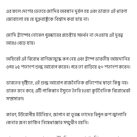
এর ফলে দেশের ভেতরে মোদির অবস্থান দুর্বল হয় এবং ভারতে এই ধারণা
জোরালো হয় যে যুক্তরাষ্ট্রকে বিশ্বাস করা যায় না।
মোদি ট্রাম্পের নোবেল পুরস্কারের প্রচেষ্টায় সমর্থন না দেওয়ায় এই দূরত্ব
আরও বেড়ে যায়।
অচিরেই এই বিরোধ বাণিজ্যযুদ্ধে রূপ নেয় এবং ট্রাম্প ভারতীয় আমদানির
ওপর ২৫ শতাংশ শুল্ক আরোপ করেন। পরে তা বাড়িয়ে ৫০ শতাংশ করেন।
ভারতের দৃষ্টিতে, এই শুল্ক আরোপ রাজনৈতিক প্রতিশোধ ছাড়া কিছু নয়।
ভারত মনে করে, এটি পাকিস্তান ইস্যুতে তৈরি হওয়া কূটনৈতিক বিরোধেরই
সম্প্রসারণ।
কারণ, ইউরোপীয় ইউনিয়ন, জাপান বা তুরস্ক তাদের বিপুল রুশ জ্বালানি
কেনার জন্য মার্কিন নিষেধাজ্ঞার সম্মুখীন হয়নি।