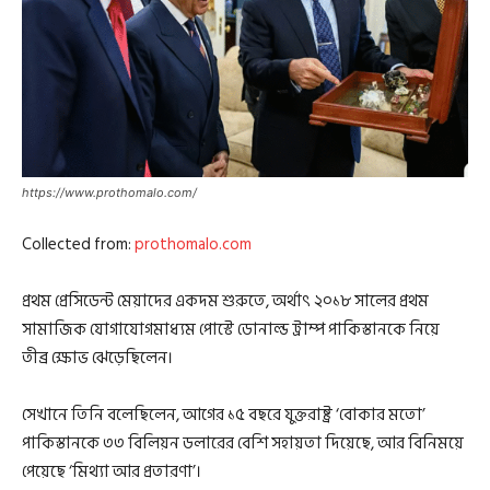
https://www.prothomalo.com/
Collected from:
prothomalo.com
প্রথম প্রেসিডেন্ট মেয়াদের একদম শুরুতে, অর্থাৎ ২০১৮ সালের প্রথম
সামাজিক যোগাযোগমাধ্যম পোস্টে ডোনাল্ড ট্রাম্প পাকিস্তানকে নিয়ে
তীব্র ক্ষোভ ঝেড়েছিলেন।
সেখানে তিনি বলেছিলেন, আগের ১৫ বছরে যুক্তরাষ্ট্র ‘বোকার মতো’
পাকিস্তানকে ৩৩ বিলিয়ন ডলারের বেশি সহায়তা দিয়েছে, আর বিনিময়ে
পেয়েছে ‘মিথ্যা আর প্রতারণা’।