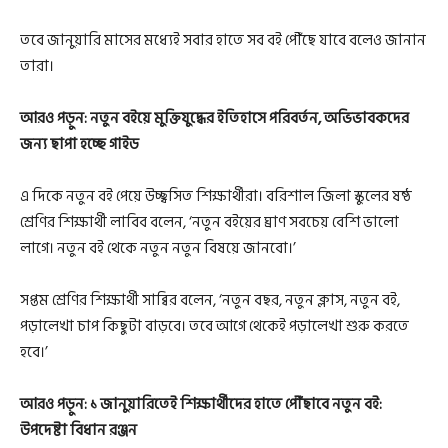
তবে জানুয়ারি মাসের মধ্যেই সবার হাতে সব বই পৌঁছে যাবে বলেও জানান
তারা।
আরও পড়ুন:
নতুন বইয়ে মুক্তিযুদ্ধের ইতিহাসে পরিবর্তন, অভিভাবকদের
জন্য ছাপা হচ্ছে গাইড
এ দিকে নতুন বই পেয়ে উচ্ছ্বসিত শিক্ষার্থীরা। বরিশাল জিলা স্কুলের ষষ্ঠ
শ্রেণির শিক্ষার্থী লাবিব বলেন, ‘নতুন বইয়ের ঘ্রাণ সবচেয় বেশি ভালো
লাগে। নতুন বই থেকে নতুন নতুন বিষয়ে জানবো।’
সপ্তম শ্রেণির শিক্ষার্থী সাব্বির বলেন, ‘নতুন বছর, নতুন ক্লাস, নতুন বই,
পড়ালেখা চাপ কিছুটা বাড়বে। তবে আগে থেকেই পড়ালেখা শুরু করতে
হবে।’
আরও পড়ুন:
১ জানুয়ারিতেই শিক্ষার্থীদের হাতে পৌঁছাবে নতুন বই:
উপদেষ্টা বিধান রঞ্জন