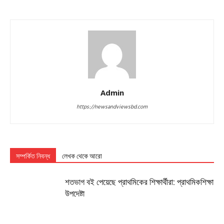
Admin
https://newsandviewsbd.com
সম্পর্কিত নিবন্ধ
লেখক থেকে আরো
শতভাগ বই পেয়েছে প্রাথমিকের শিক্ষার্থীরা: প্রাথমিকশিক্ষা
উপদেষ্টা