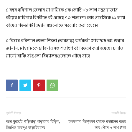
এ বছর বরিশাল জেলায় মাধ্যমিকে এক কোটি ৩৮ লাখ সত্তর হাজার
বইয়ের চাহিদার বিপরীতে বই এসেছে ৭৩ শতাংশ। আর প্রাথমিকে ১২ লাখ
বইয়ের শতভাগই বিদ্যালয়গুলোতে সরবরাহ করা হয়েছে।
এ বিষয়ে বরিশাল জেলা শিক্ষা (ভারপ্র‍াপ্ত) কর্মকর্তা মোহাম্মদ আ. জব্বার
জানান, মাধ্যমিকে চাহিদার ৭৩ শতাংশ বই বিতরণ করা হয়েছে। চলতি
মাসেই বাকি বইগুলো বিদ্যালয়গুলোতে পৌঁছে যাবে।
পূর্ববর্তী নিবন্ধ
পরবর্তী নিবন্ধ
বছর ঘুরতেই বাড়িভাড়া বাড়ানোর হিড়িক,
হলফনামা বিশ্লেষণ তারেক রহমানের বছরে
হিমশিম অবস্থা ভাড়াটিয়াদের
আয় পৌনে ৭ লাখ টাকা