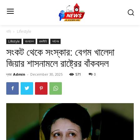
বাড়ি
Lifestyle
Lifestyle
বাংলাদেশ
রাজনীতি
সর্বশেষ
সংকট থেকে সংস্কার: বেগম খালেদা
জিয়ার শাসনামলে রাষ্ট্রের বাঁকবদল
দ্বারা
Admin
-
December 30, 2025
571
0