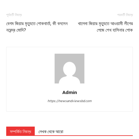
পূর্ববর্তী নিবন্ধ
পরবর্তী নিবন্ধ
বেগম জিয়ার মৃত্যুতে শোকবার্তা, কী বললেন
খালেদা জিয়ার মৃত্যুতে আওয়ামী লীগের
নরেন্দ্র মোদি?
পেজে শেখ হাসিনার শোক
Admin
https://newsandviewsbd.com
সম্পর্কিত নিবন্ধ
লেখক থেকে আরো