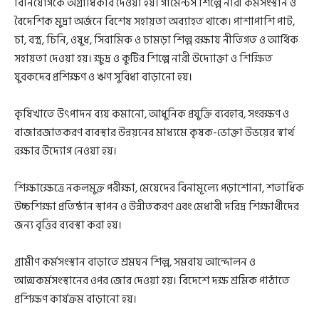
বিনিয়োগকে অগ্রাধিকার দেওয়া হয়। গার্মেন্টস শিল্পে নারী কর্মসংস্থান ও
বৈদেশিক মুদ্রা অর্জনে বিশেষ সহায়তা অব্যাহত থাকে। পাশাপাশি পাট,
চা, বস্ত্র, চিনি, ওষুধ, সিরামিক ও চামড়া শিল্প রক্ষায় নীতিগত ও আর্থিক
সহায়তা দেওয়া হয়। ক্ষুদ্র ও কুটির শিল্পে নারী উদ্যোক্তা ও শিক্ষিত
যুবকদের প্রশিক্ষণ ও ঋণ সুবিধা বাড়ানো হয়।
কৃষিখাতে উৎপাদন ব্যয় কমানো, আধুনিক প্রযুক্তি ব্যবহার, সংরক্ষণ ও
বাজারজাতকরণ ব্যবস্থার উন্নয়নের মাধ্যমে কৃষক-ভোক্তা উভয়ের স্বার্থ
রক্ষার উদ্যোগ নেওয়া হয়।
শিক্ষাক্ষেত্রে নকলমুক্ত পরীক্ষা, মেয়েদের বিনামূল্যে পড়াশোনা, শতাধিক
উচ্চশিক্ষা প্রতিষ্ঠান স্থাপন ও উন্নীতকরণ এবং মেধাবী দরিদ্র শিক্ষার্থীদের
জন্য বৃত্তির ব্যবস্থা করা হয়।
গ্রামীণ কর্মসংস্থান বাড়াতে শ্রমঘন শিল্প, সমবায় আন্দোলন ও
আত্মকর্মসংস্থানের ওপর জোর দেওয়া হয়। বিদেশে দক্ষ শ্রমিক পাঠাতে
প্রশিক্ষণ কার্যক্রম বাড়ানো হয়।