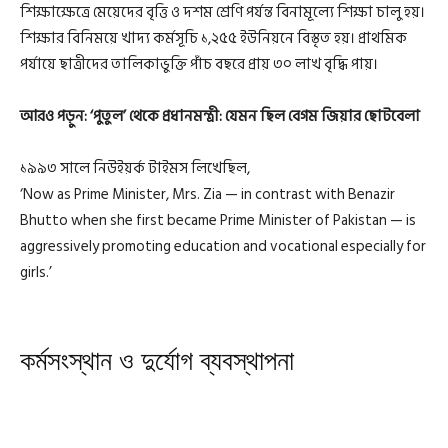
শিক্ষাক্ষেত্রে মেয়েদের বৃত্তি ও দশম শ্রেণি পর্যন্ত বিনামূল্যে শিক্ষা চালু হয়।
শিক্ষার বিনিময়ে খাদ্য কর্মসূচি ১,২৫৫ ইউনিয়নে বিস্তৃত হয়। প্রাথমিক
পর্যায়ে ছাত্রীদের তালিকাভুক্তি পাঁচ বছরে প্রায় ৩০ লাখ বৃদ্ধি পায়।
আরও পড়ুন:
‘পুতুল’ থেকে প্রধানমন্ত্রী: যেমন ছিল বেগম জিয়ার ছোটবেলা
১৯৯৩ সালে নিউইয়র্ক টাইমস লিখেছিল,
‘Now as Prime Minister, Mrs. Zia — in contrast with Benazir
Bhutto when she first became Prime Minister of Pakistan — is
aggressively promoting education and vocational especially for
girls.’
কর্মসংস্থান ও দুর্যোগ ব্যবস্থাপনা