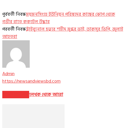
পূর্ববর্তী নিবন্ধ
ময়মনসিংহে ইউনিয়ন পরিষদের কাছের ঝোপ থেকে
গভীর রাতে ককটেল উদ্ধার
পরবর্তী নিবন্ধ
ট্রাইব্যুনাল চত্বরে শহীদ মুগ্ধর ভাই, ডাকসুর ভিপি, জুলাই
আহতরা
Admin
https://newsandviewsbd.com
সম্পর্কিত নিবন্ধ
লেখক থেকে আরো