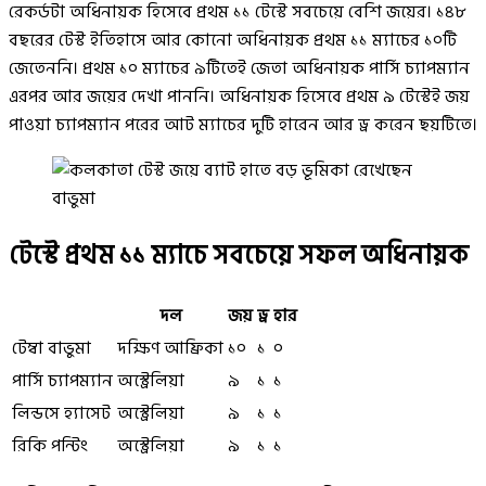
রেকর্ডটা অধিনায়ক হিসেবে প্রথম ১১ টেস্টে সবচেয়ে বেশি জয়ের। ১৪৮
বছরের টেস্ট ইতিহাসে আর কোনো অধিনায়ক প্রথম ১১ ম্যাচের ১০টি
জেতেননি। প্রথম ১০ ম্যাচের ৯টিতেই জেতা অধিনায়ক পার্সি চ্যাপম্যান
এরপর আর জয়ের দেখা পাননি। অধিনায়ক হিসেবে প্রথম ৯ টেস্টেই জয়
পাওয়া চ্যাপম্যান পরের আট ম্যাচের দুটি হারেন আর ড্র করেন ছয়টিতে।
টেস্টে প্রথম ১১ ম্যাচে সবচেয়ে সফল অধিনায়ক
দল
জয়
ড্র
হার
টেম্বা বাভুমা
দক্ষিণ আফ্রিকা
১০
১
০
পার্সি চ্যাপম্যান
অস্ট্রেলিয়া
৯
১
১
লিন্ডসে হ্যাসেট
অস্ট্রেলিয়া
৯
১
১
রিকি পন্টিং
অস্ট্রেলিয়া
৯
১
১