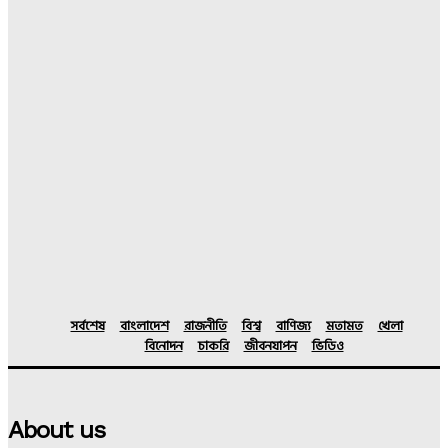
সর্বশেষ
বাংলাদেশ
রাজনীতি
বিশ্ব
বাণিজ্য
মতামত
খেলা
বিনোদন
চাকরি
জীবনযাপন
ভিডিও
About us