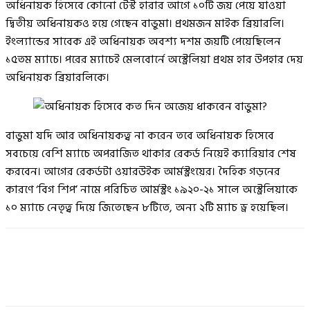
অধিনায়ক হিসেবে কোনো টেস্ট হারার আগে ১০টি জয় পেয়ে যাওয়া
দ্বিতীয় অধিনায়কও হয়ে গেছেন বাভুমা। প্রথমজন মাইক ব্রিয়ারলি।
ইংল্যান্ডের সাবেক এই অধিনায়ক অবশ্য দশম জয়টি পেয়েছিলেন
১৫তম ম্যাচে। পরের ম্যাচেই মেলবোর্নে অস্ট্রেলিয়া প্রথম হার উপহার দেয়
অধিনায়ক ব্রিয়ারলিকে।
বাভুমা যদি আর অধিনায়কত্ব না করেন তবে অধিনায়ক হিসেবে
সবচেয়ে বেশি ম্যাচে অপরাজিত থাকার রেকর্ড নিয়েই ক্যারিয়ার শেষ
করবেন। আগের রেকর্ডটা ওয়ারউইক আর্মস্ট্রংয়ের। দৈহিক গড়নের
কারণে ‘বিগ শিপ’ নামে পরিচিত আর্মস্ট্রং ১৯২০-২১ সালে অস্ট্রেলিয়াকে
১০ ম্যাচে নেতৃত্ব দিয়ে জিতেছেন ৮টিতে, অন্য ২টি ম্যাচ ড্র হয়েছিল।