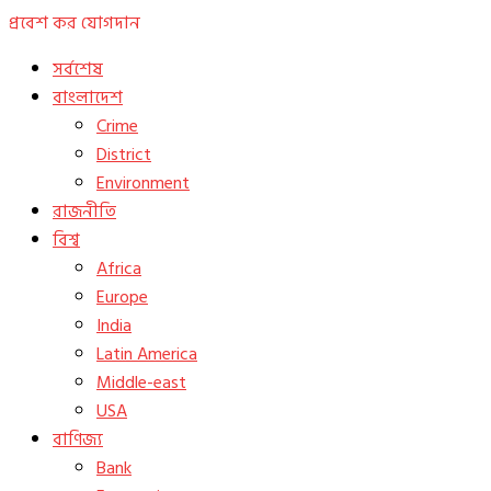
প্রবেশ কর
যোগদান
সর্বশেষ
বাংলাদেশ
Crime
District
Environment
রাজনীতি
বিশ্ব
Africa
Europe
India
Latin America
Middle-east
USA
বাণিজ্য
Bank