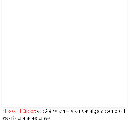
বাড়ি
খেলা
Cricket
১১ টেস্টে ১০ জয়—অধিনায়ক বাভুমার চেয়ে ভালো
শুরু কি আর কারও আছে?