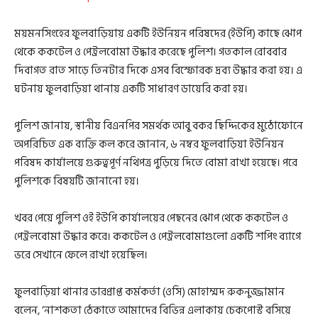
ময়মনসিংহের ফুলবাড়িয়ায় একটি ইউনিয়ন পরিষদের (ইউপি) কাছে ঝোপ
থেকে ককটেল ও পেট্রলবোমা উদ্ধার করেছে পুলিশ। গতকাল রোববার
দিবাগত রাত সাড়ে তিনটার দিকে এসব বিস্ফোরক দ্রব্য উদ্ধার করা হয়। এ
ঘটনায় ফুলবাড়িয়া থানায় একটি সাধারণ ডায়েরি করা হয়।
পুলিশ জানায়, স্থানীয় বিএনপির সমর্থক আবু বকর ছিদ্দিকের মুঠোফোনে
অপরিচিত এক ব্যক্তি কল করে জানান, ৬ নম্বর ফুলবাড়িয়া ইউনিয়ন
পরিষদ কার্যালয়ে গুরুত্বপূর্ণ নথিপত্র পুড়িয়ে দিতে বোমা রাখা হয়েছে। পরে
পুলিশকে বিষয়টি জানানো হয়।
খবর পেয়ে পুলিশ ওই ইউপি কার্যালয়ের পেছনের ঝোপ থেকে ককটেল ও
পেট্রলবোমা উদ্ধার করে। ককটেল ও পেট্রলবোমাগুলো একটি শপিং ব্যাগে
ভরে সেখানে ফেলে রাখা হয়েছিল।
ফুলবাড়িয়া থানার ভারপ্রাপ্ত কর্মকর্তা (ওসি) মোহাম্মদ রুকনুজ্জামান
বলেন, ‘নাশকতা ঠেকাতে আমাদের বিভিন্ন এলাকায় চেকপোস্ট বসিয়ে