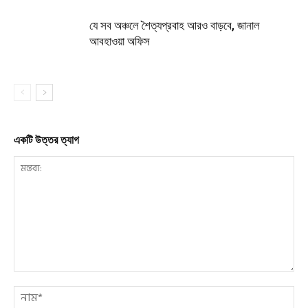
যে সব অঞ্চলে শৈত্যপ্রবাহ আরও বাড়বে, জানাল
আবহাওয়া অফিস
একটি উত্তর ত্যাগ