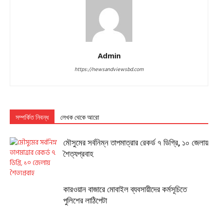
Admin
https://newsandviewsbd.com
সম্পর্কিত নিবন্ধ
লেখক থেকে আরো
মৌসুমের সর্বনিম্ন তাপমাত্রার রেকর্ড ৭ ডিগ্রি, ১০ জেলায়
শৈত্যপ্রবাহ
কারওয়ান বাজারে মোবাইল ব্যবসায়ীদের কর্মসূচিতে
পুলিশের লাঠিপেটা