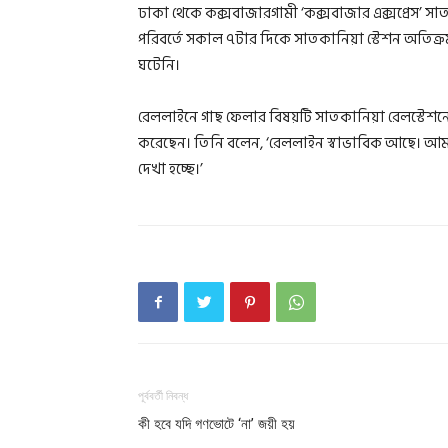
ঢাকা থেকে কক্সবাজারগামী ‘কক্সবাজার এক্সপ্রেস’ স
পরিবর্তে সকাল ৭টার দিকে সাতকানিয়া স্টেশন অতিক্
ঘটেনি।
রেললাইনে গাছ ফেলার বিষয়টি সাতকানিয়া রেলস্টেশনের
করেছেন। তিনি বলেন, ‘রেললাইন স্বাভাবিক আছে। আমরা
দেখা হচ্ছে।’
পূর্ববর্তী নিবন্ধ
কী হবে যদি গণভোটে ‘না’ জয়ী হয়