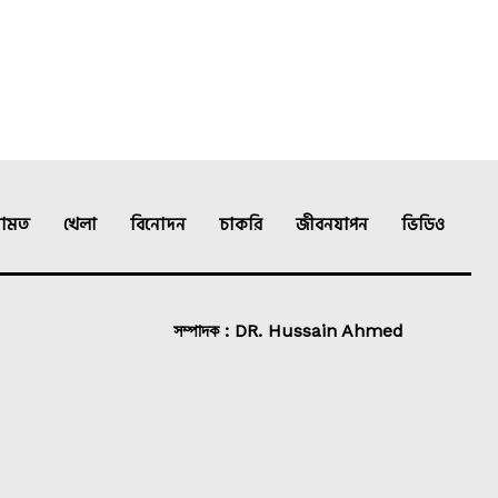
ামত
খেলা
বিনোদন
চাকরি
জীবনযাপন
ভিডিও
সম্পাদক : DR. Hussain Ahmed