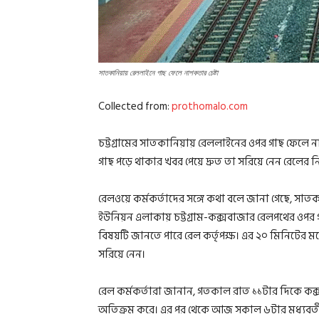
সাতকানিয়ায় রেললাইনে গাছ ফেলে নাশকতার চেষ্টা
Collected from:
prothomalo.com
চট্টগ্রামের সাতকানিয়ায় রেললাইনের ওপর গাছ ফেলে না
গাছ পড়ে থাকার খবর পেয়ে দ্রুত তা সরিয়ে নেন রেলের নির
রেলওয়ে কর্মকর্তাদের সঙ্গে কথা বলে জানা গেছে, স
ইউনিয়ন এলাকায় চট্টগ্রাম-কক্সবাজার রেলপথের ওপর গা
বিষয়টি জানতে পারে রেল কর্তৃপক্ষ। এর ২০ মিনিটের মধ্
সরিয়ে নেন।
রেল কর্মকর্তারা জানান, গতকাল রাত ১১টার দিকে কক্স
অতিক্রম করে। এর পর থেকে আজ সকাল ৬টার মধ্যবর্তী 