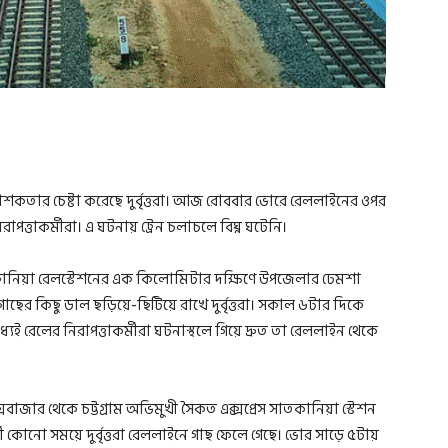
শকতার চেষ্টা করেছে দুর্বৃত্তরা। আজ রোববার ভোরে রেললাইনের ওপর
াপত্তাকর্মীরা। এ ঘটনায় ট্রেন চলাচলে বিঘ্ন ঘটেনি।
াতকানিয়া রেলস্টেশনের এক কিলোমিটার দক্ষিণে উপজেলার ঢেমশা
ছের কিছু ডাল ছড়িয়ে-ছিটিয়ে রাখে দুর্বৃত্তরা। সকাল ৬টার দিকে
যেই রেলের নিরাপত্তাকর্মীরা ঘটনাস্থলে গিয়ে দ্রুত তা রেললাইন থেকে
বাজার থেকে চট্টগ্রাম অভিমুখী সৈকত এক্সপ্রেস সাতকানিয়া স্টেশন
কোনো সময়ে দুর্বৃত্তরা রেললাইনে গাছ ফেলে গেছে। ভোর সাড়ে ৫টায়