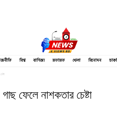
াজনীতি
বিশ্ব
বাণিজ্য
মতামত
খেলা
বিনোদন
চাক
েষ্টা
গাছ ফেলে নাশকতার চেষ্টা