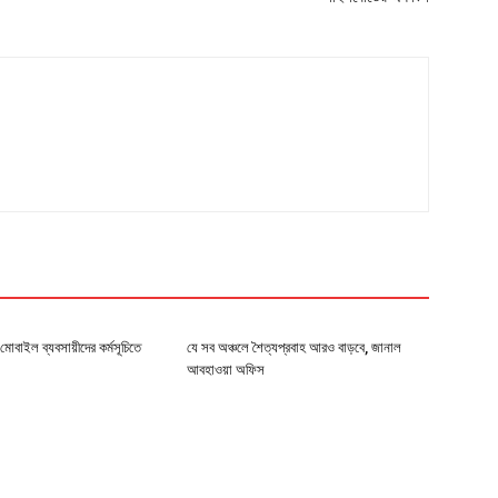
মোবাইল ব্যবসায়ীদের কর্মসূচিতে
যে সব অঞ্চলে শৈত্যপ্রবাহ আরও বাড়বে, জানাল
আবহাওয়া অফিস