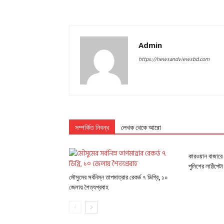
Admin
https://newsandviewsbd.com
সম্পর্কিত নিবন্ধ
লেখক থেকে আরো
কারওয়ান বাজারে 
পুলিশের লাঠিপেটা
মৌসুমের সর্বনিম্ন তাপমাত্রার রেকর্ড ৭ ডিগ্রি, ১০
জেলায় শৈত্যপ্রবাহ