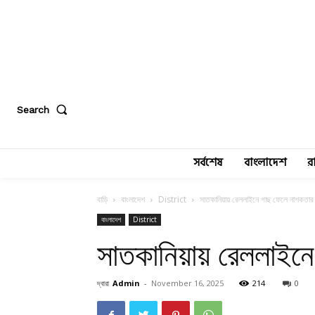
Search
সর্বশেষ
বাংলাদেশ
র
বাড়ি
বাংলাদেশ
District
সাতকানিয়ায় রেললাইনে গাছ ফেলে নাশকতার চ
বাংলাদেশ
District
সাতকানিয়ায় রেললাইনে 
দ্বারা
Admin
-
November 16, 2025
214
0