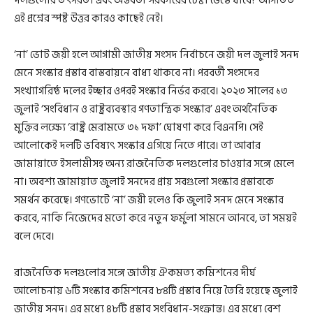
দলগুলোর তৎপরতা এবং অন্তর্বর্তী সরকারের চেষ্টা ভেস্তে যাবে? আপাতত
এই প্রশ্নের স্পষ্ট উত্তর কারও কাছেই নেই।
‘না’ ভোট জয়ী হলে আগামী জাতীয় সংসদ নির্বাচনে জয়ী দল জুলাই সনদ
মেনে সংস্কার প্রস্তাব বাস্তবায়নে বাধ্য থাকবে না। পরবর্তী সংসদের
সংখ্যাগরিষ্ঠ দলের ইচ্ছার ওপরই সংস্কার নির্ভর করবে। ২০২৩ সালের ১৩
জুলাই ‘সংবিধান ও রাষ্ট্রব্যবস্থার গণতান্ত্রিক সংস্কার’ এবং অর্থনৈতিক
মুক্তির লক্ষ্যে ‘রাষ্ট্র মেরামতে ৩১ দফা’ ঘোষণা করে বিএনপি। সেই
আলোকেই দলটি ভবিষ্যৎ সংস্কার এগিয়ে নিতে পারে। তা আবার
জামায়াতে ইসলামীসহ অন্য রাজনৈতিক দলগুলোর চাওয়ার সঙ্গে মেলে
না। অবশ্য জামায়াত জুলাই সনদের প্রায় সবগুলো সংস্কার প্রস্তাবকে
সমর্থন করেছে। গণভোটে ‘না’ জয়ী হলেও কি জুলাই সনদ মেনে সংস্কার
করবে, নাকি নিজেদের মতো করে নতুন ফর্মুলা সামনে আনবে, তা সময়ই
বলে দেবে।
রাজনৈতিক দলগুলোর সঙ্গে জাতীয় ঐকমত্য কমিশনের দীর্ঘ
আলোচনায় ৬টি সংস্কার কমিশনের ৮৪টি প্রস্তাব নিয়ে তৈরি হয়েছে জুলাই
জাতীয় সনদ। এর মধ্যে ৪৮টি প্রস্তাব সংবিধান-সংক্রান্ত। এর মধ্যে বেশ