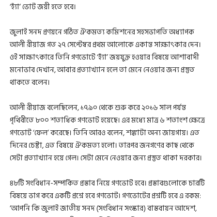
‘হ্যাঁ’ ভোট জয়ী হতে হবে।
জুলাই সনদ প্রণয়নে গঠিত ঐকমত্য কমিশনের সহসভাপতি অধ্যাপক
আলী রীয়াজ গত ২৭ সেপ্টেম্বর প্রথম আলোকে একান্ত সাক্ষাৎকার দেন।
ওই সাক্ষাৎকারে তিনি গণভোটে ‘হ্যাঁ’ জয়যুক্ত হওয়ার বিষয়ে আশাবাদী
মনোভাব দেখান, আবার প্রত্যাখ্যান হলে তা মেনে নেওয়ার জন্য প্রস্তুত
থাকতে বলেন।
আলী রীয়াজ বলেছিলেন, ১৭৯০ থেকে শুরু করে ২০১৬ সাল পর্যন্ত
পৃথিবীতে ৮০০ শতাধিক গণভোট হয়েছে। এর মধ্যে মাত্র ৬ শতাংশ ক্ষেত্রে
গণভোট ‘ফেল’ করেছে। তিনি আরও বলেন, শঙ্কাটা অন্য জায়গায়। এত
দিনের চেষ্টা, এত বিষয়ে ঐকমত্য হলো। তারপর জনগণের কাছ থেকে
সেটা প্রত্যাখ্যান হয়ে গেল। সেটা মেনে নেওয়ার জন্য প্রস্তুত থাকা দরকার।
৪৮টি সংবিধান-সম্পর্কিত প্রস্তাব নিয়ে গণভোট হবে। প্রস্তাবগুলোকে চারটি
বিষয়ে ভাগ করে একটি প্রশ্নে হবে গণভোট। গণভোটের প্রশ্নটি হবে এ রকম:
‘আপনি কি জুলাই জাতীয় সনদ (সংবিধান সংস্কার) বাস্তবায়ন আদেশ,