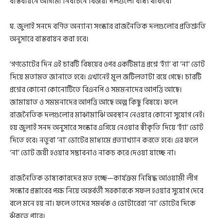
বাস্তবায়নে আগামী নির্বাচনে বিজয়ী দলগুলো বাধ্য থাকবে।
ঘ. জুলাই সনদে বর্ণিত অন্যান্য সংস্কার রাজনৈতিক দলগুলোর প্রতিশ্রুতি
অনুসারে বাস্তবায়ন করা হবে।
‘গণভোটের দিন এই চারটি বিষয়ের ওপর একটিমাত্র প্রশ্নে ‘হ্যাঁ’ বা ‘না’ ভোট
দিয়ে মতামত জানাতে হবে। এখানেই মূল জটিলতাটা রয়ে গেছে। চারটি
প্রশ্নের কোনো কোনোটিতে বিএনপি ও সমমনাদের আপত্তি আছে।
জামায়াত ও সমমনাদের আপত্তি আছে অল্প কিছু বিষয়ে। ফলে
রাজনৈতিক দলগুলোর মাঝামাঝি অবস্থান নেওয়ার কোনো সুযোগ নেই।
হয় জুলাই সনদ অনুসারে সংস্কার এগিয়ে নেওয়ার স্বীকৃতি দিয়ে ‘হ্যাঁ’ ভোট
দিতে হবে। নতুবা ‘না’ ভোটের মাধ্যমে প্রত্যাখ্যান করতে হবে। এর ফলে
‘না’ ভোট জয়ী হওয়ার সম্ভাবনাও নাকচ করে দেওয়া যাচ্ছে না।
রাজনৈতিক ভাষ্যকারদের মত হচ্ছে—কার্যক্রম নিষিদ্ধ আওয়ামী লীগ
সংস্কার প্রস্তাবের পক্ষ নিয়ে অন্তর্বর্তী সরকারকে সফল হওয়ার সুযোগ দেবে
বলে মনে হয় না। ফলে তাদের সমর্থক ও ভোটারেরা ‘না’ ভোটের দিকে
ঝুঁকতে পারে।