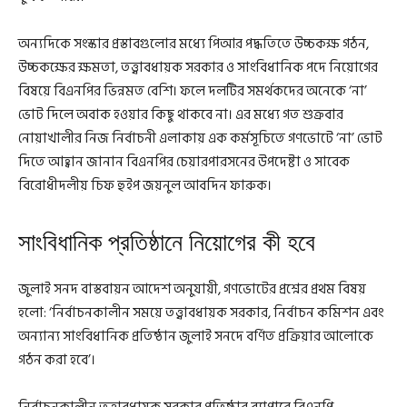
অন্যদিকে সংস্কার প্রস্তাবগুলোর মধ্যে পিআর পদ্ধতিতে উচ্চকক্ষ গঠন,
উচ্চকক্ষের ক্ষমতা, তত্ত্বাবধায়ক সরকার ও সাংবিধানিক পদে নিয়োগের
বিষয়ে বিএনপির ভিন্নমত বেশি। ফলে দলটির সমর্থকদের অনেকে ‘না’
ভোট দিলে অবাক হওয়ার কিছু থাকবে না। এর মধ্যে গত শুক্রবার
নোয়াখালীর নিজ নির্বাচনী এলাকায় এক কর্মসূচিতে গণভোটে ‘না’ ভোট
দিতে আহ্বান জানান বিএনপির চেয়ারপারসনের উপদেষ্টা ও সাবেক
বিরোধীদলীয় চিফ হুইপ জয়নুল আবদিন ফারুক।
সাংবিধানিক প্রতিষ্ঠানে নিয়োগের কী হবে
জুলাই সনদ বাস্তবায়ন আদেশ অনুযায়ী, গণভোটের প্রশ্নের প্রথম বিষয়
হলো: ‘নির্বাচনকালীন সময়ে তত্ত্বাবধায়ক সরকার, নির্বাচন কমিশন এবং
অন্যান্য সাংবিধানিক প্রতিষ্ঠান জুলাই সনদে বর্ণিত প্রক্রিয়ার আলোকে
গঠন করা হবে’।