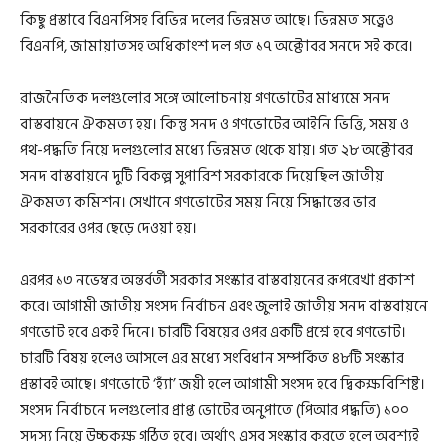
কিছু প্রস্তাবে বিএনপিসহ বিভিন্ন দলের ভিন্নমত আছে। ভিন্নমত সত্ত্বেও
বিএনপি, জামায়াতসহ অধিকাংশ দল গত ১৭ অক্টোবর সনদে সই করে।
রাজনৈতিক দলগুলোর সঙ্গে আলোচনায় গণভোটের মাধ্যমে সনদ
বাস্তবায়নে ঐকমত্য হয়। কিন্তু সনদ ও গণভোটের আইনি ভিত্তি, সময় ও
পথ-পদ্ধতি নিয়ে দলগুলোর মধ্যে ভিন্নমত থেকে যায়। গত ২৮ অক্টোবর
সনদ বাস্তবায়নে দুটি বিকল্প সুপারিশ সরকারকে দিয়েছিল জাতীয়
ঐকমত্য কমিশন। সেখানে গণভোটের সময় নিয়ে সিদ্ধান্তের ভার
সরকারের ওপর ছেড়ে দেওয়া হয়।
এরপর ১৩ নভেম্বর অন্তর্বর্তী সরকার সংস্কার বাস্তবায়নের রূপরেখা প্রকাশ
করে। আগামী জাতীয় সংসদ নির্বাচন এবং জুলাই জাতীয় সনদ বাস্তবায়নে
গণভোট হবে একই দিনে। চারটি বিষয়ের ওপর একটি প্রশ্নে হবে গণভোট।
চারটি বিষয় হলেও আসলে এর মধ্যে সংবিধান সম্পর্কিত ৪৮টি সংস্কার
প্রস্তাবই আছে। গণভোটে ‘হ্যাঁ’ জয়ী হলে আগামী সংসদ হবে দ্বিকক্ষবিশিষ্ট।
সংসদ নির্বাচনে দলগুলোর প্রাপ্ত ভোটের অনুপাতে (পিআর পদ্ধতি) ১০০
সদস্য নিয়ে উচ্চকক্ষ গঠিত হবে। অর্থাৎ এসব সংস্কার করতে হলে অবশ্যই