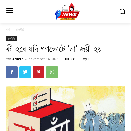
বাড়ি
রাজনীতি
রাজনীতি
কী হবে যদি গণভোটে ‘না’ জয়ী হয়
দ্বারা
Admin
-
November 16, 2025
231
0