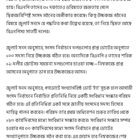
চায়। বিএনপি তাদের ৩১ দফাতেও ভবিষ্যতে ক্ষমতায় গেলে
দ্বিকক্ষবিশিষ্ট সংসদ গঠনের অঙ্গীকার করেছে। কিন্তু উচ্চকক্ষ গঠনের
বিষয়ে জুলাই সনদে যে পদ্ধতির কথা উল্লেখ রয়েছে, তা নিয়ে দ্বিমত আছে
বিএনপিসহ সাতটি দলের।
জুলাই সনদ অনুসারে, সংসদ নির্বাচনে দলগুলোর প্রাপ্ত ভোটের অনুপাতে
১০০ সদস্য নিয়ে উচ্চকক্ষ গঠিত হবে। অন্যদিকে বিএনপি ও তাদের শরিক
১২-দলীয় জোটসহ সমমনা দলগুলোর চাওয়া হচ্ছে—নিম্নকক্ষে প্রাপ্ত
আসনের অনুপাতে ভাগ হবে উচ্চকক্ষের আসন।
জুলাই সনদ অনুসারে, গণভোটে সংখ্যাগরিষ্ঠ ভোট ‘হ্যাঁ’ সূচক হলে আগামী
সংসদ নির্বাচনে নির্বাচিত প্রতিনিধি নিয়ে একটি সংবিধান সংস্কার পরিষদ
গঠিত হবে। এই প্রতিনিধিরা একই সঙ্গে জাতীয় সংসদের সদস্য হিসেবে
দায়িত্ব পালন করবেন। পরিষদ তার প্রথম অধিবেশন শুরুর তারিখ থেকে
১৮০ কার্যদিবসের মধ্যে সংবিধান সংস্কার করবে। সংবিধান সংস্কার সম্পন্ন
হওয়ার পর ৩০ কার্যদিবসের মধ্যে সংসদ নির্বাচনে প্রাপ্ত ভোটের
সংখ্যানুপাতে উচ্চকক্ষ গঠন করা হবে। এর মেয়াদ হবে নিম্নকক্ষের শেষ