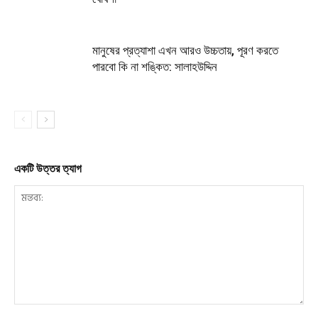
মানুষের প্রত্যাশা এখন আরও উচ্চতায়, পূরণ করতে
পারবো কি না শঙ্কিত: সালাহউদ্দিন
একটি উত্তর ত্যাগ