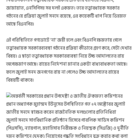
নির্বাচনকালীন তত্ত্বাবধায়ক সরকার প্রতিষ্ঠার ব্যাপারে বিএনপি,
জামায়াত, এনসিপিসহ সব দলই একমত। তবে তত্ত্বাবধায়ক সরকার
গঠনের যে প্রক্রিয়া জুলাই সনদে রয়েছে, এর কয়েকটি ধাপ নিয়ে ভিন্নমত
আছে বিএনপির।
এই পরিস্থিতিতে গণভোটে ‘না’ জয়ী হলে এবং বিএনপি ক্ষমতায় গেলে
তত্ত্বাবধায়ক সরকারব্যবস্থা গঠনের প্রক্রিয়া কীভাবে গ্রহণ করে, সেটা দেখার
বিষয়। এ ছাড়া তত্ত্বাবধায়ক সরকারব্যবস্থা নিয়ে উচ্চ আদালতের রায়
অপেক্ষমাণ আছে। রায়ের নির্দেশনা মানার একটা বাধ্যবাধকতা আছে।
ফলে জুলাই সনদ জনগণের রায় না পেলেও উচ্চ আদালতের রায়ের
বিষয়টি থাকবে।
জুলাই সনদে সাংবিধানিক প্রতিষ্ঠান হিসেবে পাবলিক সার্ভিস কমিশন
(পিএসসি), ন্যায়পাল, মহাহিসাব নিরীক্ষক ও নিয়ন্ত্রক (সিএজি) ও দুর্নীতি
দমন কমিশনে (দুদক) নিয়োগের পদ্ধতি সংবিধানে যুক্ত করার কথা বলা