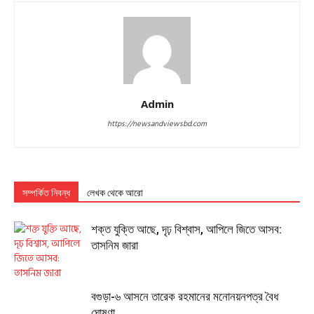
Admin
https://newsandviewsbd.com
সম্পর্কিত নিবন্ধ
লেখক থেকে আরো
শক্ত যুক্তি আছে, দৃঢ় বিশ্বাস, আপিলে জিতে আসব:
তাসনিম জারা
বগুড়া-৬ আসনে তারেক রহমানের মনোনয়নপত্র বৈধ
ঘোষণা