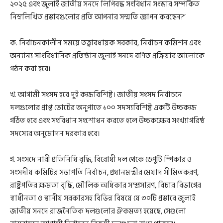
২০২৫ এবং জুলাই জাতীয় সনদে লিপিবদ্ধ সংবিধান সংস্কার সম্পর্কিত
নিম্নলিখিত প্রস্তাবগুলোর প্রতি আপনার সম্মতি জ্ঞাপন করছেন?’
ক. নির্বাচনকালীন সময়ে তত্ত্বাবধায়ক সরকার, নির্বাচন কমিশন এবং
অন্যান্য সাংবিধানিক প্রতিষ্ঠান জুলাই সনদে বর্ণিত প্রক্রিয়ার আলোকে
গঠন করা হবে।
খ. আগামী সংসদ হবে দুই কক্ষবিশিষ্ট। জাতীয় সংসদ নির্বাচনে
দলগুলোর প্রাপ্ত ভোটের অনুপাতে ১০০ সদস্যবিশিষ্ট একটি উচ্চকক্ষ
গঠিত হবে এবং সংবিধান সংশোধন করতে হলে উচ্চকক্ষের সংখ্যাগরিষ্ঠ
সদস্যের অনুমোদন দরকার হবে।
গ. সংসদে নারী প্রতিনিধি বৃদ্ধি, বিরোধী দল থেকে ডেপুটি স্পিকার ও
সংসদীয় কমিটির সভাপতি নির্বাচন, প্রধানমন্ত্রীর মেয়াদ সীমিতকরণ,
রাষ্ট্রপতির ক্ষমতা বৃদ্ধি, মৌলিক অধিকার সম্প্রসারণ, বিচার বিভাগের
স্বাধীনতা ও স্থানীয় সরকারসহ বিভিন্ন বিষয়ে যে ৩০টি প্রস্তাবে জুলাই
জাতীয় সনদে রাজনৈতিক দলগুলোর ঐকমত্য হয়েছে, সেগুলো