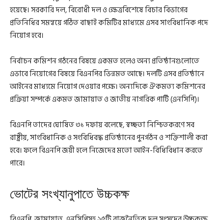
হয়েছে। সরকারি দল, বিরোধী দল ও ক্ষেত্রবিশেষে বিচার বিভাগের
প্রতিনিধির সমন্বয়ে গঠিত বাছাই কমিটির মাধ্যমে এসব সাংবিধানিক পদে
নিয়োগ হবে।
নির্বাচন কমিশন গঠনের বিষয়ে একমত হলেও অন্য প্রতিষ্ঠানগুলোতে
এভাবে নিয়োগের বিষয়ে বিএনপির ভিন্নমত আছে। দলটি এসব প্রতিষ্ঠানে
আইনের মাধ্যমে নিয়োগ দেওয়ার পক্ষে। অন্যদিকে ঐকমত্য কমিশনের
প্রক্রিয়া সম্পর্কে একমত জামায়াত ও জাতীয় নাগরিক পার্টি (এনসিপি)।
বিএনপি তাদের ঘোষিত ৩১ দফায় বলেছে, স্বচ্ছতা নিশ্চিতকরণে সব
রাষ্ট্রীয়, সাংবিধানিক ও সংবিধিবদ্ধ প্রতিষ্ঠানের পুনর্গঠন ও শক্তিশালী করা
হবে। ফলে বিএনপি জয়ী হলে নিজেদের মতো আইন-বিধিবিধান করতে
পারে।
ভোটের সংখ্যানুপাতে উচ্চকক্ষ
বিএনপি, জামায়াত, এনসিপিসহ ২৫টি রাজনৈতিক দল সংসদের উচ্চকক্ষ