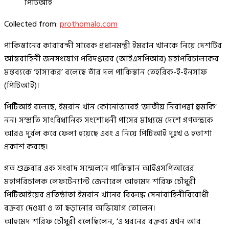
পিটিআই
Collected from:
prothomalo.com
পাকিস্তানের কারাবন্দী সাবেক প্রধানমন্ত্রী ইমরান খানকে নিয়ে দেশটির
আন্তবাহিনী জনসংযোগ পরিদপ্তরের (আইএসপিআর) মহাপরিচালকের
মন্তব্যকে ‘হাস্যকর’ বলেছে তাঁর দল পাকিস্তান তেহরিক-ই-ইনসাফ
(পিটিআই)।
পিটিআই বলেছে, ইমরান খান কোনোভাবেই ‘জাতীয় নিরাপত্তা হুমকি’
নন। সম্প্রতি সাংবিধানিক সংশোধনী পাসের মাধ্যমে দেশে গণতন্ত্রকে
আরও দুর্বল করে ফেলা হয়েছে এবং এ নিয়ে পিটিআই দুঃখ ও হতাশা
প্রকাশ করছে।
গত শুক্রবার এক সংবাদ সম্মেলনে পাকিস্তান আইএসপিআরের
মহাপরিচালক লেফটেন্যান্ট জেনারেল আহমেদ শরিফ চৌধুরী
পিটিআইয়ের প্রতিষ্ঠাতা ইমরান খানের বিরুদ্ধে সেনাবাহিনীবিরোধী
বক্তব্য দেওয়া ও তা ছড়ানোর অভিযোগ তোলেন।
আহমেদ শরিফ চৌধুরী বলেছিলেন, ‘এ ধরনের বক্তব্য এখন আর