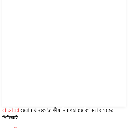
বাড়ি
বিশ্ব
ইমরান খানকে ‘জাতীয় নিরাপত্তা হুমকি’ বলা হাস্যকর:
পিটিআই