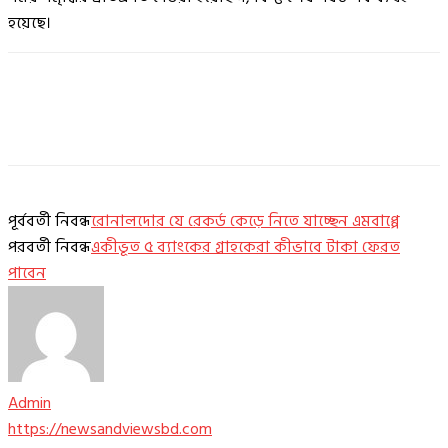
হয়েছে।
পূর্ববর্তী নিবন্ধ
রোনালদোর যে রেকর্ড কেড়ে নিতে যাচ্ছেন এমবাপ্পে
পরবর্তী নিবন্ধ
একীভূত ৫ ব্যাংকের গ্রাহকেরা কীভাবে টাকা ফেরত
পাবেন
Admin
https://newsandviewsbd.com