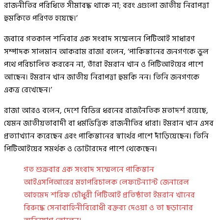
রাজনীতির পরিধিতে সীমাবদ্ধ থাকে না; বরং এগুলো জাতীয় নিরাপত্তা
হুমকিতে পরিণত হয়েছে।’
জবাবে গতকাল শনিবার এক সংবাদ সম্মেলনে পিটিআই সাধারণ
সম্পাদক সালমান আকরাম রাজা বলেন, ‘পাকিস্তানের জনগণকে ভুল
পথে পরিচালিত করবেন না, তাঁরা ইমরান খান ও পিটিআইয়ের পাশে
আছেন। ইমরান খান জাতীয় নিরাপত্তা হুমকি নন। তিনি জনগণকে
একত্র রেখেছেন।’
রাজা আরও বলেন, দেশে বিভিন্ন ধরনের রাজনৈতিক মতাদর্শ রয়েছে,
যেমন জাতীয়তাবাদী বা ধর্মভিত্তিক রাজনীতির ধারা। ইমরান খান এসব
প্রত্যাখ্যান করেছেন এবং পাকিস্তানের স্বার্থের পাশে দাঁড়িয়েছেন। তিনি
পিটিআইয়ের সমর্থক ও ভোটারদের পাশে থেকেছেন।
গত শুক্রবার এক সংবাদ সম্মেলনে পাকিস্তান
আইএসপিআরের মহাপরিচালক লেফটেন্যান্ট জেনারেল
আহমেদ শরিফ চৌধুরী পিটিআই প্রতিষ্ঠাতা ইমরান খানের
বিরুদ্ধে সেনাবাহিনীবিরোধী বক্তব্য দেওয়া ও তা ছড়ানোর