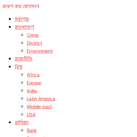
প্রবেশ কর
যোগদান
সর্বশেষ
বাংলাদেশ
Crime
District
Environment
রাজনীতি
বিশ্ব
Africa
Europe
India
Latin America
Middle-east
USA
বাণিজ্য
Bank