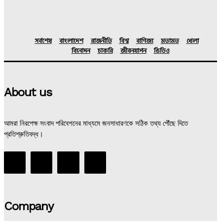
সর্বশেষ
বাংলাদেশ
রাজনীতি
বিশ্ব
বাণিজ্য
মতামত
খেলা
বিনোদন
চাকরি
জীবনযাপন
ভিডিও
About us
আমরা নিরপেক্ষ সংবাদ পরিবেশনের মাধ্যমে জনসাধারণকে সঠিক তথ্য পৌঁছে দিতে
প্রতিশ্রুতিবদ্ধ।
Company