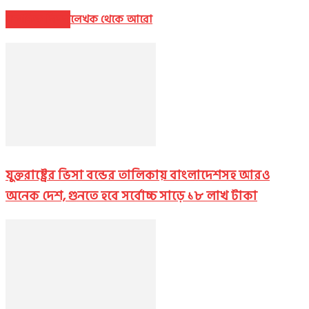
সম্পর্কিত নিবন্ধ
লেখক থেকে আরো
যুক্তরাষ্ট্রের ভিসা বন্ডের তালিকায় বাংলাদেশসহ আরও
অনেক দেশ, গুনতে হবে সর্বোচ্চ সাড়ে ১৮ লাখ টাকা