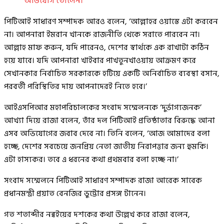
অভিযোগ তোলেন।
পিটিআই সাধারণ সম্পাদক আরও বলেন, ‘আল্লাহর ওয়াস্তে এটা করবেন
না। আপনারা ইমরান খানকে রাজনীতি থেকে সরাতে পারবেন না।
আল্লাহ মাফ করুন, যদি পারেনও, দেশের স্বার্থকে এক রাখাটা কঠিন
হয়ে যাবে। যদি আপনারা খাইবার পাখতুনখাওয়ায় আক্রমণ করে
সেখানকার নির্বাচিত সরকারকে হটিয়ে একটি অনির্বাচিত ব্যবস্থা বসান,
পরবর্তী পরিস্থিতির দায় আপনাদেরই নিতে হবে।’
আইএসপিআর মহাপরিচালকের সংবাদ সম্মেলনকে ‘দুর্ভাগ্যজনক’
আখ্যা দিয়ে রাজা বলেন, তাঁর দল পিটিআই প্রতিষ্ঠাতার বিরুদ্ধে আনা
এসব অভিযোগের জবাব দেবে না। তিনি বলেন, ‘আজ আমাদের বলা
হচ্ছে, দেশের সবচেয়ে জনপ্রিয় নেতা জাতীয় নিরাপত্তার জন্য হুমকি।
এটা হাস্যকর। তবে এ ধরনের কথা প্রথমবার বলা হচ্ছে না।’
সংবাদ সম্মেলনে পিটিআই সাধারণ সম্পাদক রাজা আরেক সাবেক
প্রধানমন্ত্রী প্রয়াত বেনজির ভুট্টোর প্রসঙ্গ টানেন।
গত শতাব্দীর নব্বইয়ের দশকের কথা উল্লেখ করে রাজা বলেন,