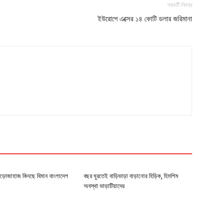
পরবর্তী নিবন্ধ
ইউরোপে এক্সের ১৪ কোটি ডলার জরিমানা
উড়োজাহাজ কিনছে বিমান বাংলাদেশ
বছর ঘুরতেই বাড়িভাড়া বাড়ানোর হিড়িক, হিমশিম
অবস্থা ভাড়াটিয়াদের