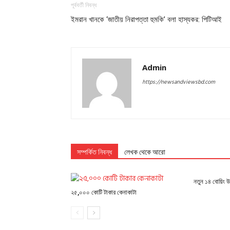
পূর্ববর্তী নিবন্ধ
ইমরান খানকে ‘জাতীয় নিরাপত্তা হুমকি’ বলা হাস্যকর: পিটিআই
Admin
https://newsandviewsbd.com
সম্পর্কিত নিবন্ধ
লেখক থেকে আরো
নতুন ১৪ বোয়িং 
২৫,০০০ কোটি টাকার কেনাকাটা