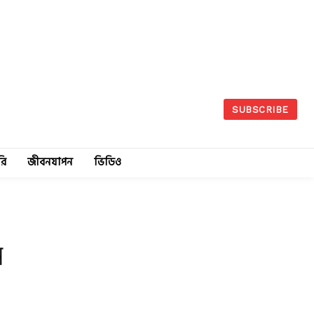
SUBSCRIBE
রি
জীবনযাপন
ভিডিও
ন