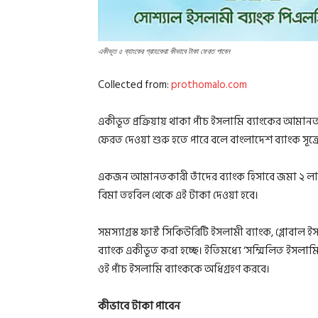
একীভূত ৫ ব্যাংকের গ্রাহকেরা কীভাবে টাকা ফেরত পাবেন
Collected from:
prothomalo.com
একীভূত প্রক্রিয়ায় থাকা পাঁচ ইসলামি ব্যাংকের আমান
ফেরত দেওয়া শুরু হতে পারে বলে বাংলাদেশ ব্যাংক সূত্র
একজন আমানতকারী তাঁদের ব্যাংক হিসাবে জমা ২ লাখ ট
বিমা তহবিল থেকে এই টাকা দেওয়া হবে।
সমস্যাগ্রস্ত ফার্স্ট সিকিউরিটি ইসলামী ব্যাংক, গ্লোবা
ব্যাংক একীভূত করা হচ্ছে। ইতিমধ্যে ‘সম্মিলিত ইসলামি 
ওই পাঁচ ইসলামি ব্যাংককে অধিগ্রহণ করবে।
কীভাবে টাকা পাবেন