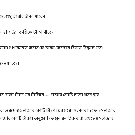
ে, শুধু তাঁরাই টাকা পাবেন।
ে প্রতিটির বিপরীতে টাকা পাবেন।
 না। ঋণ সমন্বয় করার পর টাকা ফেরতের বিষয়ে সিদ্ধান্ত হবে।
 দেওয়া হবে।
কদের টাকা দিতে সব মিলিয়ে ১২ হাজার কোটি টাকা খরচ হবে।
া হয়েছে ৩৫ হাজার কোটি টাকা। এর মধ্যে সরকার দিচ্ছে ২০ হাজার
হাজার কোটি টাকা। অনুমোদিত মূলধন ঠিক করা হয়েছে ৪০ হাজার