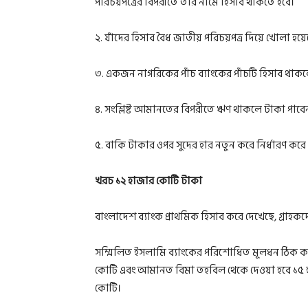
পরিচয়পত্রের বিপরীতে তাঁর নামে হিসাব থাকতে হবে।
২. যাঁদের হিসাব বৈধ জাতীয় পরিচয়পত্র দিয়ে খোলা হয়েছ
৩. একজন নাগরিকের পাঁচ ব্যাংকের পাঁচটি হিসাব থাকল
৪. সংশ্লিষ্ট আমানতের বিপরীতে ঋণ থাকলে টাকা পাবেন
৫. বাকি টাকার ওপর সুদের হার নতুন করে নির্ধারণ করে
খরচ ১২ হাজার কোটি টাকা
বাংলাদেশ ব্যাংক প্রাথমিক হিসাব করে দেখেছে, গ্রাহ
সম্মিলিত ইসলামি ব্যাংকের পরিশোধিত মূলধন ঠিক কর
কোটি এবং আমানত বিমা তহবিল থেকে দেওয়া হবে ১৫ 
কোটি।