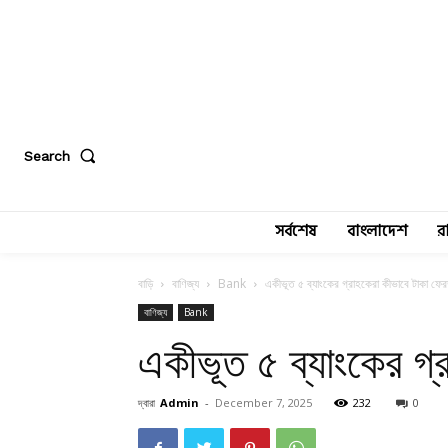
Search
সর্বশেষ
বাংলাদেশ
র
বাড়ি
বাণিজ্য
Bank
একীভূত ৫ ব্যাংকের গ্রাহকেরা কীভাবে টাকা ফে
বাণিজ্য
Bank
একীভূত ৫ ব্যাংকের গ্
দ্বারা
Admin
-
December 7, 2025
232
0