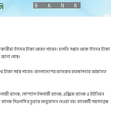
তকারীরা তাঁদের টাকা ফেরত পাবেন। চলতি সপ্তাহ থেকে তাঁদের টাকা
ে জানা গেছে।
াকা পর্যন্ত পাবেন। বাংলাদেশের ব্যাংকের ব্যবস্থাপনায় আমানত
ল ইসলামী ব্যাংক, সোশ্যাল ইসলামী ব্যাংক, এক্সিম ব্যাংক ও ইউনিয়ন
ব্যাংক পিএলসি’র চূড়ান্ত অনুমোদন দেওয়া হয়। ব্যাংকটি সমস্যাগ্রস্ত