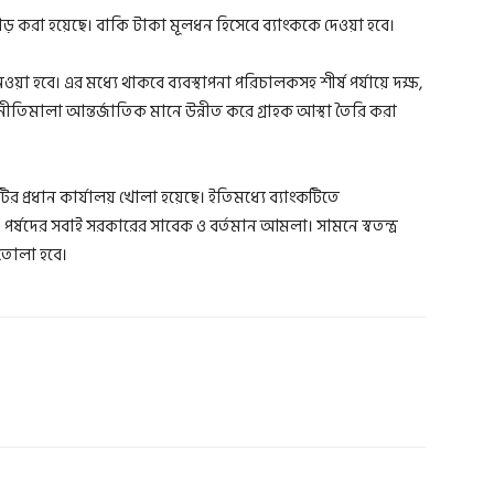
ড় করা হয়েছে। বাকি টাকা মূলধন হিসেবে ব্যাংককে দেওয়া হবে।
ওয়া হবে। এর মধ্যে থাকবে ব্যবস্থাপনা পরিচালকসহ শীর্ষ পর্যায়ে দক্ষ,
নীতিমালা আন্তর্জাতিক মানে উন্নীত করে গ্রাহক আস্থা তৈরি করা
 প্রধান কার্যালয় খোলা হয়েছে। ইতিমধ্যে ব্যাংকটিতে
পর্ষদের সবাই সরকারের সাবেক ও বর্তমান আমলা। সামনে স্বতন্ত্র
তোলা হবে।