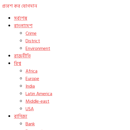
প্রবেশ কর
যোগদান
সর্বশেষ
বাংলাদেশ
Crime
District
Environment
রাজনীতি
বিশ্ব
Africa
Europe
India
Latin America
Middle-east
USA
বাণিজ্য
Bank