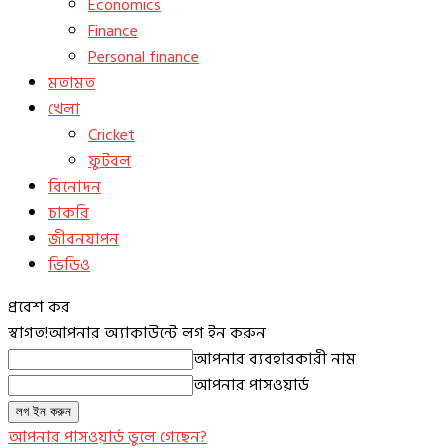
Economics
Finance
Personal finance
মতামত
খেলা
Cricket
ফুটবল
বিনোদন
চাকরি
জীবনযাপন
ভিডিও
প্রবেশ কর
স্বাগত!
আপনার অ্যাকাউন্টে লগ ইন করুন
আপনার ব্যবহারকারী নাম
আপনার পাসওয়ার্ড
আপনার পাসওয়ার্ড ভুলে গেছেন?