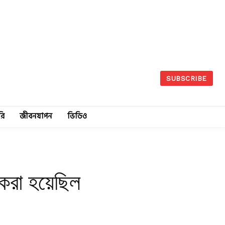
SUBSCRIBE
রি
জীবনযাপন
ভিডিও
 করা হয়েছিল