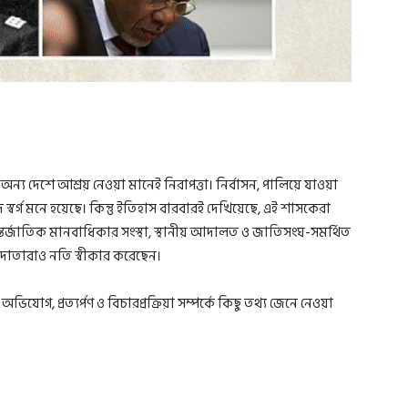
অন্য দেশে আশ্রয় নেওয়া মানেই নিরাপত্তা। নির্বাসন, পালিয়ে যাওয়া
র্গ মনে হয়েছে। কিন্তু ইতিহাস বারবারই দেখিয়েছে, এই শাসকেরা
্তর্জাতিক মানবাধিকার সংস্থা, স্থানীয় আদালত ও জাতিসংঘ-সমর্থিত
্রয়দাতারাও নতি স্বীকার করেছেন।
িযোগ, প্রত্যর্পণ ও বিচারপ্রক্রিয়া সম্পর্কে কিছু তথ্য জেনে নেওয়া