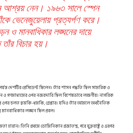
েনে আশ্রয় নেন। ১৯৬৩ সালে স্পেন
াঁকে ভেনেজুয়েলায় প্রত্যর্পণ করে।
পীড়ন ও মানবাধিকার লঙ্ঘনের দায়ে
তাঁর বিচার হয়।
ন্ত দেশটির প্রেসিডেন্ট ছিলেন। তাঁর শাসন পদ্ধতি ছিল সামরিক ও
মন ও গণমাধ্যমের ওপর নজরদারি ছিল বিশেষভাবে লক্ষণীয়। নাগরিক
ওপর চলত হুমকি-ধমকি, গ্রেপ্তার। যদিও তাঁর আমলে অর্থনৈতিক
্তু মানবাধিকার লঙ্ঘন ছিল প্রবল।
হারান। তিনি প্রথমে ডোমিনিকান প্রজাতন্ত্র, পরে যুক্তরাষ্ট্র ও এরপর