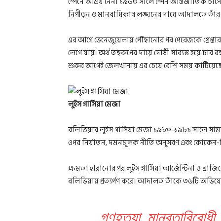
স্পেনে আশ্রয় নেন। ১৯৬৩ সালে স্পেন আন্তর্জাতিক চাপের
নিপীড়ন ও মানবাধিকার লঙ্ঘনের দায়ে আদালতে তাঁর ব
এর আগে ভেনেজুয়েলায় পৌঁছানোর পর পেরেজকে গ্রেপ্তা
লেগে যায়। অর্থ তছরুপের দায়ে দোষী সাব্যস্ত হয়ে চার 
শুরুর আগেই জেলখানায় এর চেয়ে বেশি সময় কাটিয়েছেন
লুইস গার্সিয়া মেজা
বলিভিয়ার লুইস গার্সিয়া মেজা ১৯৮০-১৯৮১ সালে সা
ওপর নির্যাতন, দমনমূলক নীতি অনুসরণ এবং কোকেন-
ক্ষমতা হারানোর পর লুইস গার্সিয়া আর্জেন্টিনা ও ব্রাজ
বলিভিয়ায় প্রত্যর্পণ করে। আদালত তাঁকে ৩৬টি অভিযোগে
গণহত্যা, মানবতাবিরোধী