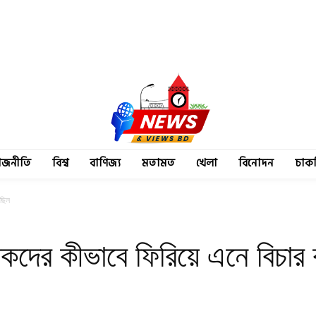
াজনীতি
বিশ্ব
বাণিজ্য
মতামত
খেলা
বিনোদন
চাক
েছিল
সকদের কীভাবে ফিরিয়ে এনে বিচার