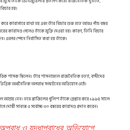
 মুখে তাঁকে ভেনেজুয়েলায় প্রত্যর্পণ করে। রাজনৈতিক দুর্নীতি,
িচার হয়।
র করে কারাগারে রাখা হয় এবং তাঁর বিচার শুরু হতে আরও পাঁচ বছর
বছরের কারাদণ্ড পেলেও তাঁকে মুক্তি দেওয়া হয়। কারণ, তিনি বিচার
। এরপর স্পেনে নির্বাসিত করা হয় তাঁকে।
মরিক শাসক ছিলেন। তাঁর শাসনামলে রাজনৈতিক হত্যা, বন্দীদের
ভিত্তিক অর্থনৈতিক অপরাধ সংঘটনের অভিযোগ ওঠে।
িলে আশ্রয় নেন। তবে ব্রাজিলের পুলিশ তাঁকে গ্রেপ্তার করে ১৯৯৫ সালে
 দোষী সাব্যস্ত ও সর্বোচ্চ ৩০ বছরের কারাদণ্ড প্রদান করেন।
 অপরাধ ও যুদ্ধাপরাধের অভিযোগে