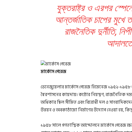
যুক্তরাষ্ট্র ও এরপর স্প
আন্তর্জাতিক চাপের মুখে ত
রাজনৈতিক দুর্নীতি, নি
আদালতে 
মার্কোস পেরেজ
ভেনেজুয়েলার মার্কোস পেরেজ হিমেনেজ ১৯৫২-১৯৫৮ পর্য
স্বৈরশাসনের কায়দায়। কঠোর নিয়ন্ত্রণ, রাজনৈতিক দ
অধিকার ছিল সীমিত এবং বিরোধী দল ও সাংবাদিকদের 
উন্নয়ন ও অবকাঠামো নির্মাণের উদ্যোগ নেওয়া হয়, কিন
১৯৫৮ সালে গণতান্ত্রিক আন্দোলনে মার্কোস পেরেজ ক্ষমতা 