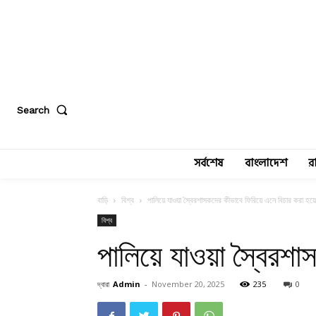
Search
সর্বশেষ
বাংলাদেশ
র
বাড়ি
বিশ্ব
পালিয়ে যাওয়া স্বৈরশাসকদের কীভাবে ফিরিয়ে এনে বিচার করা হয়
বিশ্ব
পালিয়ে যাওয়া স্বৈরশা
দ্বারা
Admin
-
November 20, 2025
235
0