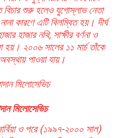
ে বিচার শুরু হলেও যুগোস্লাভ নেতা
ানা কারণে এটি বিলম্বিত হয়। দীর্ঘ
াজার হাজার নথি, সাক্ষীর বর্ণনা ও
 হয়। ২০০৬ সালের ১১ মার্চ তাঁকে
অবস্থায় পাওয়া যায়।
দান মিলোসেভিচ
ার্বিয়া ও পরে (১৯৯৭-২০০০ সাল)