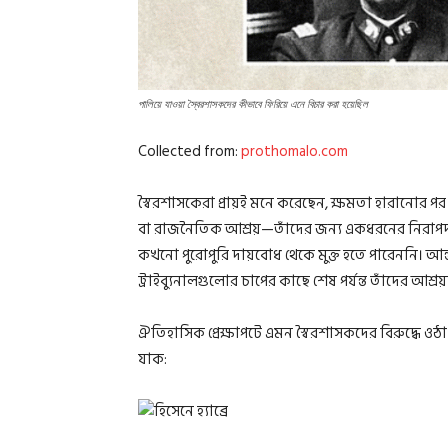
পালিয়ে যাওয়া স্বৈরশাসকদের কীভাবে ফিরিয়ে এনে বিচার করা হয়েছিল
Collected from:
prothomalo.com
স্বৈরশাসকেরা প্রায়ই মনে করেছেন, ক্ষমতা হারানোর পর 
বা রাজনৈতিক আশ্রয়—তাঁদের জন্য একধরনের নিরাপদ স্ব
কখনো পুরোপুরি দায়বোধ থেকে মুক্ত হতে পারেননি। আন
ট্রাইব্যুনালগুলোর চাপের কাছে শেষ পর্যন্ত তাঁদের আশ
ঐতিহাসিক প্রেক্ষাপটে এমন স্বৈরশাসকদের বিরুদ্ধে ওঠা অভ
যাক: