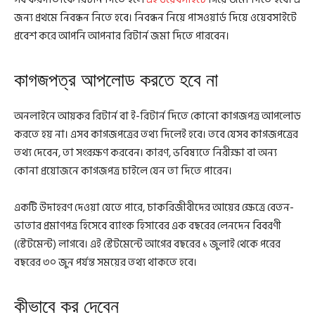
জন্য প্রথমে নিবন্ধন নিতে হবে। নিবন্ধন নিয়ে পাসওয়ার্ড দিয়ে ওয়েবসাইটে
প্রবেশ করে আপনি আপনার রিটার্ন জমা দিতে পারবেন।
কাগজপত্র আপলোড করতে হবে না
অনলাইনে আয়কর রিটার্ন বা ই-রিটার্ন দিতে কোনো কাগজপত্র আপলোড
করতে হয় না। এসব কাগজপত্রের তথ্য দিলেই হবে। তবে যেসব কাগজপত্রের
তথ্য দেবেন, তা সংরক্ষণ করবেন। কারণ, ভবিষ্যতে নিরীক্ষা বা অন্য
কোনা প্রয়োজনে কাগজপত্র চাইলে যেন তা দিতে পারেন।
একটি উদাহরণ দেওয়া যেতে পারে, চাকরিজীবীদের আয়ের ক্ষেত্রে বেতন-
ভাতার প্রমাণপত্র হিসেবে ব্যাংক হিসাবের এক বছরের লেনদেন বিবরণী
(স্টেটমেন্ট) লাগবে। এই স্টেটমেন্টে আগের বছরের ১ জুলাই থেকে পরের
বছরের ৩০ জুন পর্যন্ত সময়ের তথ্য থাকতে হবে।
কীভাবে কর দেবেন