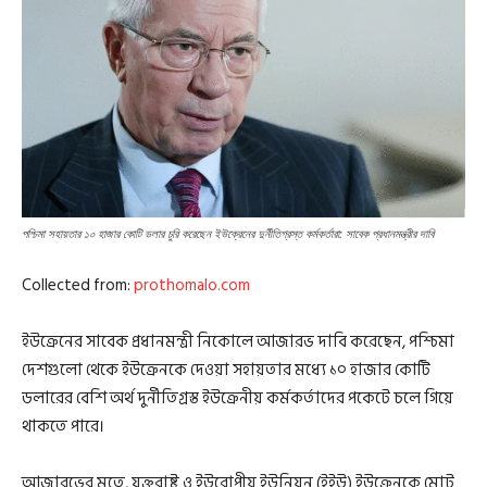
পশ্চিমা সহায়তার ১০ হাজার কোটি ডলার চুরি করেছেন ইউক্রেনের দুর্নীতিগ্রস্ত কর্মকর্তারা: সাবেক প্রধানমন্ত্রীর দাবি
Collected from:
prothomalo.com
ইউক্রেনের সাবেক প্রধানমন্ত্রী নিকোলে আজারভ দাবি করেছেন, পশ্চিমা
দেশগুলো থেকে ইউক্রেনকে দেওয়া সহায়তার মধ্যে ১০ হাজার কোটি
ডলারের বেশি অর্থ দুর্নীতিগ্রস্ত ইউক্রেনীয় কর্মকর্তাদের পকেটে চলে গিয়ে
থাকতে পারে।
আজারভের মতে, যুক্তরাষ্ট্র ও ইউরোপীয় ইউনিয়ন (ইইউ) ইউক্রেনকে মোট