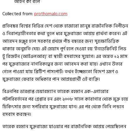
আইন কী বলে
Collected from:
prothomalo.com
প্রতিবছর বিশ্বের বিভিন্ন দেশ থেকে হাজারো মানুষ রাজনৈতিক নিপীড়ন
ও নিরাপত্তাহীনতার কথা তুলে ধরে যুক্তরাজ্যে আশ্রয় প্রার্থনা করেন। এই
আবেদন মঞ্জুর হলে সরকার প্রথমে পাঁচ বছরের জন্য সুরক্ষাভিত্তিক
থাকার অনুমতি দেয়। এই মেয়াদ পূর্ণ হলে দেওয়া হয় ‘ইনডেফিনিট লিভ
টু রিমেইন (আইএলআর)’ বা স্থায়ী বসবাসের সুযোগ। এর অন্তত ১২ মাস
পর যুক্তরাজ্যের নাগরিকত্বের জন্য আবেদন করা যায়। এখানে উতরে
গেলে পাওয়া যায় ব্রিটিশ পাসপোর্ট। তখন ইচ্ছেমতো বিদেশ ভ্রমণ ও
যুক্তরাজ্যে ফেরার অধিকার পান আশ্রয়প্রার্থী ওই ব্যক্তি।
বিএনপির ভারপ্রাপ্ত চেয়ারম্যান তারেক রহমান এক–এগারোর
পটপরিবর্তনের পর গ্রেপ্তার হন এবং ২০০৮ সালে কারাগার থেকে মুক্ত হয়ে
চিকিৎসার জন্য সপরিবার যুক্তরাজ্যে যান। এর পর থেকে তিনি লন্ডনে
বসবাস করছেন।
তারেক রহমান যুক্তরাজ্যে যাওয়ার পর রাজনৈতিক আশ্রয় পেয়েছিলেন