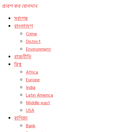
প্রবেশ কর
যোগদান
সর্বশেষ
বাংলাদেশ
Crime
District
Environment
রাজনীতি
বিশ্ব
Africa
Europe
India
Latin America
Middle-east
USA
বাণিজ্য
Bank