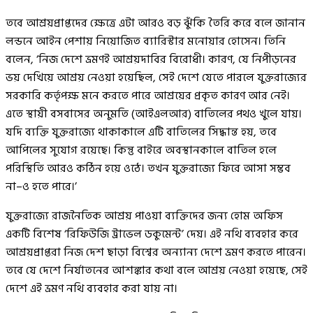
তবে আশ্রয়প্রাপ্তদের ক্ষেত্রে এটা আরও বড় ঝুঁকি তৈরি করে বলে জানান
লন্ডনে আইন পেশায় নিয়োজিত ব্যারিস্টার মনোয়ার হোসেন। তিনি
বলেন, ‘নিজ দেশে ভ্রমণই আশ্রয়দাবির বিরোধী। কারণ, যে নিপীড়নের
ভয় দেখিয়ে আশ্রয় নেওয়া হয়েছিল, সেই দেশে যেতে পারলে যুক্তরাজ্যের
সরকারি কর্তৃপক্ষ মনে করতে পারে আশ্রয়ের প্রকৃত কারণ আর নেই।
এতে স্থায়ী বসবাসের অনুমতি (আইএলআর) বাতিলের পথও খুলে যায়।
যদি ব্যক্তি যুক্তরাজ্যে থাকাকালে এটি বাতিলের সিদ্ধান্ত হয়, তবে
আপিলের সুযোগ রয়েছে। কিন্তু বাইরে অবস্থানকালে বাতিল হলে
পরিস্থিতি আরও কঠিন হয়ে ওঠে। তখন যুক্তরাজ্যে ফিরে আসা সম্ভব
না–ও হতে পারে।’
যুক্তরাজ্যে রাজনৈতিক আশ্রয় পাওয়া ব্যক্তিদের জন্য হোম অফিস
একটি বিশেষ ‘রিফিউজি ট্রাভেল ডকুমেন্ট’ দেয়। এই নথি ব্যবহার করে
আশ্রয়প্রাপ্তরা নিজ দেশ ছাড়া বিশ্বের অন্যান্য দেশে ভ্রমণ করতে পারেন।
তবে যে দেশে নির্যাতনের আশঙ্কার কথা বলে আশ্রয় নেওয়া হয়েছে, সেই
দেশে এই ভ্রমণ নথি ব্যবহার করা যায় না।