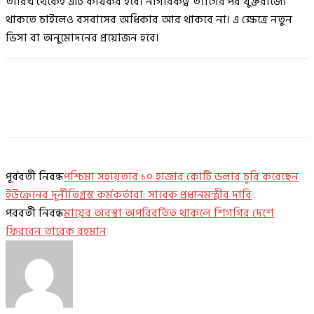
তারিখ থেকেই এটি কার্যকর হবে। নাগরিকত্ব ত্যাগের পর যুক্তরাজ্যে
থাকতে চাইলেও বসবাসের অধিকার আর থাকবে না। এ ক্ষেত্রে নতুন
ভিসা বা অনুমোদনের প্রয়োজন হবে।
পূর্ববর্তী নিবন্ধ
পশ্চিমা সহায়তার ১০ হাজার কোটি ডলার চুরি করেছেন
ইউক্রেনের দুর্নীতিগ্রস্ত কর্মকর্তারা: সাবেক প্রধানমন্ত্রীর দাবি
পরবর্তী নিবন্ধ
মায়ের অবস্থা অপরিবর্তিত থাকলে শিগগির দেশে
ফিরবেন তারেক রহমান