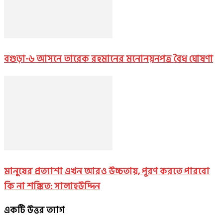
বগুড়া-৬ আসনে তারেক রহমানের মনোনয়নপত্র বৈধ ঘোষণা
মানুষের প্রত্যাশা এখন আরও উচ্চতায়, পূরণ করতে পারবো
কি না শঙ্কিত: সালাহউদ্দিন
একটি উত্তর ত্যাগ