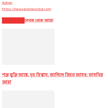
Admin
https://newsandviewsbd.com
সম্পর্কিত নিবন্ধ
লেখক থেকে আরো
শক্ত যুক্তি আছে, দৃঢ় বিশ্বাস, আপিলে জিতে আসব: তাসনিম
জারা