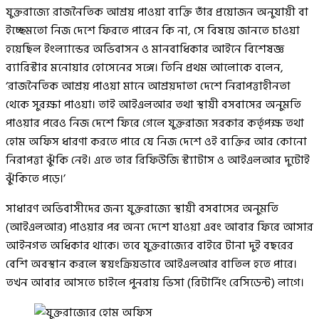
যুক্তরাজ্যে রাজনৈতিক আশ্রয় পাওয়া ব্যক্তি তাঁর প্রয়োজন অনুযায়ী বা
ইচ্ছেমতো নিজ দেশে ফিরতে পারেন কি না, সে বিষয়ে জানতে চাওয়া
হয়েছিল ইংল্যান্ডের অভিবাসন ও মানবাধিকার আইনে বিশেষজ্ঞ
ব্যারিস্টার মনোয়ার হোসেনের সঙ্গে। তিনি প্রথম আলোকে বলেন,
‘রাজনৈতিক আশ্রয় পাওয়া মানে আশ্রয়দাতা দেশে নিরাপত্তাহীনতা
থেকে সুরক্ষা পাওয়া। তাই আইএলআর তথা স্থায়ী বসবাসের অনুমতি
পাওয়ার পরেও নিজ দেশে ফিরে গেলে যুক্তরাজ্য সরকার কর্তৃপক্ষ তথা
হোম অফিস ধারণা করতে পারে যে নিজ দেশে ওই ব্যক্তির আর কোনো
নিরাপত্তা ঝুঁকি নেই। এতে তার রিফিউজি স্ট্যাটাস ও আইএলআর দুটোই
ঝুঁকিতে পড়ে।’
সাধারণ অভিবাসীদের জন্য যুক্তরাজ্যে স্থায়ী বসবাসের অনুমতি
(আইএলআর) পাওয়ার পর অন্য দেশে যাওয়া এবং আবার ফিরে আসার
আইনগত অধিকার থাকে। তবে যুক্তরাজ্যের বাইরে টানা দুই বছরের
বেশি অবস্থান করলে স্বয়ংক্রিয়ভাবে আইএলআর বাতিল হতে পারে।
তখন আবার আসতে চাইলে পুনরায় ভিসা (রিটার্নিং রেসিডেন্ট) লাগে।