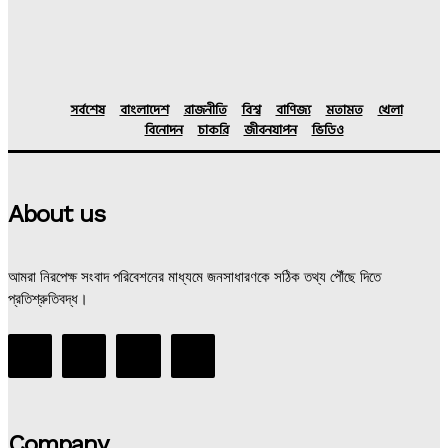
সর্বশেষ
বাংলাদেশ
রাজনীতি
বিশ্ব
বাণিজ্য
মতামত
খেলা
বিনোদন
চাকরি
জীবনযাপন
ভিডিও
About us
আমরা নিরপেক্ষ সংবাদ পরিবেশনের মাধ্যমে জনসাধারণকে সঠিক তথ্য পৌঁছে দিতে
প্রতিশ্রুতিবদ্ধ।
Company