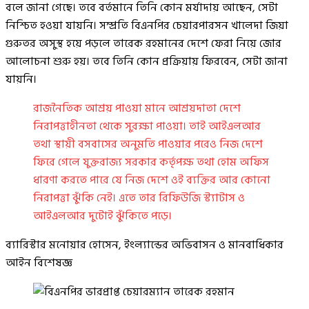
বলে জানা গেছে। তবে বর্তমানে তিনি কোন মর্যাদায় আছেন, সেটা
নিশ্চিত হওয়া যায়নি। সম্প্রতি বিএনপির চেয়ারপারসন খালেদা জিয়া
গুরুতর অসুস্থ হয়ে পড়লে তারেক রহমানের দেশে ফেরা নিয়ে জোর
আলোচনা শুরু হয়। তবে তিনি কোন প্রক্রিয়ায় ফিরবেন, সেটা জানা
যায়নি।
রাজনৈতিক আশ্রয় পাওয়া মানে আশ্রয়দাতা দেশে
নিরাপত্তাহীনতা থেকে সুরক্ষা পাওয়া। তাই আইএলআর
তথা স্থায়ী বসবাসের অনুমতি পাওয়ার পরেও নিজ দেশে
ফিরে গেলে যুক্তরাজ্য সরকার কর্তৃপক্ষ তথা হোম অফিস
ধারণা করতে পারে যে নিজ দেশে ওই ব্যক্তির আর কোনো
নিরাপত্তা ঝুঁকি নেই। এতে তার রিফিউজি স্ট্যাটাস ও
আইএলআর দুটোই ঝুঁকিতে পড়ে।
ব্যারিস্টার মনোয়ার হোসেন, ইংল্যান্ডের অভিবাসন ও মানবাধিকার
আইন বিশেষজ্ঞ