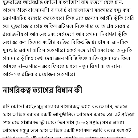
যুক্তরাজ্যে আশ্রয়প্রাপ্ত কোনো বাংলাদেশি যদি স্বদেশে যেতে চান,
তাহলে তাঁকে বাংলাদেশি পাসপোর্ট বা বাংলাদেশ সরকারের ইস্যু করা
ভ্রমণ পারমিট ব্যবহার করতে হবে। কিন্তু এতে গুরুতর আইনি ঝুঁকি তৈরি
হয়। যুক্তরাজ্যের হোম অফিস এটি ধরে নিতে পারে যে আশ্রয় নেওয়ার
প্রয়োজনীয়তা আর নেই এবং সেই দেশে আর কোনো নিরাপত্তা ঝুঁকি
নেই। এর ফল হিসেবে সংশ্লিষ্ট ব্যক্তির রিফিউজি স্ট্যাটাস বা মানবিক
সুরক্ষার মর্যাদা বাতিল হতে পারে। একই সঙ্গে স্থায়ী বসবাসের অনুমতি
হারানোর ঝুঁকিও দেখা দেয়। এমন পরিস্থিতিতে ব্যক্তি যুক্তরাজ্যে ফিরে
আসতে না–ও পারেন এবং ফিরতে চাইলে নতুন ভিসা বা অন্যান্য
আইনগত প্রক্রিয়ার প্রয়োজন হতে পারে।
নাগরিকত্ব ত্যাগের বিধান কী
যদি কোনো ব্যক্তি যুক্তরাজ্যের নাগরিকত্ব ত্যাগ করতে চান, তাহলে
হোম অফিস বরাবর একটি আনুষ্ঠানিক আবেদন করতে হয়। এই প্রক্রিয়া
শেষ হতে সাধারণত দুই থেকে তিন মাস (৮–১২ সপ্তাহ) সময় লাগে।
আবেদন মঞ্জুর হলে হোম অফিস একটি প্রমাণপত্র জারি করবে এবং ওই