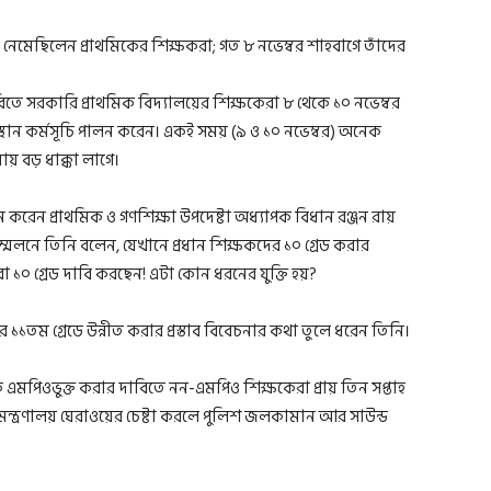
িতে সরকারি প্রাথমিক বিদ্যালয়ের শিক্ষকেরা ৮ থেকে ১০ নভেম্বর
অবস্থান কর্মসূচি পালন করেন। একই সময় (৯ ও ১০ নভেম্বর) অনেক
ায় বড় ধাক্কা লাগে।
 করেন প্রাথমিক ও গণশিক্ষা উপদেষ্টা অধ্যাপক বিধান রঞ্জন রায়
মেলনে তিনি বলেন, যেখানে প্রধান শিক্ষকদের ১০ গ্রেড করার
া ১০ গ্রেড দাবি করছেন! এটা কোন ধরনের যুক্তি হয়?
১তম গ্রেডে উন্নীত করার প্রস্তাব বিবেচনার কথা তুলে ধরেন তিনি।
ানকে এমপিওভুক্ত করার দাবিতে নন-এমপিও শিক্ষকেরা প্রায় তিন সপ্তাহ
ন্ত্রণালয় ঘেরাওয়ের চেষ্টা করলে পুলিশ জলকামান আর সাউন্ড