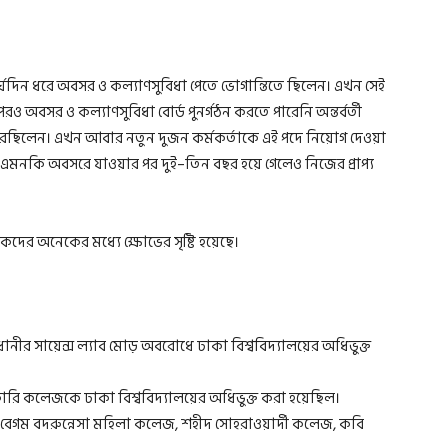
র্ঘদিন ধরে অবসর ও কল্যাণসুবিধা পেতে ভোগান্তিতে ছিলেন। এখন সেই
রও অবসর ও কল্যাণসুবিধা বোর্ড পুনর্গঠন করতে পারেনি অন্তর্বর্তী
 করছিলেন। এখন আবার নতুন দুজন কর্মকর্তাকে এই পদে নিয়োগ দেওয়া
 এমনকি অবসরে যাওয়ার পর দুই–তিন বছর হয়ে গেলেও নিজের প্রাপ্য
্ষকদের অনেকের মধ্যে ক্ষোভের সৃষ্টি হয়েছে।
সরকারি কলেজকে ঢাকা বিশ্ববিদ্যালয়ের অধিভুক্ত করা হয়েছিল।
ম বদরুন্নেসা মহিলা কলেজ, শহীদ সোহরাওয়ার্দী কলেজ, কবি