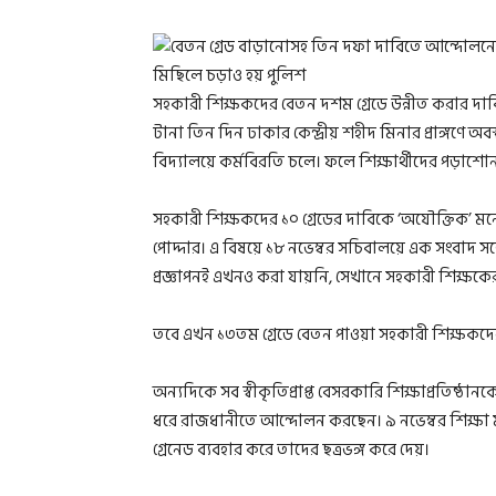
সহকারী শিক্ষকদের বেতন দশম গ্রেডে উন্নীত করার দাব
টানা তিন দিন ঢাকার কেন্দ্রীয় শহীদ মিনার প্রাঙ্গণে 
বিদ্যালয়ে কর্মবিরতি চলে। ফলে শিক্ষার্থীদের পড়াশোন
সহকারী শিক্ষকদের ১০ গ্রেডের দাবিকে ‘অযৌক্তিক’ মনে
পোদ্দার। এ বিষয়ে ১৮ নভেম্বর সচিবালয়ে এক সংবাদ সম্
প্রজ্ঞাপনই এখনও করা যায়নি, সেখানে সহকারী শিক্ষকের
তবে এখন ১৩তম গ্রেডে বেতন পাওয়া সহকারী শিক্ষকদের ১
অন্যদিকে সব স্বীকৃতিপ্রাপ্ত বেসরকারি শিক্ষাপ্রতিষ্ঠ
ধরে রাজধানীতে আন্দোলন করছেন। ৯ নভেম্বর শিক্ষা ম
গ্রেনেড ব্যবহার করে তাদের ছত্রভঙ্গ করে দেয়।