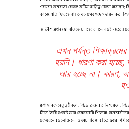
একজন কর্মকর্তা কেবল রুটিন দায়িত্ব পালন করছেন; কিন্
কাজে গতি ফিরছে না। অথচ এসব পদে পদায়ন করা শিক্
‘মাউশি এখন স্লো গতিতে চলছে,’ বললেন এই দপ্তরের এ
এখন পর্যন্ত শিক্ষাক্রমে
হয়নি। ধারণা করা হচ্ছে, 
আর হচ্ছে না। কারণ, আগা
হও
প্রশাসনিক নেতৃত্বহীনতা, শিক্ষাক্রমের অনিশ্চয়তা, শ
নিয়ে তৈরি সংকট আর বেসরকারি শিক্ষক-কর্মচারীদের
একধরনের এলোমেলো ও অচলাবস্থার চিত্র ক্রমে স্পষ্ট হচ