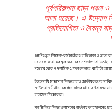
পূর্বপরিকল্পনা ছাড়া পঞ্চম ও 
আনা হয়েছে। এ উদ্যোগ শ
প্রতিযোগিতা ও বৈষম্য বা
এমপিওভুক্ত শিক্ষক-কর্মচারীরাও বাড়িভাড়া ও ভাতা 
পর সরকার তাদের মূল বেতনের ১৫ শতাংশ বাড়িভাড়া বা
নভেম্বর থেকে ৭ দশমিক ৫ শতাংশ হারে, বাকিটা আগামী
ইবতেদায়ি মাদ্রাসার শিক্ষকেরাও জাতীয়করণের দাবি
জটিলতাও দীর্ঘদিনের। পদোন্নতির দাবিতে ‘বিসিএস সাধা
করেছেন শিক্ষকেরা।
সব মিলিয়ে শিক্ষা প্রশাসনের ব্যর্থতায় আন্দোলনের চাপে 