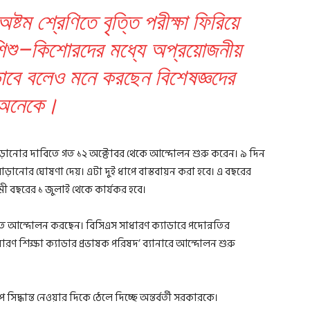
অষ্টম শ্রেণিতে বৃত্তি পরীক্ষা ফিরিয়ে
িশু–কিশোরদের মধ্যে অপ্রয়োজনীয়
ড়াবে বলেও মনে করছেন বিশেষজ্ঞদের
অনেকে।
বাড়ানোর দাবিতে গত ১২ অক্টোবর থেকে আন্দোলন শুরু করেন। ৯ দিন
ড়ানোর ঘোষণা দেয়। এটা দুই ধাপে বাস্তবায়ন করা হবে। এ বছরের
 বছরের ১ জুলাই থেকে কার্যকর হবে।
তে আন্দোলন করছেন। বিসিএস সাধারণ ক্যাডারে পদোন্নতির
রণ শিক্ষা ক্যাডার প্রভাষক পরিষদ’ ব্যানারে আন্দোলন শুরু
সিদ্ধান্ত নেওয়ার দিকে ঠেলে দিচ্ছে অন্তর্বর্তী সরকারকে।