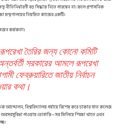
তু নীতিনির্ধারণী বড় সিদ্ধান্ত নিতে পারছেন না। ফলে প্রশাসনিক
ষা মন্ত্রণালয়ের নিয়মিত কাজের একটি।
কজন কর্মকর্তা।
র রূপরেখা তৈরির জন্য কোনো কমিটি
অন্তর্বর্তী সরকারের আমলে রূপরেখা
মী ফেব্রুয়ারিতে জাতীয় নির্বাচন
য়ার কথা।
িক্ষক আন্দোলন, বিশ্ববিদ্যালয় পর্যায়ে বিশেষ করে ঢাকার সাত কলেজ
 অবসরসুবিধা পাওয়ায় ভোগান্তি—সব মিলিয়ে শিক্ষা খাতে এখন
্ছে।