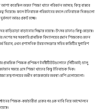
ানুষ আশা করেছিল অন্তত শিক্ষা খাতে পরিবর্তন আসবে; কিন্তু বাস্তবে
 গুরুত্ব দিয়েছে। ফলে ইতিবাচক পরিবর্তনের বদলে নেতিবাচক দিকগুলো
ুর্বলতা আরও প্রকট হচ্ছে।
ের বাড়িভাড়া বাড়ানোর সিদ্ধান্ত হয়েছে। উৎসব ভাতাও কিছু বেড়েছে।
 দেশের সব সরকারি প্রাথমিক বিদ্যালয়ের প্রধান শিক্ষকের বেতন
অর্থ বিভাগ, এখন প্রশাসনিক উন্নয়নসংক্রান্ত সচিব কমিটির সুপারিশ
র প্রাথমিক শিক্ষক প্রশিক্ষণ ইনস্টিটিউটগুলোতে (পিটিআই) চালু
োই বর্তমান সময়ে এসে শিক্ষা খাতের কিছু ইতিবাচক দিক।
শিক্ষা মন্ত্রণালয়ের অধীন কাজকর্মের অবস্থা বেশি এলোমেলো।
িষ্ঠানের শিক্ষক-কর্মচারীরা একের পর এক দাবি নিয়ে আন্দোলনে
হয়েছে।