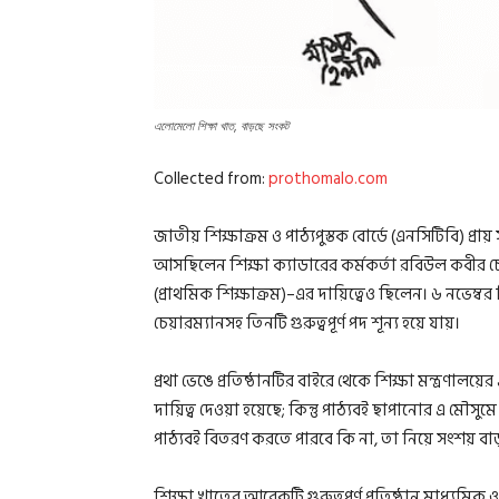
এলোমেলো শিক্ষা খাত, বাড়ছে সংকট
Collected from:
prothomalo.com
জাতীয় শিক্ষাক্রম ও পাঠ্যপুস্তক বোর্ডে (এনসিটিবি) প্রা
আসছিলেন শিক্ষা ক্যাডারের কর্মকর্তা রবিউল কবীর চৌধু
(প্রাথমিক শিক্ষাক্রম)–এর দায়িত্বেও ছিলেন। ৬ নভেম্
চেয়ারম্যানসহ তিনটি গুরুত্বপূর্ণ পদ শূন্য হয়ে যায়।
প্রথা ভেঙে প্রতিষ্ঠানটির বাইরে থেকে শিক্ষা মন্ত্রণ
দায়িত্ব দেওয়া হয়েছে; কিন্তু পাঠ্যবই ছাপানোর এ মৌস
পাঠ্যবই বিতরণ করতে পারবে কি না, তা নিয়ে সংশয় বা
শিক্ষা খাতের আরেকটি গুরুত্বপূর্ণ প্রতিষ্ঠান মাধ্যম