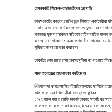
বেসরকারি শিক্ষক-কর্মচারীদের ভোগান্তি
অর্থসংকটের কারণে এমপিওভুক্ত শিক্ষক-কর্মচারীরা দী
পরিস্থিতি আরও প্রকট হয়েছে। গণ–অভ্যুত্থানের ১৫ মাস প
সরকার। দুজন কর্মকর্তা সচিবের রুটিন দায়িত্ব পালন
হয়েছে। সব মিলিয়ে শিক্ষক-কর্মচারীরা মাসের পর মাস
সুবিধার জন্য অপেক্ষা করছেন।
চাকরির শেষ প্রান্তে প্রাপ্য অবসরসুবিধা না পাওয়ায় শিক
সাত কলেজের অচলাবস্থা কাটছে না
২০১৭ সালে পর্যাপ্ত প্রস্তুতি ছাড়াই ঢাকার সাতটি বড় 
কলেজগুলো হলো ঢাকা কলেজ, ইডেন মহিলা কলেজ, বেগ