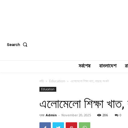
Search
সর্বশেষ
বাংলাদেশ
র
বাড়ি
Education
এলোমেলো শিক্ষা খাত, বাড়ছে সংকট
Education
এলোমেলো শিক্ষা খাত,
দ্বারা
Admin
-
November 20, 2025
206
0