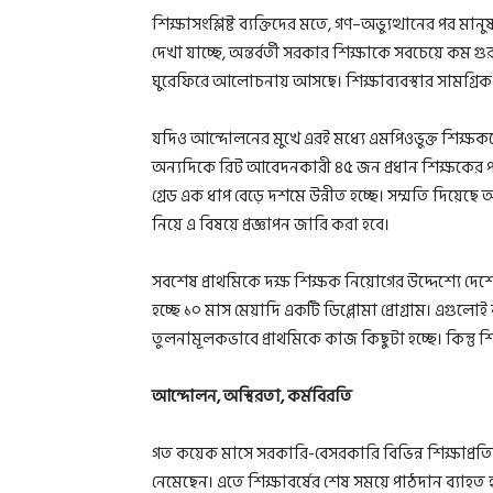
শিক্ষাসংশ্লিষ্ট ব্যক্তিদের মতে, গণ–অভ্যুত্থানের পর ম
দেখা যাচ্ছে, অন্তর্বর্তী সরকার শিক্ষাকে সবচেয়ে কম
ঘুরেফিরে আলোচনায় আসছে। শিক্ষাব্যবস্থার সামগ্রিক দ
যদিও আন্দোলনের মুখে এরই মধ্যে এমপিওভুক্ত শিক্ষকদ
অন্যদিকে রিট আবেদনকারী ৪৫ জন প্রধান শিক্ষকের পর
গ্রেড এক ধাপ বেড়ে দশমে উন্নীত হচ্ছে। সম্মতি দিয়েছে 
নিয়ে এ বিষয়ে প্রজ্ঞাপন জারি করা হবে।
সবশেষ প্রাথমিকে দক্ষ শিক্ষক নিয়োগের উদ্দেশ্যে দেশে
হচ্ছে ১০ মাস মেয়াদি একটি ডিপ্লোমা প্রোগ্রাম। এগুল
তুলনামূলকভাবে প্রাথমিকে কাজ কিছুটা হচ্ছে। কিন্তু 
আন্দোলন, অস্থিরতা, কর্মবিরতি
গত কয়েক মাসে সরকারি-বেসরকারি বিভিন্ন শিক্ষাপ্রত
নেমেছেন। এতে শিক্ষাবর্ষের শেষ সময়ে পাঠদান ব্যাহত 