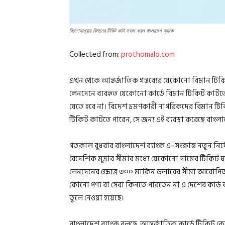
বিদেশযাত্রায় বিমানের টিকিট কাটা সহজ করল বাংলাদেশ ব্যাংক
Collected from:
prothomalo.com
এখন থেকে আন্তর্জাতিক গন্তব্যের যেকোনো বিমান টিক
লেনদেনে ব্যবহৃত যেকোনো কার্ডে বিমান টিকিট কাটতে
যেতে হবে না। বিদেশ ভ্রমণকারী নাগরিকদের বিমান ট
টিকিট কাটতে পারেন, সে জন্য এই ব্যবস্থা করেছে বাংলা
গতকাল বুধবার বাংলাদেশ ব্যাংক এ–সংক্রান্ত নতুন নির্দ
বৈদেশিক মুদ্রার সীমার মধ্যে যেকোনো দামের টিকিট ঘ
লেনদেনের ক্ষেত্রে ৩০০ মার্কিন ডলারের সীমা আরোপ
কোনো পণ্য বা সেবা কিনতে পারতেন না এ দেশের কার্ড ব
তুলে নেওয়া হয়েছে।
বাংলাদেশ ব্যাংক বলছে, আন্তর্জাতিক কার্ডে টিকিট কে