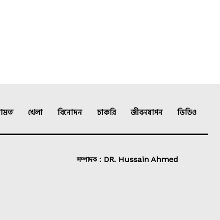
ামত
খেলা
বিনোদন
চাকরি
জীবনযাপন
ভিডিও
সম্পাদক : DR. Hussain Ahmed