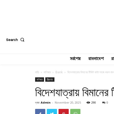
Search
সর্বশেষ
বাংলাদেশ
র
বাড়ি
বাণিজ্য
Bank
বিদেশযাত্রায় বিমানের টিকিট কাটা সহজ করল বাং
বাণিজ্য
Bank
বিদেশযাত্রায় বিমানের
দ্বারা
Admin
-
November 20, 2025
290
0