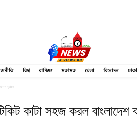
াজনীতি
বিশ্ব
বাণিজ্য
মতামত
খেলা
বিনোদন
চাক
লাদেশ ব্যাংক
 টিকিট কাটা সহজ করল বাংলাদেশ ব