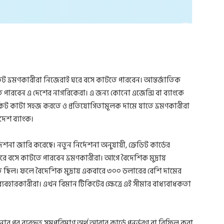
িট ভ্রমণকারীরা নিজেরাই ঘরে বসে কাটতে পারবেন। আন্তর্জাতিক
 পারবেন এ দেশের নাগরিকেরা। এ জন্য কোনো এজেন্সি বা ব্যাংকে
িকিট কাটা সহজ করতে ও প্রতিযোগিতামূলক দামে যাতে ভ্রমণকারীরা
দেশ ব্যাংক।
েশনা জারি করেছে। নতুন নির্দেশনা অনুযায়ী, ক্রেডিট কার্ডের
রে বসে কাটতে পারবেন ভ্রমণকারীরা। আগে বৈদেশিক মুদ্রায়
িত ছিল। ফলে বৈদেশিক মুদ্রায় একবারে ৩০০ ডলারের বেশি দামের
্যবহারকারীরা। এখন বিমান টিকিটের ক্ষেত্রে এই সীমার বাধ্যবাধকতা
নার পর ব্যবহৃত সমপরিমাণ অর্থ আবার কার্ডে পুনর্ভরণ বা রিফিল করা