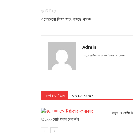
পূর্ববর্তী নিবন্ধ
এলোমেলো শিক্ষা খাত, বাড়ছে সংকট
Admin
https://newsandviewsbd.com
সম্পর্কিত নিবন্ধ
লেখক থেকে আরো
নতুন ১৪ বোয়িং 
২৫,০০০ কোটি টাকার কেনাকাটা