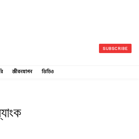
SUBSCRIBE
রি
জীবনযাপন
ভিডিও
্যাংক