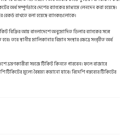
িটের অর্থ সম্পূর্ণভাবে দেশের ব্যাংকের মাধ্যমে লেনদেন করা হয়েছে।
 করে রেকর্ড রাখতে বলা হয়েছে ব্যাংকগুলোকে।
টিকিট বিক্রির আয় বাংলাদেশে অনুমোদিত ডিলার ব্যাংকের সঙ্গে
বে। তবে স্থানীয় মালিকানার বিমান সংস্থার ক্ষেত্রে সংগৃহীত অর্থ
মে বিদেশে ভ্রমণকারীরা সহজে টিকিট কিনতে পারবেন। ফলে বাজারে
শি টিকিটের মূল্যে বৈষম্য কমানো যাবে। বিদেশি গন্তব্যের টিকিটের