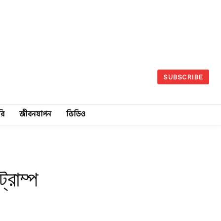
SUBSCRIBE
রি
জীবনযাপন
ভিডিও
্রাম্প