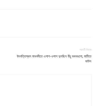
পরবর্তী নিবন্ধ
উৎপত্তিস্থল মাধবদীতে এপাশ-ওপাশ দুলছিল উঁচু ভবনগুলো, মাটিতে
ফাটল