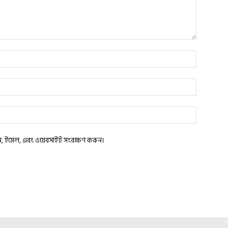
াম, ইমেল, এবং ওয়েবসাইট সংরক্ষণ করুন।