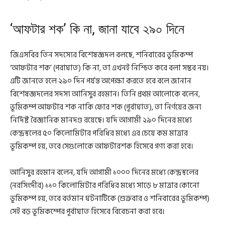
‘আফটার শক’ কি না, জানা যাবে ২৯০ দিনে
জিএসবির তিন সদস্যের বিশেষজ্ঞদল বলছে, শনিবারের ভূমিকম্প
‘আফটার শক’ (পরাঘাত) কি না, তা এখনই নিশ্চিত করে বলা সম্ভব নয়।
এটি জানতে হলে ২৯০ দিন পর্যন্ত অপেক্ষা করতে হবে বলে জানান
বিশেষজ্ঞদলের সদস্য আনিসুর রহমান। তিনি প্রথম আলোকে বলেন,
ভূমিকম্প আফটার শক নাকি ফোর শক (পূর্বাঘাত), তা নির্ণয়ের জন্য
নির্দিষ্ট বৈজ্ঞানিক মানদণ্ড রয়েছে। যদি আগামী ২৯০ দিনের মধ্যে
কেন্দ্রস্থলের ৫০ কিলোমিটার পরিধির মধ্যে এর চেয়ে কম মাত্রার
ভূমিকম্প হয়, তবে সেগুলোকে আফটারশক হিসেবে গণ্য করা হবে।
আনিসুর রহমান বলেন, যদি আগামী ১০০০ দিনের মধ্যে কেন্দ্রস্থলের
(নরসিংদীর) ১১০ কিলোমিটার পরিধির মধ্যে সাড়ে ৮ মাত্রার কোনো
ভূমিকম্প হয়, তবে বর্তমান ঘটনাটিকে (শুক্রবার ও শনিবারের ভূমিকম্প)
সেই বড় ভূমিকম্পের পূর্বাঘাত হিসেবে বিবেচনা করা হবে।