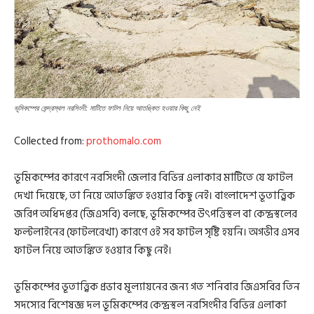
ভূমিকম্পের কেন্দ্রস্থল নরসিংদী: মাটিতে ফাটল নিয়ে আতঙ্কিত হওয়ার কিছু নেই
Collected from:
prothomalo.com
ভূমিকম্পের কারণে নরসিংদী জেলার বিভিন্ন এলাকার মাটিতে যে ফাটল
দেখা দিয়েছে, তা নিয়ে আতঙ্কিত হওয়ার কিছু নেই। বাংলাদেশ ভূতাত্ত্বিক
জরিপ অধিদপ্তর (জিএসবি) বলছে, ভূমিকম্পের উৎপত্তিস্থল বা কেন্দ্রস্থলের
ফল্টলাইনের (ফাটলরেখা) কারণে ওই সব ফাটল সৃষ্টি হয়নি। অগভীর এসব
ফাটল নিয়ে আতঙ্কিত হওয়ার কিছু নেই।
ভূমিকম্পের ভূতাত্ত্বিক প্রভাব মূল্যায়নের জন্য গত শনিবার জিএসবির তিন
সদস্যের বিশেষজ্ঞ দল ভূমিকম্পের কেন্দ্রস্থল নরসিংদীর বিভিন্ন এলাকা