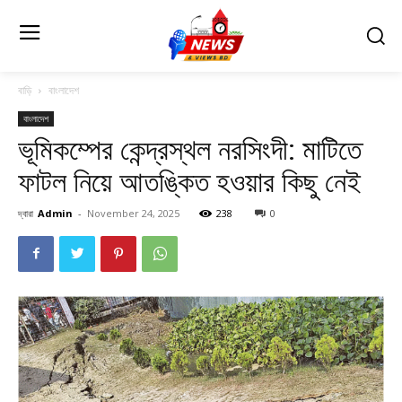
বাড়ি
বাংলাদেশ
বাংলাদেশ
ভূমিকম্পের কেন্দ্রস্থল নরসিংদী: মাটিতে
ফাটল নিয়ে আতঙ্কিত হওয়ার কিছু নেই
দ্বারা
Admin
-
November 24, 2025
238
0