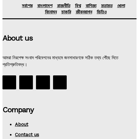
সর্বশেষ
বাংলাদেশ
রাজনীতি
বিশ্ব
বাণিজ্য
মতামত
খেলা
বিনোদন
চাকরি
জীবনযাপন
ভিডিও
About us
আমরা নিরপেক্ষ সংবাদ পরিবেশনের মাধ্যমে জনসাধারণকে সঠিক তথ্য পৌঁছে দিতে
প্রতিশ্রুতিবদ্ধ।
Company
About
Contact us