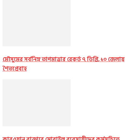
মৌসুমের সর্বনিম্ন তাপমাত্রার রেকর্ড ৭ ডিগ্রি, ১০ জেলায়
শৈত্যপ্রবাহ
কারওয়ান বাজারে মোবাইল ব্যবসায়ীদের কর্মসূচিতে