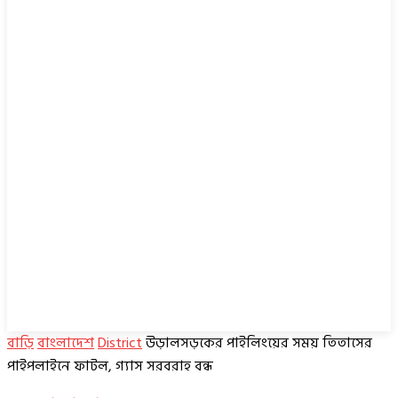
বাড়ি
বাংলাদেশ
District
উড়ালসড়কের পাইলিংয়ের সময় তিতাসের
পাইপলাইনে ফাটল, গ্যাস সরবরাহ বন্ধ