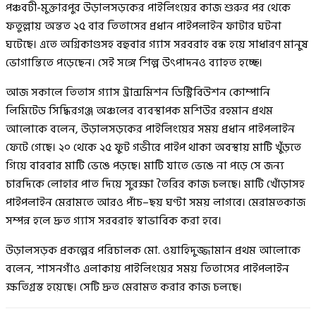
পঞ্চবটী-মুক্তারপুর উড়ালসড়কের পাইলিংয়ের কাজ শুরুর পর থেকে
ফতুল্লায় অন্তত ২৫ বার তিতাসের প্রধান পাইপলাইন ফাটার ঘটনা
ঘটেছে। এতে অগ্নিকাণ্ডসহ বহুবার গ্যাস সরবরাহ বন্ধ হয়ে সাধারণ মানুষ
ভোগান্তিতে পড়েছেন। সেই সঙ্গে শিল্প উৎপাদনও ব্যাহত হচ্ছে।
আজ সকালে তিতাস গ্যাস ট্রান্সমিশন ডিস্ট্রিবিউশন কোম্পানি
লিমিটেড সিদ্ধিরগঞ্জ অঞ্চলের ব্যবস্থাপক মশিউর রহমান প্রথম
আলোকে বলেন, উড়ালসড়কের পাইলিংয়ের সময় প্রধান পাইপলাইন
ফেটে গেছে। ২০ থেকে ২৫ ফুট গভীরে পাইপ থাকা অবস্থায় মাটি খুঁড়তে
গিয়ে বারবার মাটি ভেঙে পড়ছে। মাটি যাতে ভেঙে না পড়ে সে জন্য
চারদিকে লোহার পাত দিয়ে সুরক্ষা তৈরির কাজ চলছে। মাটি খোঁড়াসহ
পাইপলাইন মেরামতে আরও পাঁচ–ছয় ঘণ্টা সময় লাগবে। মেরামতকাজ
সম্পন্ন হলে দ্রুত গ্যাস সরবরাহ স্বাভাবিক করা হবে।
উড়ালসড়ক প্রকল্পের পরিচালক মো. ওয়াহিদুজ্জামান প্রথম আলোকে
বলেন, শাসনগাঁও এলাকায় পাইলিংয়ের সময় তিতাসের পাইপলাইন
ক্ষতিগ্রস্ত হয়েছে। সেটি দ্রুত মেরামত করার কাজ চলছে।