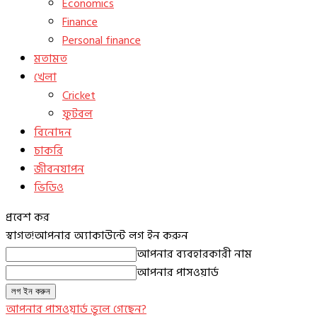
Economics
Finance
Personal finance
মতামত
খেলা
Cricket
ফুটবল
বিনোদন
চাকরি
জীবনযাপন
ভিডিও
প্রবেশ কর
স্বাগত!
আপনার অ্যাকাউন্টে লগ ইন করুন
আপনার ব্যবহারকারী নাম
আপনার পাসওয়ার্ড
আপনার পাসওয়ার্ড ভুলে গেছেন?