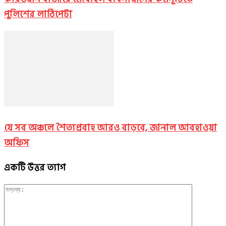
পুলিশের লাঠিপেটা
যে সব অঞ্চলে শৈত্যপ্রবাহ আরও বাড়বে, জানাল আবহাওয়া
অফিস
একটি উত্তর ত্যাগ