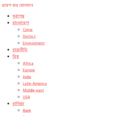
প্রবেশ কর
যোগদান
সর্বশেষ
বাংলাদেশ
Crime
District
Environment
রাজনীতি
বিশ্ব
Africa
Europe
India
Latin America
Middle-east
USA
বাণিজ্য
Bank