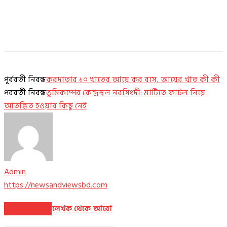
পূর্ববর্তী নিবন্ধ
করদাতার ১০ খাতের আয়ে কর বসে, আয়ের খাত কী কী
পরবর্তী নিবন্ধ
ভূমিকম্পের কেন্দ্রস্থল নরসিংদী: মাটিতে ফাটল নিয়ে
আতঙ্কিত হওয়ার কিছু নেই
Admin
https://newsandviewsbd.com
সম্পর্কিত নিবন্ধ
লেখক থেকে আরো