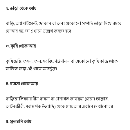
২. ভাড়া থেকে আয়
বাড়ি, অ্যাপার্টমেন্ট, দোকান বা অন্য যেকোনো সম্পত্তি ভাড়া দিয়ে বছরে
যে আয় হয়, তা এখানে উল্লেখ করতে হবে।
৩. কৃষি থেকে আয়
কৃষিজমি, ফসল, ফল, সবজি, পশুপালন বা যেকোনো কৃষিকাজ থেকে
অর্জিত আয় এই খাতে অন্তর্ভুক্ত।
৪. ব্যবসা থেকে আয়
ব্যক্তিমালিকানাধীন ব্যবসা বা পেশাগত কার্যক্রম (যেমন ডাক্তার,
আইনজীবী, পরামর্শক ইত্যাদি) থেকে প্রাপ্ত আয় এখানে দেখানো হয়।
৫. মূলধনি আয়