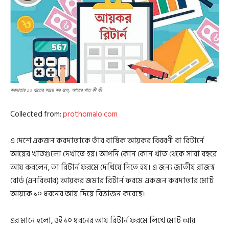
করদাতার ১০ খাতের আয়ে কর বসে, আয়ের খাত কী কী
Collected from:
prothomalo.com
এ দেশে একজন করদাতাকে তাঁর বার্ষিক আয়কর বিবরণী বা রিটার্নে
আয়ের খাতগুলো দেখাতে হয়। আপনি কোন কোন খাত থেকে সারা বছরে
আয় করলেন, তা রিটার্ন ফরমে দেখিয়ে দিতে হয়। এ জন্য জাতীয় রাজস্ব
বোর্ড (এনবিআর) আয়কর জমার রিটার্ন ফরমে একজন করদাতার মোট
আয়কে ১০ ধরনের আয় দিয়ে বিভাজন করেছে।
এর মানে হলো, ওই ১০ ধরনের আয় রিটার্ন ফরমে লিখে মোট আয়