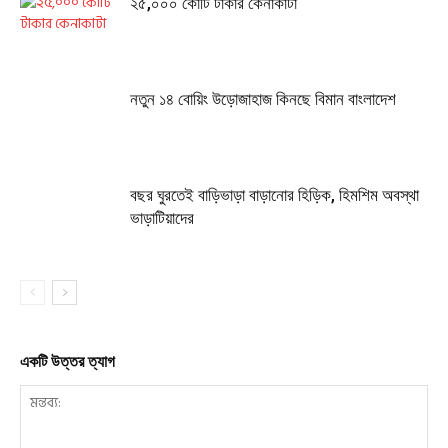
২৫,০০০ কোটি টাকার কেনাকাটা
নতুন ১৪ বোয়িং উড়োজাহাজ কিনছে বিমান বাংলাদেশ
বছর ঘুরতেই বাড়িভাড়া বাড়ানোর হিড়িক, হিমশিম অবস্থা
ভাড়াটিয়াদের
একটি উত্তর ত্যাগ