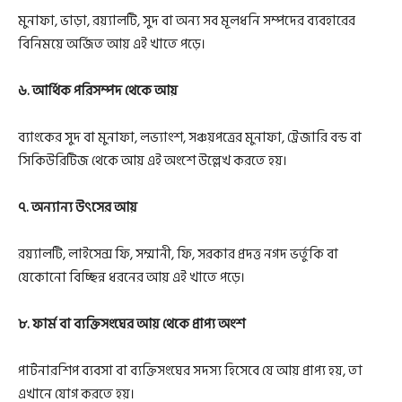
মুনাফা, ভাড়া, রয়্যালটি, সুদ বা অন্য সব মূলধনি সম্পদের ব্যবহারের
বিনিময়ে অর্জিত আয় এই খাতে পড়ে।
৬. আর্থিক পরিসম্পদ থেকে আয়
ব্যাংকের সুদ বা মুনাফা, লভ্যাংশ, সঞ্চয়পত্রের মুনাফা, ট্রেজারি বন্ড বা
সিকিউরিটিজ থেকে আয় এই অংশে উল্লেখ করতে হয়।
৭. অন্যান্য উৎসের আয়
রয়্যালটি, লাইসেন্স ফি, সম্মানী, ফি, সরকার প্রদত্ত নগদ ভর্তুকি বা
যেকোনো বিচ্ছিন্ন ধরনের আয় এই খাতে পড়ে।
৮. ফার্ম বা ব্যক্তিসংঘের আয় থেকে প্রাপ্য অংশ
পার্টনারশিপ ব্যবসা বা ব্যক্তিসংঘের সদস্য হিসেবে যে আয় প্রাপ্য হয়, তা
এখানে যোগ করতে হয়।