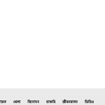
ামত
খেলা
বিনোদন
চাকরি
জীবনযাপন
ভিডিও