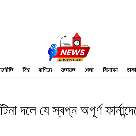
াজনীতি
বিশ্ব
বাণিজ্য
মতামত
খেলা
বিনোদন
চাক
িনা দলে যে স্বপ্ন অপূর্ণ ফার্নান্দ