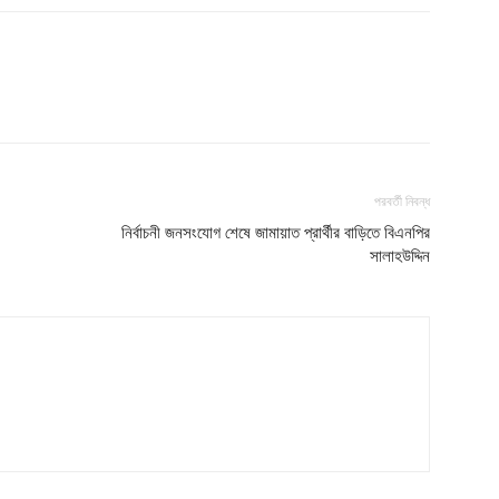
পরবর্তী নিবন্ধ
নির্বাচনী জনসংযোগ শেষে জামায়াত প্রার্থীর বাড়িতে বিএনপির
সালাহউদ্দিন