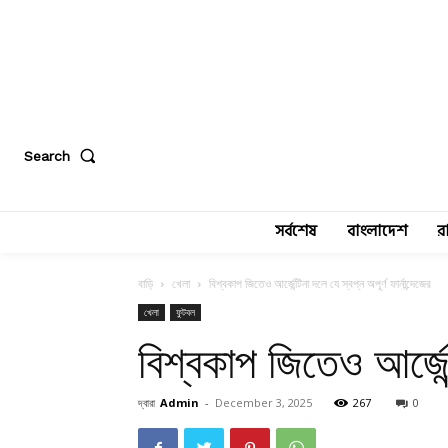
Search
সর্বশেষ
বাংলাদেশ
র
বাড়ি
খেলা
বিশ্বকাপ জিতেও আর্জেন্টিনা দলে যে স্বপ্ন অপূর্ণ ফার্নান্দেজের
খেলা
ফুটবল
বিশ্বকাপ জিতেও আর্জেন্ট
দ্বারা
Admin
-
December 3, 2025
267
0