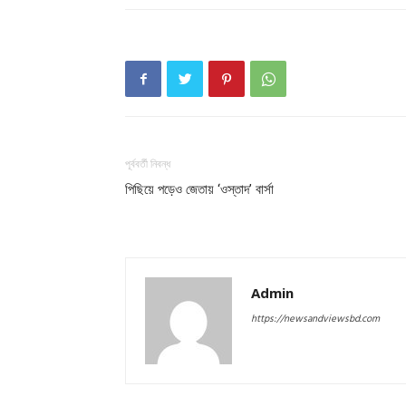
পূর্ববর্তী নিবন্ধ
পিছিয়ে পড়েও জেতায় ‘ওস্তাদ’ বার্সা
Admin
https://newsandviewsbd.com