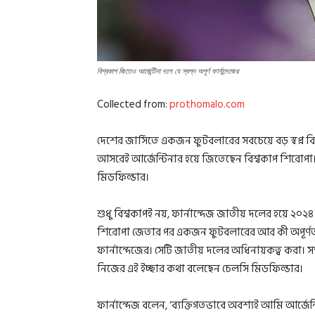
বিশ্বকাপ জিতেও আর্জেন্টিনা দলে যে স্বপ্ন অপূর্ণ ফার্নান্দেজের
Collected from:
prothomalo.com
দেশের জার্সিতে একজন ফুটবলারের সবচেয়ে বড় স্বপ্ন ব
আসরেই আর্জেন্টিনার হয়ে জিতেছেন বিশ্বকাপ শিরোপা।
মিডফিল্ডার।
শুধু বিশ্বকাপই নয়, ফার্নান্দেজ জাতীয় দলের হয়ে ২
শিরোপা জেতার পর একজন ফুটবলারের আর কী অপূর্ণতা
ফার্নান্দেজের। সেটি জাতীয় দলের অধিনায়কত্ব করা। সম্প
নিজের এই ইচ্ছার কথা বলেছেন চেলসি মিডফিল্ডার।
ফার্নান্দেজ বলেন, ‘ব্যক্তিগতভাবে অবশ্যই আমি আর্জেন্ট