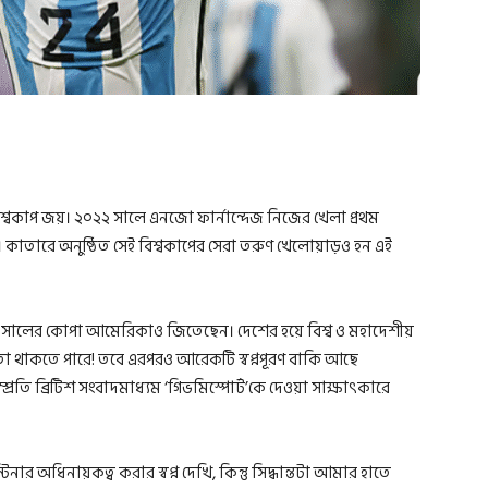
িশ্বকাপ জয়। ২০২২ সালে এনজো ফার্নান্দেজ নিজের খেলা প্রথম
 কাতারে অনুষ্ঠিত সেই বিশ্বকাপের সেরা তরুণ খেলোয়াড়ও হন এই
০২৪ সালের কোপা আমেরিকাও জিতেছেন। দেশের হয়ে বিশ্ব ও মহাদেশীয়
 থাকতে পারে! তবে এরপরও আরেকটি স্বপ্নপূরণ বাকি আছে
্রতি ব্রিটিশ সংবাদমাধ্যম ‘গিভমিস্পোর্ট’কে দেওয়া সাক্ষাৎকারে
িনার অধিনায়কত্ব করার স্বপ্ন দেখি, কিন্তু সিদ্ধান্তটা আমার হাতে