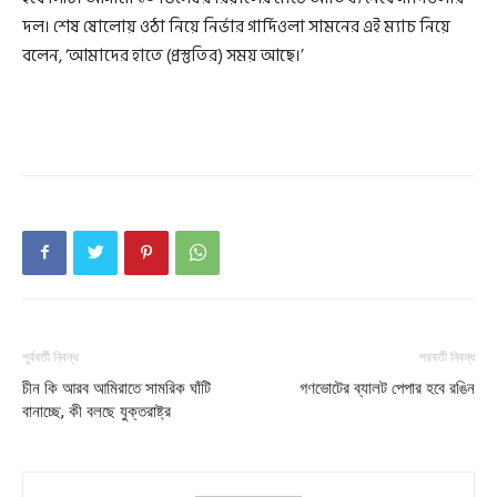
দল। শেষ ষোলোয় ওঠা নিয়ে নির্ভার গার্দিওলা সামনের এই ম্যাচ নিয়ে
বলেন, ‘আমাদের হাতে (প্রস্তুতির) সময় আছে।’
পূর্ববর্তী নিবন্ধ
পরবর্তী নিবন্ধ
চীন কি আরব আমিরাতে সামরিক ঘাঁটি
গণভোটের ব্যালট পেপার হবে রঙিন
বানাচ্ছে, কী বলছে যুক্তরাষ্ট্র