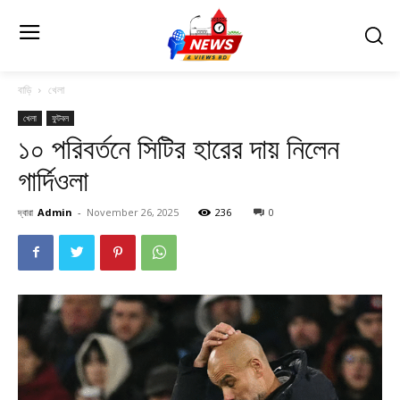
বাড়ি
খেলা
খেলা
ফুটবল
১০ পরিবর্তনে সিটির হারের দায় নিলেন
গার্দিওলা
দ্বারা
Admin
-
November 26, 2025
236
0