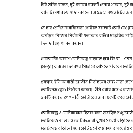
ইসি সচিব বলেন, দুই ধরনের ব্যালট পেপার থাকবে, দুই রঙ
ব্যালট পেপার হয় সাদা-কালো। এ ক্ষেত্রে গণভোটের জন
যে চার শ্রেণির নাগরিকেরা পোস্টাল ব্যালটে ভোট দেওয়া
কর্মসূত্রে নিজের নির্বাচনী এলাকার বাইরে দাপ্তরিক দ
দিন দায়িত্ব পালন করেন।
গণভোটের কারণে ভোটকেন্দ্র বাড়াতে হবে কি না—এমন প্
(মহড়া) করবেন। তারপর সিদ্ধান্তে আসতে পারবেন ভোটকেন
প্রসঙ্গত, ইসি আগামী জাতীয় নির্বাচনের জন্য সারা দে
ভোটকক্ষ (বুথ) নির্ধারণ করেছে। ইসি এবার গড়ে ৩ হাজ
একটি করে ও ৪০০ নারী ভোটারের জন্য একটি করে ভোটক
ভোটকেন্দ্র ও ভোটকক্ষের হিসাব করা হয়েছিল শুধু জাত
ভোটকেন্দ্র না হলেও ভোটকক্ষ বা বুথের সংখ্যা বাড়াতে 
ভোটকক্ষ বাড়ানো হলে ভোট গ্রহণ কর্মকর্তার সংখ্যাও ব