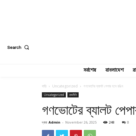
Search
সর্বশেষ
বাংলাদেশ
র
বাড়ি
Uncategorized
গণভোটের ব্যালট পেপার হবে রঙিন
Uncategorized
রাজনীতি
গণভোটের ব্যালট পেপা
দ্বারা
Admin
-
November 26, 2025
248
0