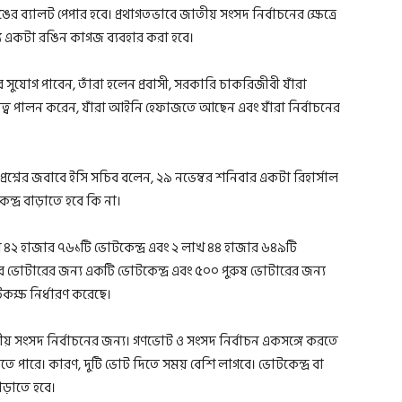
ের ব্যালট পেপার হবে। প্রথাগতভাবে জাতীয় সংসদ নির্বাচনের ক্ষেত্রে
্য একটা রঙিন কাগজ ব্যবহার করা হবে।
র সুযোগ পাবেন, তাঁরা হলেন প্রবাসী, সরকারি চাকরিজীবী যাঁরা
ায়িত্ব পালন করেন, যাঁরা আইনি হেফাজতে আছেন এবং যাঁরা নির্বাচনের
রশ্নের জবাবে ইসি সচিব বলেন, ২৯ নভেম্বর শনিবার একটা রিহার্সাল
্দ্র বাড়াতে হবে কি না।
শে ৪২ হাজার ৭৬১টি ভোটকেন্দ্র এবং ২ লাখ ৪৪ হাজার ৬৪৯টি
ার ভোটারের জন্য একটি ভোটকেন্দ্র এবং ৫০০ পুরুষ ভোটারের জন্য
ক্ষ নির্ধারণ করেছে।
ীয় সংসদ নির্বাচনের জন্য। গণভোট ও সংসদ নির্বাচন একসঙ্গে করতে
হতে পারে। কারণ, দুটি ভোট দিতে সময় বেশি লাগবে। ভোটকেন্দ্র বা
াড়াতে হবে।