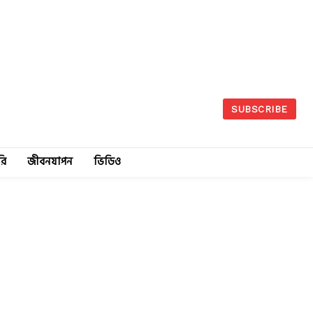
SUBSCRIBE
রি
জীবনযাপন
ভিডিও