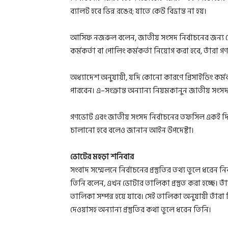
ব্যালট হবে ভিন্ন রঙের; যাতে কেউ বিভ্রান্ত না হয়।
আসিফ নজরুল বলেন, জাতীয় সংসদ নির্বাচনের জন্য যেসব রি
কর্মকর্তা বা পোলিং কর্মকর্তা নিয়োগ করা হবে, তাঁরা
অধ্যাদেশ অনুযায়ী, যদি কোনো কারণে প্রিসাইডিং কর্ম
পারবেন। এ–সংক্রান্ত অন্যান্য নিয়মকানুন জাতীয় সংস
গণভোট এবং জাতীয় সংসদ নির্বাচনের তফসিল একই দিনে
চালানো হবে বলেও জানান আইন উপদেষ্টা।
ভোটের মহড়া শনিবার
সংবাদ সম্মেলনে নির্বাচনের প্রস্তুতির তথ্য তুলে ধর
তিনি বলেন, এখন ভোটার তালিকা প্রস্তুত করা হচ্ছে। 
তালিকা সম্পন্ন হয়ে যাবে। সেই তালিকা অনুযায়ী তাঁরা নির
দেওয়াসহ অন্যান্য প্রস্তুতির কথা তুলে ধরেন তিনি।