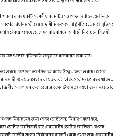
চ্চকক্ষের সংখ্যাগরিষ্ঠ সদস্যের অনুমোদন প্রয়োজন হবে।
পুটি স্পিকার ও কয়েকটি সংসদীয় কমিটির সভাপতি নির্বাচন, মৌলিক
সরকার, প্রধানমন্ত্রীর মেয়াদ সীমিতকরণ, রাষ্ট্রপতির ক্ষমতা বৃদ্ধিসহ
ুলোর ঐকমত্য হয়েছে, সেসব বাস্তবায়নে আগামী নির্বাচনে বিজয়ী
িক দলগুলোর প্রতিশ্রুতি অনুসারে বাস্তবায়ন করা হবে।
ত্য হয়েছে সেগুলো তফসিল আকারে উল্লেখ করা হয়েছে। যেমন
প্রধানমন্ত্রী পদে যত মেয়াদ বা যতবারই হোক, সর্বোচ্চ ১০ বছর থাকতে
প্রয়োজনীয় সংশোধন করা হবে। এ রকম ঐকমত্য হওয়া অন্যান্য প্রস্তাব
দ নির্বাচনের জন্য যেসব ভোটকেন্দ্র নির্ধারণ করা হবে,
ি করা ভোটার তালিকাই হবে গণভোটের ভোটার তালিকা। সংসদ
্যালট জাতীয় সংসদ নির্বাচনের ব্যালট থেকে পৃথক হবে। গণভোটের