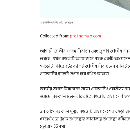
গণভোটের ব্যালট পেপার হবে রঙিন
Collected from:
prothomalo.com
আগামী জাতীয় সংসদ নির্বাচন এবং জুলাই জাতীয় সনদ 
হয়েছে। এখন গণভোট আয়োজনে পৃথক একটি অধ্যাদেশ জা
গণভোট। গণভোটের ব্যালট জাতীয় নির্বাচনের ব্যালট থেক
গণভোটের ব্যালট পেপার হবে রঙিন কাগজে।
জাতীয় সংসদ নির্বাচনের মতো গণভোটেও প্রবাসীসহ চার 
হয়েছে। গতকাল মঙ্গলবার রাতে গণভোট অধ্যাদেশ ২০২৫
এর আগে গতকাল দুপুরে গণভোট অধ্যাদেশের খসড়া অনুম
তেজগাঁওয়ে প্রধান উপদেষ্টার কার্যালয়ে উপদেষ্টা পরিষ
মুহাম্মদ ইউনূস।