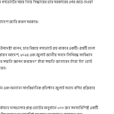
ভোটের সময় নিয়ে সিদ্ধান্তের ভার সরকারের ওপর ছেড়ে দেওয়া
্যাদেশ জারি করল সরকার।
পদেষ্টা বলেন, চার বিষয়ে গণভোটে প্রশ্ন থাকবে একটি। প্রশ্নটি হলো
্তবায়ন আদেশ, ২০২৫ এবং জুলাই জাতীয় সনদে লিপিবদ্ধ সংবিধান
র সম্মতি জ্ঞাপন করছেন?’ যাঁরা সম্মতি জানাবেন তাঁরা ‘হ্যাঁ’ ভোট
েবেন।
এবং অন্যান্য সাংবিধানিক প্রতিষ্ঠান জুলাই সনদে বর্ণিত প্রক্রিয়ার
র্বাচনে দলগুলোর প্রাপ্ত ভোটের অনুপাতে ১০০ জন সদস্যবিশিষ্ট একটি