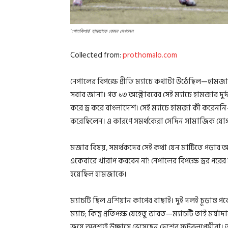
‘গোলকিপার’ হামজাকে কেমন দেখলেন
Collected from:
prothomalo.com
নেপালের বিপক্ষে প্রীতি ম্যাচে কথাটা উঠেছিল—হামজ
সবার জানা। গত ১৩ অক্টোবরের সেই ম্যাচে হামজার দুর্দ
করে ড্র করে বাংলাদেশ। সেই ম্যাচে হামজা কী করে
করেছিলেন। এ কারণে সমর্থকেরা সেদিন সামাজিক যো
মজার বিষয়, সমর্থকদের সেই কথা যেন মাটিতে পড়ার আগ
একেবারে খারাপ করবেন না! নেপালের বিপক্ষে ড্রর পরে
হয়েছিল হামজাকে।
ম্যাচটি ছিল এশিয়ান কাপের বাছাই। দুই দলই চূড়ান্ত
ম্যাচ; কিন্তু প্রতিপক্ষ যেহেতু ভারত—ম্যাচটি তাই ম
জয়ে অবশ্যই উচ্ছ্বাসে ভেসেছেন দেশের ফুটবলপ্রেমীর