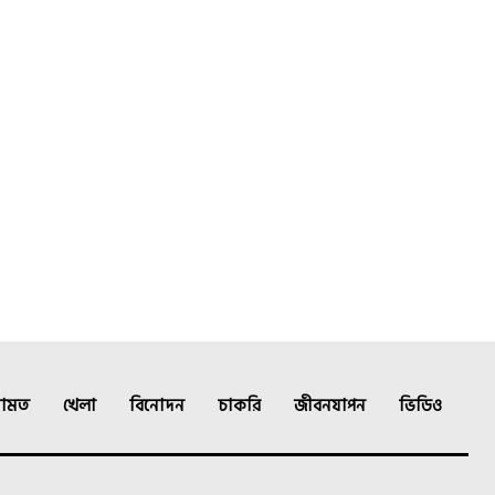
ামত
খেলা
বিনোদন
চাকরি
জীবনযাপন
ভিডিও