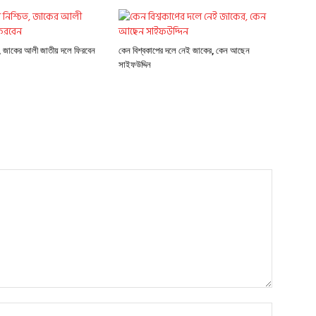
ত, জাকের আলী জাতীয় দলে ফিরবেন
কেন বিশ্বকাপের দলে নেই জাকের, কেন আছেন
সাইফউদ্দিন