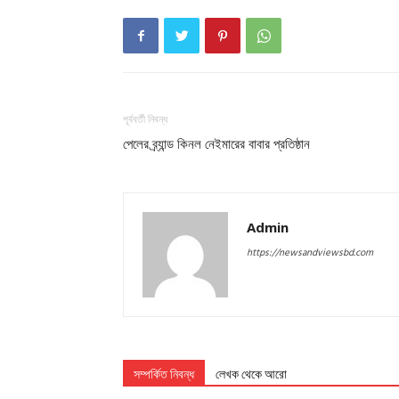
পূর্ববর্তী নিবন্ধ
পেলের ব্র্যান্ড কিনল নেইমারের বাবার প্রতিষ্ঠান
Admin
https://newsandviewsbd.com
সম্পর্কিত নিবন্ধ
লেখক থেকে আরো