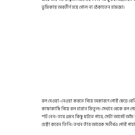
ভূমিকায় অবতীর্ণ হয়ে গোল না ঠেকাতেন হামজা।
বল দেওয়া–নেওয়া করতে গিয়ে অকারণে পোস্ট ছেড়ে বের
কাছাকাছি গিয়ে বল হারান মিতুল। সেখান থেকে বল পেয়
শট নেন। তবে এমন কিছু ঘটতে পারে, সেটা আগেই আঁচ
চেষ্টা করেন তিনি। তখন তাঁর আরেক সতীর্থও পোস্ট 