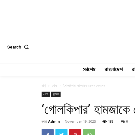
Search
সর্বশেষ
বাংলাদেশ
র
বাড়ি
খেলা
‘গোলকিপার’ হামজাকে কেমন দেখলেন
খেলা
ফুটবল
‘গোলকিপার’ হামজাকে
দ্বারা
Admin
-
November 19, 2025
188
0