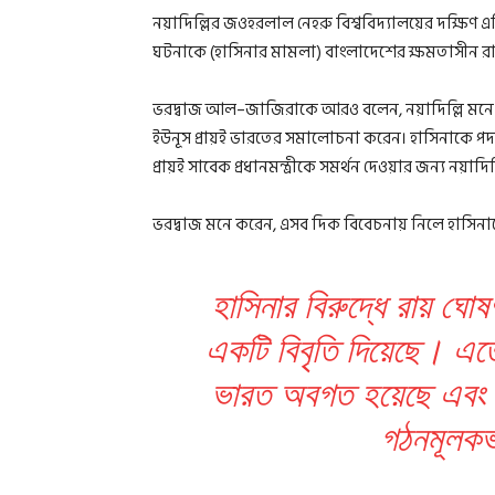
নয়াদিল্লির জওহরলাল নেহরু বিশ্ববিদ্যালয়ের দক্ষিণ এ
ঘটনাকে (হাসিনার মামলা) বাংলাদেশের ক্ষমতাসীন র
ভরদ্বাজ আল–জাজিরাকে আরও বলেন, নয়াদিল্লি মনে কর
ইউনূস প্রায়ই ভারতের সমালোচনা করেন। হাসিনাকে পদ
প্রায়ই সাবেক প্রধানমন্ত্রীকে সমর্থন দেওয়ার জন্য নয়াদি
ভরদ্বাজ মনে করেন, এসব দিক বিবেচনায় নিলে হাসিনাকে
হাসিনার বিরুদ্ধে রায় ঘোষণ
একটি বিবৃতি দিয়েছে। এতে
ভারত অবগত হয়েছে এবং ত
গঠনমূলকভ