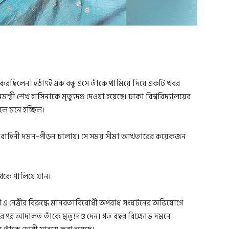
ছিলেন। হঠাৎই এক বন্ধু এসে তাঁকে থামিয়ে দিয়ে একটি খবর
্রী শেখ হাসিনাকে মৃত্যুদণ্ড দেওয়া হয়েছে। ঢাকা বিশ্ববিদ্যালয়ের
বলে মনে হচ্ছিল।
্তা বাহিনী দমন–পীড়ন চালায়। সে সময় সীমা আখতারের কয়েকজন
থেকে পালিয়ে যান।
়সী এ নেত্রীর বিরুদ্ধে মানবতাবিরোধী অপরাধ সংঘটনের অভিযোগে
র পর আদালত তাঁকে মৃত্যুদণ্ড দেন। গত বছর বিক্ষোভ দমনে