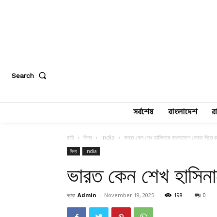
Search
সর্বশেষ
বাংলাদেশ
র
বাড়ি
বিশ্ব
India
ভারত কেন শেখ হাসিনাকে বাংলাদেশে ফেরত দিতে চ
বিশ্ব
India
ভারত কেন শেখ হাসিনা
দ্বারা
Admin
-
November 19, 2025
198
0