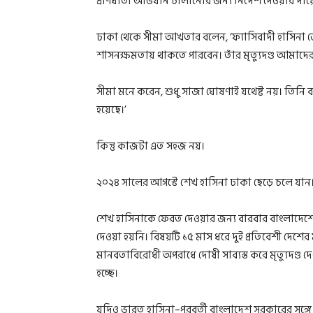
প্রাণঘাতী অভিযান চালানোর জন্য নির্দেশ দেওয়ার দায়ে 
ঢাকা থেকে সীমা আখতার বলেন, ‘ফ্যাসিবাদী হাসিনা 
শাসনক্ষমতায় থাকতে পারবেন। তাঁর মৃত্যুদণ্ড আমাদের শ
সীমা মনে করেন, শুধু সাজা ঘোষণাই যথেষ্ট নয়। তিন
হয়েছে।’
কিন্তু কাজটা এত সহজ নয়।
২০২৪ সালের আগস্টে শেখ হাসিনা ঢাকা ছেড়ে চলে যান
শেখ হাসিনাকে ফেরত দেওয়ার জন্য বারবার বাংলাদেশের
দেওয়া হয়নি। বিষয়টি ১৫ মাস ধরে দুই প্রতিবেশী দেশে
মানবতাবিরোধী অপরাধে দোষী সাব্যস্ত করে মৃত্যুদণ্ড 
হচ্ছে।
যদিও ভারত হাসিনা–পরবর্তী বাংলাদেশ সরকারের সঙ্গ