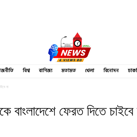
াজনীতি
বিশ্ব
বাণিজ্য
মতামত
খেলা
বিনোদন
চাক
াইবে না
কে বাংলাদেশে ফেরত দিতে চাইবে 