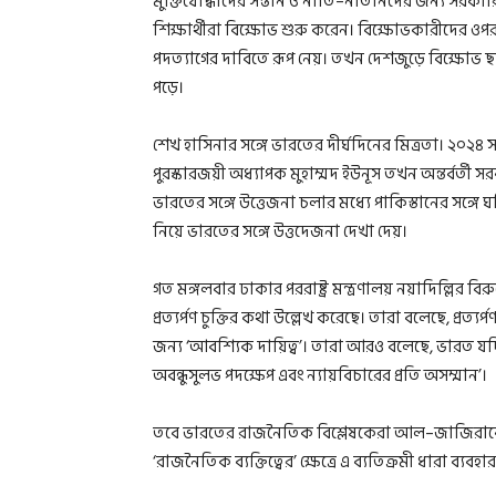
মুক্তিযোদ্ধাদের সন্তান ও নাতি–নাতনিদের জন্য সরকা
শিক্ষার্থীরা বিক্ষোভ শুরু করেন। বিক্ষোভকারীদের ও
পদত্যাগের দাবিতে রূপ নেয়। তখন দেশজুড়ে বিক্ষোভ ছড়
পড়ে।
শেখ হাসিনার সঙ্গে ভারতের দীর্ঘদিনের মিত্রতা। ২০২৪ 
পুরস্কারজয়ী অধ্যাপক মুহাম্মদ ইউনূস তখন অন্তর্বর্তী স
ভারতের সঙ্গে উত্তেজনা চলার মধ্যে পাকিস্তানের সঙ্গে
নিয়ে ভারতের সঙ্গে উত্তদেজনা দেখা দেয়।
গত মঙ্গলবার ঢাকার পররাষ্ট্র মন্ত্রণালয় নয়াদিল্লির ব
প্রত্যর্পণ চুক্তির কথা উল্লেখ করেছে। তারা বলেছে, প্রত
জন্য ‘আবশ্যিক দায়িত্ব’। তারা আরও বলেছে, ভারত যদি
অবন্ধুসুলভ পদক্ষেপ এবং ন্যায়বিচারের প্রতি অসম্মান’।
তবে ভারতের রাজনৈতিক বিশ্লেষকেরা আল–জাজিরাকে বলে
‘রাজনৈতিক ব্যক্তিত্বের’ ক্ষেত্রে এ ব্যতিক্রমী ধারা ব্যবহ