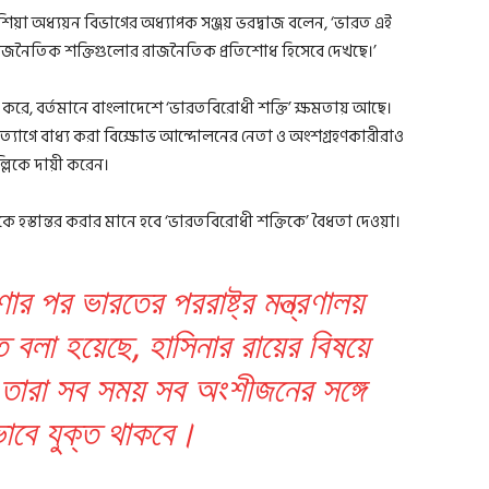
শিয়া অধ্যয়ন বিভাগের অধ্যাপক সঞ্জয় ভরদ্বাজ বলেন, ‘ভারত এই
াজনৈতিক শক্তিগুলোর রাজনৈতিক প্রতিশোধ হিসেবে দেখছে।’
ে, বর্তমানে বাংলাদেশে ‘ভারতবিরোধী শক্তি’ ক্ষমতায় আছে।
ত্যাগে বাধ্য করা বিক্ষোভ আন্দোলনের নেতা ও অংশগ্রহণকারীরাও
ল্লিকে দায়ী করেন।
 হস্তান্তর করার মানে হবে ‘ভারতবিরোধী শক্তিকে’ বৈধতা দেওয়া।
ার পর ভারতের পররাষ্ট্র মন্ত্রণালয়
 বলা হয়েছে, হাসিনার রায়ের বিষয়ে
ারা সব সময় সব অংশীজনের সঙ্গে
াবে যুক্ত থাকবে।