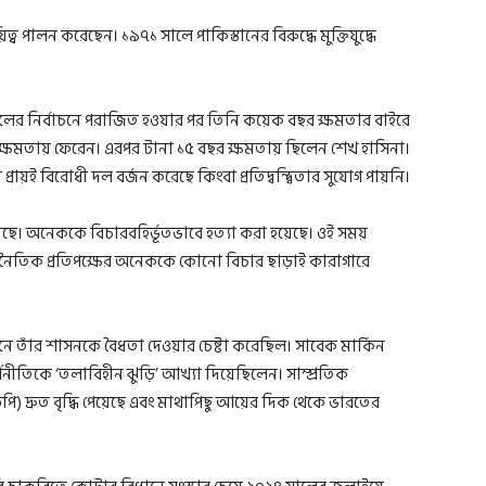
িত্ব পালন করেছেন। ১৯৭১ সালে পাকিস্তানের বিরুদ্ধে মুক্তিযুদ্ধে
 সালের নির্বাচনে পরাজিত হওয়ার পর তিনি কয়েক বছর ক্ষমতার বাইরে
ক্ষমতায় ফেরেন। এরপর টানা ১৫ বছর ক্ষমতায় ছিলেন শেখ হাসিনা।
রায়ই বিরোধী দল বর্জন করেছে কিংবা প্রতিদ্বন্দ্বিতার সুযোগ পায়নি।
েছে। অনেককে বিচারবহির্ভূতভাবে হত্যা করা হয়েছে। ওই সময়
জনৈতিক প্রতিপক্ষের অনেককে কোনো বিচার ছাড়াই কারাগারে
 তাঁর শাসনকে বৈধতা দেওয়ার চেষ্টা করেছিল। সাবেক মার্কিন
অর্থনীতিকে ‘তলাবিহীন ঝুড়ি’ আখ্যা দিয়েছিলেন। সাম্প্রতিক
 দ্রুত বৃদ্ধি পেয়েছে এবং মাথাপিছু আয়ের দিক থেকে ভারতের