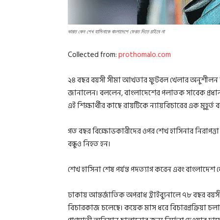
ভারত কেন শেখ হাসিনাকে বাংলাদেশে ফেরত দিতে চাইবে না
Collected from:
prothomalo.com
২৪ বছর বয়সী সীমা আখতার ফুটবল খেলার অনুশীলন কর
জানালেন। বললেন, বাংলাদেশের পলাতক সাবেক প্রধানমন্ত
এই শিক্ষার্থীর কাছে রায়টিকে ন্যায়বিচারের এক মুহূর্ত 
গত বছর বিক্ষোভকারীদের ওপর শেখ হাসিনার নিরাপত
বন্ধুও নিহত হন।
শেখ হাসিনা শেষ পর্যন্ত পদত্যাগ করেন এবং বাংলাদেশ 
ঢাকায় আন্তর্জাতিক অপরাধ ট্রাইব্যুনালে ৭৮ বছর বয
বিচারকাজ চলেছে। কয়েক মাস ধরে বিচারপ্রক্রিয়া চলা