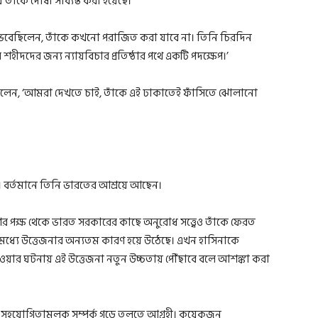
তাঁকে দোষী সাব্যস্ত করা হয়েছে।
ভেবেছিলেন, তাঁকে কখনো পরাজিত করা যাবে না। তিনি চিরদিন
হীদদের জন্য ন্যায়বিচার প্রতিষ্ঠার পথে একটি পদক্ষেপ।’
ি বলেন, ‘আমরা দেখতে চাই, তাঁকে এই ঢাকাতেই ফাঁসিতে ঝোলানো
। বর্তমানে তিনি ভারতের আশ্রয়ে আছেন।
 পক্ষ থেকে ভারত সরকারের কাছে অনুরোধ সত্ত্বেও তাঁকে ফেরত
র মধ্যে উত্তেজনার অন্যতম কারণ হয়ে উঠেছে। এখন হাসিনাকে
দেওয়ার ঘটনায় এই উত্তেজনা নতুন উচ্চতায় পৌঁছাবে বলে আশঙ্কা করা
ে সহযোগিতামূলক সম্পর্ক গড়ে তুলতে আগ্রহী। কয়েকজন