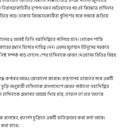
রি চাকরিতে কোটার বিধানে সংস্কার চেয়ে ২০২৪ সালের জুলাইয়ে
পর নিরাপত্তাবাহিনীর নৃশংস দমন অভিযানের পর ওই বিক্ষোভ হাসিনার
িয়ে পড়ে। ঢাকায় বিক্ষোভকারীরা পুলিশের সঙ্গে সংঘর্ষে জড়িয়ে
সালের ৫ আগস্ট তিনি নয়াদিল্লিতে পালিয়ে যান। নোবেল শান্তি
রকারের প্রধান হিসেবে দায়িত্ব নেন। এরপর মুহাম্মদ ইউনূসের সরকার
 ঘনিষ্ঠ সম্পর্ক গড়ে তোলে। শেখ হাসিনাকে ফেরত দেওয়াসহ বিভিন্ন বিষয়
িরুদ্ধে কণ্ঠস্বর আরও জোরালো করেছে। মন্ত্রণালয় ভারতের সঙ্গে একটি
্যর্পণ চুক্তি অনুযায়ী হাসিনাকে বাংলাদেশে ফেরত পাঠানো নয়াদিল্লির
 হাসিনাকে ক্রমাগত আশ্রয় দিয়ে যায়, তাহলে তা হবে ‘অত্যন্ত
ছেন, প্রত্যর্পণ চুক্তিতে একটি ব্যতিক্রমের কথা বলা আছে।
ার করা যাবে।