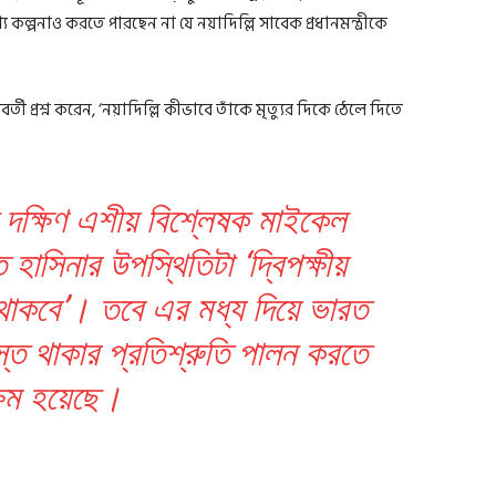
কল্পনাও করতে পারছেন না যে নয়াদিল্লি সাবেক প্রধানমন্ত্রীকে
ী প্রশ্ন করেন, ‘নয়াদিল্লি কীভাবে তাঁকে মৃত্যুর দিকে ঠেলে দিতে
 দক্ষিণ এশীয় বিশ্লেষক মাইকেল
হাসিনার উপস্থিতিটা ‘দ্বিপক্ষীয়
়ে থাকবে’। তবে এর মধ্য দিয়ে ভারত
বস্ত থাকার প্রতিশ্রুতি পালন করতে
্ষম হয়েছে।