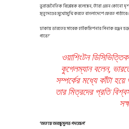
ভূরাজনৈতিক বিশ্লেষক বলেছেন, তাঁরা এমন কোনো দৃশ্য 
মৃত্যুদণ্ডের মুখোমুখি করতে বাংলাদেশে ফেরত পাঠাবে।
ঢাকায় ভারতের সাবেক হাইকমিশনার পিনাক রঞ্জন চক্রবর্ত
পারে?’
ওয়াশিংটন ডিসিভিত্তিক
কুগেলম্যান বলেন, ভারতে 
সম্পর্কের মধ্যে কাঁটা হয
তার মিত্রদের প্রতি বিশ্
সক
‘অত্যন্ত অবন্ধুসুলভ পদক্ষেপ’