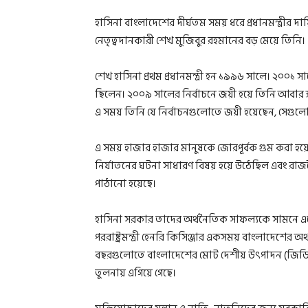
হাসিনা বাংলাদেশের দীর্ঘতম সময় ধরে প্রধানমন্ত্রীর দায়
নেতৃত্বদানকারী শেখ মুজিবুর রহমানের বড় মেয়ে তিনি।
শেখ হাসিনা প্রথম প্রধানমন্ত্রী হন ১৯৯৬ সালে। ২০০১
ছিলেন। ২০০৯ সালের নির্বাচনে জয়ী হয়ে তিনি আবার 
এ সময় তিনি যে নির্বাচনগুলোতে জয়ী হয়েছেন, সেগুলো প্
এ সময় হাজার হাজার মানুষকে জোরপূর্বক গুম করা হয়
নির্যাতনের ঘটনা সাধারণ বিষয় হয়ে উঠেছিল এবং রা
পাঠানো হয়েছে।
হাসিনা সরকার তাদের অর্থনৈতিক সাফল্যকে সামনে এনে
পররাষ্ট্রমন্ত্রী হেনরি কিসিঞ্জার একসময় বাংলাদেশের 
বছরগুলোতে বাংলাদেশের মোট দেশীয় উৎপাদন (জিডিপি)
তুলনায় এগিয়ে গেছে।