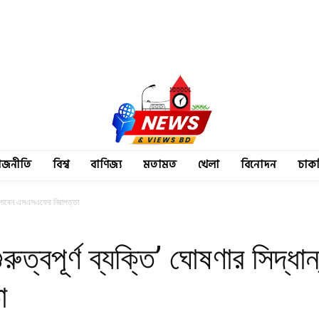
াজনীতি
বিশ্ব
বাণিজ্য
মতামত
খেলা
বিনোদন
চাক
্ত, পাবেন এসএসএফের নিরাপত্তা
ুত্বপূর্ণ ব্যক্তি’ ঘোষণার সিদ্ধা
া