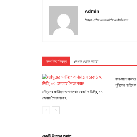
Admin
https://newsandviewsbd.com
সম্পর্কিত নিবন্ধ
লেখক থেকে আরো
কারওয়ান বাজারে 
পুলিশের লাঠিপেটা
মৌসুমের সর্বনিম্ন তাপমাত্রার রেকর্ড ৭ ডিগ্রি, ১০
জেলায় শৈত্যপ্রবাহ
একটি উত্তর ত্যাগ