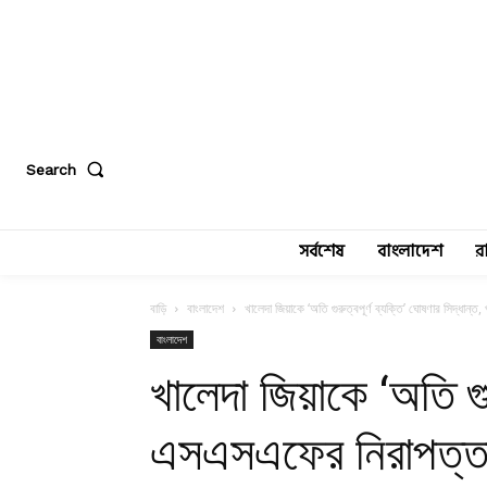
Search
সর্বশেষ
বাংলাদেশ
র
বাড়ি
বাংলাদেশ
খালেদা জিয়াকে ‘অতি গুরুত্বপূর্ণ ব্যক্তি’ ঘোষণার সিদ্ধান
বাংলাদেশ
খালেদা জিয়াকে ‘অতি গুর
এসএসএফের নিরাপত্ত