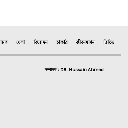
ামত
খেলা
বিনোদন
চাকরি
জীবনযাপন
ভিডিও
সম্পাদক : DR. Hussain Ahmed