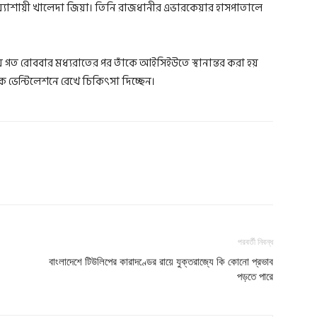
 শয্যাশায়ী খালেদা জিয়া। তিনি রাজধানীর এভারকেয়ার হাসপাতালে
গত রোববার মধ্যরাতের পর তাঁকে আইসিইউতে স্থানান্তর করা হয়
 ভেন্টিলেশনে রেখে চিকিৎসা দিচ্ছেন।
পরবর্তী নিবন্ধ
বাংলাদেশে টিউলিপের কারাদণ্ডের রায়ে যুক্তরাজ্যে কি কোনো প্রভাব
পড়তে পারে