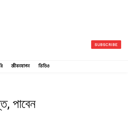
SUBSCRIBE
রি
জীবনযাপন
ভিডিও
ন্ত, পাবেন