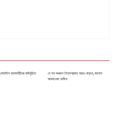
মোবাইল ব্যবসায়ীদের কর্মসূচিতে
যে সব অঞ্চলে শৈত্যপ্রবাহ আরও বাড়বে, জানাল
আবহাওয়া অফিস