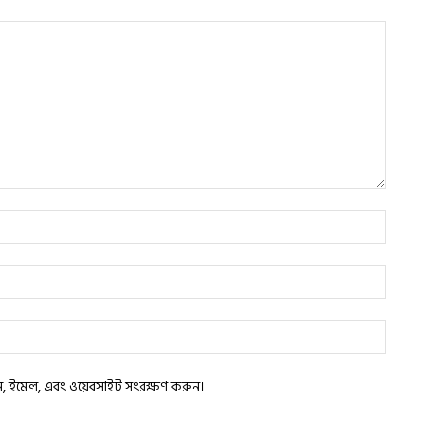
াম, ইমেল, এবং ওয়েবসাইট সংরক্ষণ করুন।