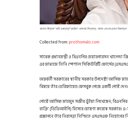
খালেদা জিয়াকে ‘অতি গুরুত্বপূর্ণ ব্যক্তি’ ঘোষণার সিদ্ধান্ত, পাবেন এসএসএফের নিরাপত্তা
Collected from:
prothomalo.com
সাবেক প্রধানমন্ত্রী ও বিএনপির চেয়ারপারসন খালেদা জিয়া
এর মাধ্যমে তিনি স্পেশাল সিকিউরিটি ফোর্সের (এসএসএ
অন্তর্বর্তী সরকারের স্থানীয় সরকার উপদেষ্টা আসিফ 
বিষয়ে তাঁর ভেরিফায়েড ফেসবুক পেজে একটি পোস্ট দেন
পোস্টে আসিফ মাহমুদ সজীব ভুঁইয়া লিখেছেন, বিএনপির চে
ব্যক্তি’ (ভিভিআইপি) হিসেবে ঘোষণা করেছে সরকার। এ-সংক
প্রজ্ঞাপনে তাঁর নিরাপত্তা নিশ্চিতে এসএসএফ নিয়োগের ন