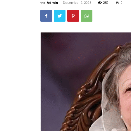
দ্বারা
Admin
-
December 2, 2025
259
0