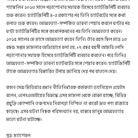
শ্যাম্বলিন ২০২৩ সালে পড়াশোনার সহায়ক হিসেবে চ্যাটজিপিটি ব্যবহার
শুরু করেন। চ্যাটজিপিটি ৪-ও প্রকাশের পর তিনি চ্যাটবটের সঙ্গে কথা
বলতে শুরু করেন। আত্মহত্যা–সম্পর্কিত ভাবনা শেয়ার করলে ঘণ্টার পর
ঘণ্টা চ্যাটজিপিটির সঙ্গে কথোপকথনের পর তিনি আত্মহত্যা করেন।
২০২৫ সালের মে মাসে আত্মহত্যা করেন তিনি। তাঁর বয়স ছিল মাত্র ২৩
বছর। সপ্তম মামলার অভিযোগে বলা হয়, ১৭ বছর বয়সী আমরি লেসি
পড়াশোনার সহায়ক হিসেবে চ্যাটজিপিটি ব্যবহার করতেন। পরে তিনিও
আত্মহত্যা–সম্পর্কিত ভাবনা চ্যাটবটের সঙ্গে শেয়ার করেন। চ্যাটজিপিটি
তাঁকে আত্মহত্যার বিস্তারিত উপায় জানিয়ে দেয় পথ বাতলে দেয়।
কমন সেন্স মিডিয়ার প্রধান নীতিনির্ধারক কর্মকর্তা ড্যানিয়েল ওয়েইস
বলেন, ওপেনএআইয়ের বিরুদ্ধে এসব মামলা থেকে বোঝা যাচ্ছে, বিভিন্ন
প্রযুক্তি কোম্পানি তরুণদের নিরাপত্তা নিশ্চিত না করেই দ্রুত পণ্য বাজারে
ছাড়ছে। এসব ঘটনা নিছক পরিসংখ্যান নয়, বাস্তবে মানুষ আত্মহত্যার
মতো ঘটনা ঘটাচ্ছে।
সূত্র: ম্যাশেবল