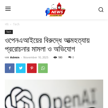
বাড়ি
Tech
Tech
ওপেনএআইয়ের বিরুদ্ধে আত্মহত্যায়
প্ররোচনার মামলা ও অভিযোগ
দ্বারা
Admin
-
November 10, 2025
180
0