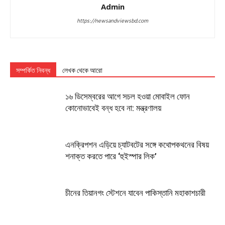
Admin
https://newsandviewsbd.com
সম্পর্কিত নিবন্ধ
লেখক থেকে আরো
১৬ ডিসেম্বরের আগে সচল হওয়া মোবাইল ফোন
কোনোভাবেই বন্ধ হবে না: মন্ত্রণালয়
এনক্রিপশন এড়িয়ে চ্যাটবটের সঙ্গে কথোপকথনের বিষয়
শনাক্ত করতে পারে ‘হুইস্পার লিক’
চীনের তিয়ানগং স্টেশনে যাবেন পাকিস্তানি মহাকাশচারী