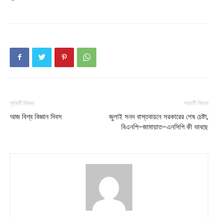
পূর্ববর্তী নিবন্ধ
পরবর্তী নিবন্ধ
আজ বিশ্ব বিজ্ঞান দিবস
জুলাই সনদ বাস্তবায়নে সরকারের শেষ চেষ্টা,
বিএনপি–জামায়াত–এনসিপি কী ভাবছে