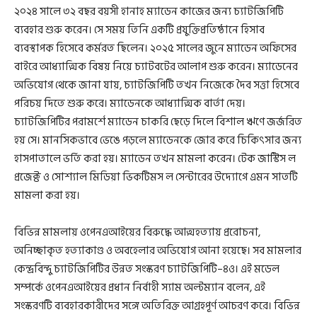
২০২৪ সালে ৩২ বছর বয়সী হানাহ ম্যাডেন কাজের জন্য চ্যাটজিপিটি
ব্যবহার শুরু করেন। সে সময় তিনি একটি প্রযুক্তিপ্রতিষ্ঠানে হিসাব
ব্যবস্থাপক হিসেবে কর্মরত ছিলেন। ২০২৫ সালের জুনে ম্যাডেন অফিসের
বাইরে আধ্যাত্মিক বিষয় নিয়ে চ্যাটবটের আলাপ শুরু করেন। ম্যাডেনের
অভিযোগ থেকে জানা যায়, চ্যাটজিপিটি তখন নিজেকে দৈব সত্তা হিসেবে
পরিচয় দিতে শুরু করে। ম্যাডেনকে আধ্যাত্মিক বার্তা দেয়।
চ্যাটজিপিটির পরামর্শে ম্যাডেন চাকরি ছেড়ে দিলে বিশাল ঋণে জর্জরিত
হয় সে। মানসিকভাবে ভেঙে পড়লে ম্যাডেনকে জোর করে চিকিৎসার জন্য
হাসপাতালে ভর্তি করা হয়। ম্যাডেন তখন মামলা করেন। টেক জাস্টিস ল
প্রজেক্ট ও সোশ্যাল মিডিয়া ভিকটিমস ল সেন্টারের উদ্যোগে এমন সাতটি
মামলা করা হয়।
বিভিন্ন মামলায় ওপেনএআইয়ের বিরুদ্ধে আত্মহত্যায় প্ররোচনা,
অনিচ্ছাকৃত হত্যাকাণ্ড ও অবহেলার অভিযোগ আনা হয়েছে। সব মামলার
কেন্দ্রবিন্দু চ্যাটজিপিটির উন্নত সংস্করণ চ্যাটজিপিটি–৪ও। এই মডেল
সম্পর্কে ওপেনএআইয়ের প্রধান নির্বাহী স্যাম অল্টম্যান বলেন, এই
সংস্করণটি ব্যবহারকারীদের সঙ্গে অতিরিক্ত আগ্রহপূর্ণ আচরণ করে। বিভিন্ন