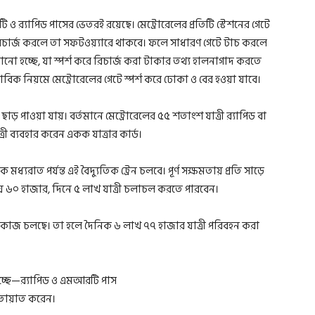
 ও র‍্যাপিড পাসের ভেতরই রয়েছে। মেট্রোরেলের প্রতিটি স্টেশনের গেটে
য়ে রিচার্জ করলে তা সফটওয়্যারে থাকবে। ফলে সাধারণ গেটে টাচ করলে
সানো হচ্ছে, যা স্পর্শ করে রিচার্জ করা টাকার তথ্য হালনাগাদ করতে
বাভাবিক নিয়মে মেট্রোরেলের গেটে স্পর্শ করে ঢোকা ও বের হওয়া যাবে।
 পাওয়া যায়। বর্তমানে মেট্রোরেলের ৫৫ শতাংশ যাত্রী র‍্যাপিড বা
 ব্যবহার করেন একক যাত্রার কার্ড।
ধ্যরাত পর্যন্ত এই বৈদ্যুতিক ট্রেন চলবে। পূর্ণ সক্ষমতায় প্রতি সাড়ে
য় ৬০ হাজার, দিনে ৫ লাখ যাত্রী চলাচল করতে পারবেন।
ণের কাজ চলছে। তা হলে দৈনিক ৬ লাখ ৭৭ হাজার যাত্রী পরিবহন করা
যাতায়াত করেন।