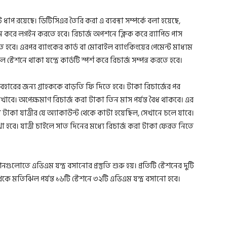
 ধাপ রয়েছে। ডিটিসিএর তৈরি করা এ ব্যবস্থা সম্পর্কে বলা হয়েছে,
ন করে লগইন করতে হবে। রিচার্জ অপশনে ক্লিক করে র‍্যাপিড পাস
 হবে। এরপর ব্যাংকের কার্ড বা মোবাইল ব্যাংকিংয়ের পেমেন্ট মাধ্যম
শনে থাকা যন্ত্রে কার্ডটি স্পর্শ করে রিচার্জ সম্পন্ন করতে হবে।
্যবহারের জন্য গ্রাহককে বাড়তি ফি দিতে হবে। টাকা রিচার্জের পর
খাবে। অপেক্ষমাণ রিচার্জ করা টাকা তিন মাস পর্যন্ত বৈধ থাকবে। এর
রা টাকা যাত্রীর যে অ্যাকাউন্ট থেকে কাটা হয়েছিল, সেখানে চলে যাবে।
রাখা হবে। যাত্রী চাইলে সাত দিনের মধ্যে রিচার্জ করা টাকা ফেরত নিতে
ুলোতে এভিএম যন্ত্র বসানোর প্রস্তুতি শুরু হয়। প্রতিটি স্টেশনের দুটি
রা থেকে মতিঝিল পর্যন্ত ১৬টি স্টেশনে ৩২টি এভিএম যন্ত্র বসানো হবে।