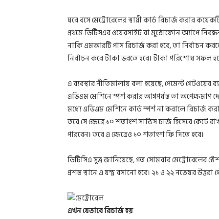
ঘরে বসে মেট্রোরেলের স্থায়ী কার্ড রিচার্জ করার কয়েকটি
প্রথমে ডিটিসএর ওয়েবসাইট বা মুঠোফোন অ্যাপে নিবন্ধ
নাকি এমআরটি পাস রিচার্জ করা হবে, তা নির্বাচন করতে
নির্বাচন করে টাকা ভরতে হবে। টাকা পরিশোধ সফল হলে স্টে
এ ব্যবস্থার নীতিমালায় বলা হয়েছে, পেমেন্ট গেটওয়ের ব
এভিএম মেশিনে স্পর্শ করার আগপর্যন্ত তা অপেক্ষমাণ দে
মধ্যে এভিএম মেশিনে কার্ড স্পর্শ না করালে রিচার্জ ক
তবে সে ক্ষেত্রে ১০ শতাংশ সার্ভিস চার্জ হিসেবে কেটে 
পারবেন। তবে এ ক্ষেত্রেও ১০ শতাংশ ফি দিতে হবে।
ডিটিসিএ সূত্র জানিয়েছে, গত সোমবার মেট্রোরেলের স্টেশনগ
প্রশস্ত স্থানে এ যন্ত্র বসানো হবে। ২১ ও ২২ নভেম্বর উত্ত
এখন যেভাবে রিচার্জ হয়