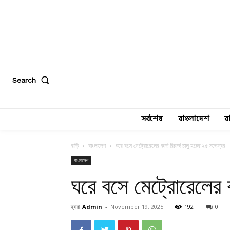
Search
সর্বশেষ
বাংলাদেশ
র
বাড়ি
বাংলাদেশ
ঘরে বসে মেট্রোরেলের কার্ড রিচার্জ চালু হচ্ছে ২৫ নভেম্বর
বাংলাদেশ
ঘরে বসে মেট্রোরেলের কা
দ্বারা
Admin
-
November 19, 2025
192
0