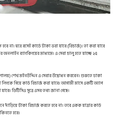
ে হবে না। ঘরে বসেই কার্ডে টাকা ভরা যাবে (রিচার্জ)। তা করা যাবে
র অনলাইন ব্যাংকিংয়ের মাধ্যমে। এ সেবা চালু হতে যাচ্ছে ২৫
্ত্রণালয়) শেখ মইনউদ্দিন এ সেবার উদ্বোধন করবেন। শুরুতে ঢাকা
া লিংকে গিয়ে কার্ড রিচার্জ করা যাবে। আগামী মাসে একটি অ্যাপ
যাবে। ডিটিসিএ সূত্রে এসব তথ্য জানা গেছে।
লাইনে দাঁড়িয়ে টাকা রিচার্জ করতে হবে না। তবে একক যাত্রার কার্ড
ই কিনতে হবে।