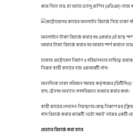
করে নিতে হবে, যা অ্যাড ভ্যালু মেশিন (এভিএম) নামে 
অনলাইনে টাকা রিচার্জ করার পর একবার এই যন্ত্রে স্পর্
আবার টাকা রিচার্জ করার পর আবার স্পর্শ করাতে হবে
ঢাকায় মেট্রোরেল নির্মাণ ও পরিচালনার দায়িত্বে রয়ে
নিজস্ব স্থায়ী কার্ডের নাম এমআরটি পাস।
অন্যদিকে ঢাকা পরিবহন সমন্বয় কর্তৃপক্ষের (ডিটিসিএ) স
বাস, ট্রেনসহ অন্যান্য গণপরিবহনে ব্যবহার করার কথা।
স্থায়ী কার্ডের লেনদেন নিয়ন্ত্রণের কেন্দ্র নিকাশ ঘর 
পাস রিচার্জ করার কাজটি ‘ডেটা সফট’ নামের একটি বেস
যেভাবে রিচার্জ করা যাবে