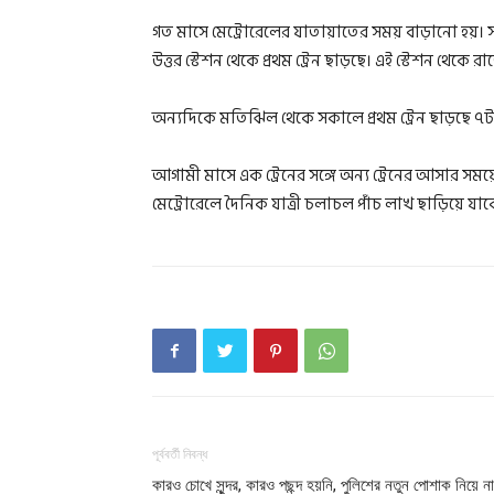
গত মাসে মেট্রোরেলের যাতায়াতের সময় বাড়ানো হয়। 
উত্তর স্টেশন থেকে প্রথম ট্রেন ছাড়ছে। এই স্টেশন থেকে
অন্যদিকে মতিঝিল থেকে সকালে প্রথম ট্রেন ছাড়ছে ৭ট
আগামী মাসে এক ট্রেনের সঙ্গে অন্য ট্রেনের আসার সময়
মেট্রোরেলে দৈনিক যাত্রী চলাচল পাঁচ লাখ ছাড়িয়ে যাব
পূর্ববর্তী নিবন্ধ
কারও চোখে সুন্দর, কারও পছন্দ হয়নি, পুলিশের নতুন পোশাক নিয়ে না