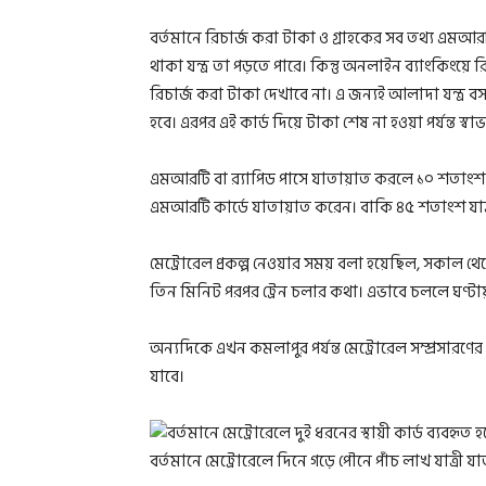
বর্তমানে রিচার্জ করা টাকা ও গ্রাহকের সব তথ্য এমআরটি
থাকা যন্ত্র তা পড়তে পারে। কিন্তু অনলাইন ব্যাংকিং
রিচার্জ করা টাকা দেখাবে না। এ জন্যই আলাদা যন্ত্র ব
হবে। এরপর এই কার্ড দিয়ে টাকা শেষ না হওয়া পর্যন্ত স্
এমআরটি বা র‍্যাপিড পাসে যাতায়াত করলে ১০ শতাংশ ছাড়
এমআরটি কার্ডে যাতায়াত করেন। বাকি ৪৫ শতাংশ যাত্রী
মেট্রোরেল প্রকল্প নেওয়ার সময় বলা হয়েছিল, সকাল থেকে ম
তিন মিনিট পরপর ট্রেন চলার কথা। এভাবে চললে ঘণ্টা
অন্যদিকে এখন কমলাপুর পর্যন্ত মেট্রোরেল সম্প্রসার
যাবে।
বর্তমানে মেট্রোরেলে দিনে গড়ে পৌনে পাঁচ লাখ যাত্রী 