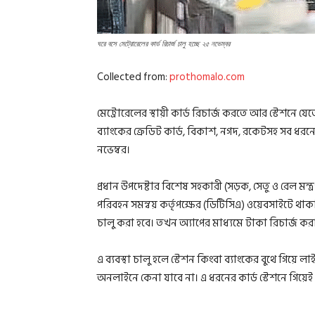
ঘরে বসে মেট্রোরেলের কার্ড রিচার্জ চালু হচ্ছে ২৫ নভেম্বর
Collected from:
prothomalo.com
মেট্রোরেলের স্থায়ী কার্ড রিচার্জ করতে আর স্টেশনে যেত
ব্যাংকের ক্রেডিট কার্ড, বিকাশ, নগদ, রকেটসহ সব ধরনে
নভেম্বর।
প্রধান উপদেষ্টার বিশেষ সহকারী (সড়ক, সেতু ও রেল মন
পরিবহন সমন্বয় কর্তৃপক্ষের (ডিটিসিএ) ওয়েবসাইটে থাক
চালু করা হবে। তখন অ্যাপের মাধ্যমে টাকা রিচার্জ করা 
এ ব্যবস্থা চালু হলে স্টেশন কিংবা ব্যাংকের বুথে গিয়ে 
অনলাইনে কেনা যাবে না। এ ধরনের কার্ড স্টেশনে গিয়ে