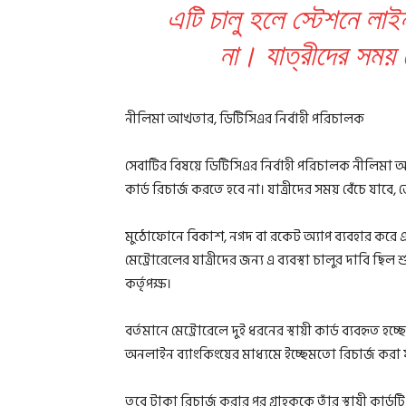
এটি চালু হলে স্টেশনে লাইন
না। যাত্রীদের সময় 
নীলিমা আখতার, ডিটিসিএর নির্বাহী পরিচালক
সেবাটির বিষয়ে ডিটিসিএর নির্বাহী পরিচালক নীলিমা আ
কার্ড রিচার্জ করতে হবে না। যাত্রীদের সময় বেঁচে যাবে,
মুঠোফোনে বিকাশ, নগদ বা রকেট অ্যাপ ব্যবহার করে এখ
মেট্রোরেলের যাত্রীদের জন্য এ ব্যবস্থা চালুর দাবি ছিল 
কর্তৃপক্ষ।
বর্তমানে মেট্রোরেলে দুই ধরনের স্থায়ী কার্ড ব্যবহৃত হচ
অনলাইন ব্যাংকিংয়ের মাধ্যমে ইচ্ছেমতো রিচার্জ করা 
তবে টাকা রিচার্জ করার পর গ্রাহককে তাঁর স্থায়ী কার্ডট