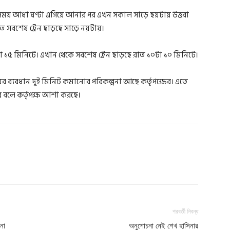
সময় আধা ঘণ্টা এগিয়ে আনার পর এখন সকাল সাড়ে ছয়টায় উত্তরা
 রাতে সবশেষ ট্রেন ছাড়ছে সাড়ে নয়টায়।
া ১৫ মিনিটে। এখান থেকে সবশেষ ট্রেন ছাড়ছে রাত ১০টা ১০ মিনিটে।
ের ব্যবধান দুই মিনিট কমানোর পরিকল্পনা আছে কর্তৃপক্ষের। এতে
ে বলে কর্তৃপক্ষ আশা করছে।
পরবর্তী নিবন্ধ
না
অনুশোচনা নেই শেখ হাসিনার