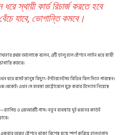
 ধরে স্থায়ী কার্ড রিচার্জ করতে হবে
বেঁচে যাবে, ভোগান্তি কমবে।
খতার প্রথম আলোকে বলেন, এটি চালু হলে স্টেশনে লাইন ধরে স্থায়ী
 ভোগান্তি কমবে।
ন ঘরে বসেই মানুষ বিদ্যুৎ-ইন্টারনেটসহ বিভিন্ন বিল দিতে পারছেন।
শুরু থেকেই। এখন সে ব্যবস্থা মেট্রোরেলে যুক্ত করার উদ্যোগ নিয়েছে
্ছে—র‍্যাপিড ও এমআরটি পাস। নতুন ব্যবস্থায় দুই ধরনের কার্ডই
যাবে।
ি একবার অন্তত স্টেশনে থাকা বিশেষ যন্ত্রে স্পর্শ করিয়ে হালনাগাদ