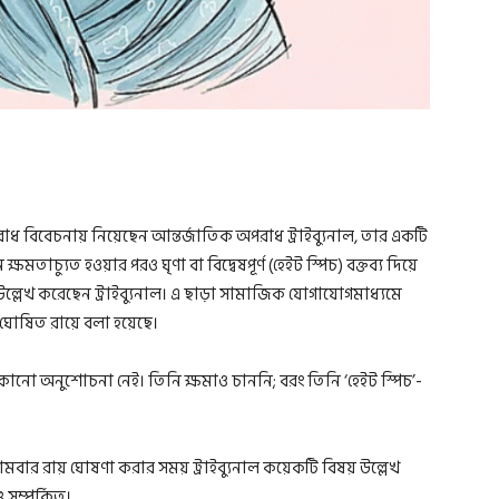
 অপরাধ বিবেচনায় নিয়েছেন আন্তর্জাতিক অপরাধ ট্রাইব্যুনাল, তার একটি
ষমতাচ্যুত হওয়ার পরও ঘৃণা বা বিদ্বেষপূর্ণ (হেইট স্পিচ) বক্তব্য দিয়ে
 উল্লেখ করেছেন ট্রাইব্যুনাল। এ ছাড়া সামাজিক যোগাযোগমাধ্যমে
টিও ঘোষিত রায়ে বলা হয়েছে।
 কোনো অনুশোচনা নেই। তিনি ক্ষমাও চাননি; বরং তিনি ‘হেইট স্পিচ’-
সোমবার রায় ঘোষণা করার সময় ট্রাইব্যুনাল কয়েকটি বিষয় উল্লেখ
সম্পর্কিত।