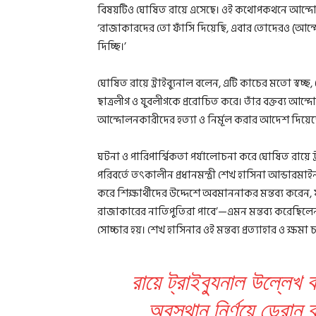
বিষয়টিও ঘোষিত রায়ে এসেছে। ওই কথোপকথনে আন্দোলন
‘রাজাকারদের তো ফাঁসি দিয়েছি, এবার তোদেরও (আন
দিচ্ছি।’
ঘোষিত রায়ে ট্রাইব্যুনাল বলেন, এটি কাচের মতো স্বচ্
ছাত্রলীগ ও যুবলীগকে প্ররোচিত করে। তাঁর বক্তব্য আন
আন্দোলনকারীদের হত্যা ও নির্মূল করার আদেশ দিয়ে
ঘটনা ও পারিপার্শ্বিকতা পর্যালোচনা করে ঘোষিত রায়ে ট্র
পরিবর্তে তৎকালীন প্রধানমন্ত্রী শেখ হাসিনা আন্ডারমা
করে শিক্ষার্থীদের উদ্দেশে অবমাননাকর মন্তব্য করেন, য
রাজাকারের নাতিপুতিরা পাবে’—এমন মন্তব্য করেছিলেন 
সোচ্চার হয়। শেখ হাসিনার ওই মন্তব্য প্রত্যাহার ও ক্ষম
রায়ে ট্রাইব্যুনাল উল্লেখ
অবস্থান নির্ণয়ে ড্রোন