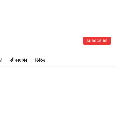
SUBSCRIBE
রি
জীবনযাপন
ভিডিও