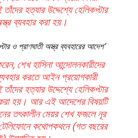
ঁদের হত্যার উদ্দেশ্যে হেলিকপ্টার
স্ত্র ব্যবহার করা হয়।
প্টার ও প্রাণঘাতী অস্ত্র ব্যবহারের আদেশ’
 করেন, শেখ হাসিনা আন্দোলনকারীদের
 ব্যবহার করতে আইন প্রয়োগকারী
ঁদের হত্যার উদ্দেশ্যে হেলিকপ্টার
হার করা হয়। আর এই আদেশের বিষয়টি
েশনের তৎকালীন মেয়র শেখ ফজলে নূর
র টেলিফোনে কথোপকথনে (গত বছরের