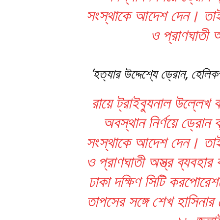
সংস্থাকে আদেশ দেন। তাই তা
ও প্রাণঘাতী অ
‘হত্যার উদ্দেশ্যে ড্রোন, হেলিক
রায়ে ট্রাইব্যুনাল উল্লেখ
অবস্থান নির্ণয়ে ড্রোন
সংস্থাকে আদেশ দেন। তাই তা
ও প্রাণঘাতী অস্ত্র ব্যব
ঢাকা দক্ষিণ সিটি করপোর
তাপসের সঙ্গে শেখ হাসিনা