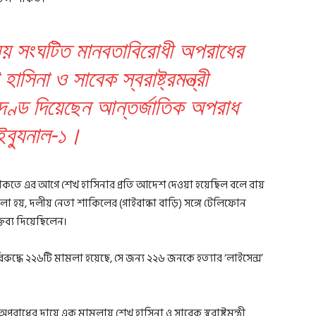
ময় সংঘটিত মানবতাবিরোধী অপরাধের
সিনা ও সাবেক স্বরাষ্ট্রমন্ত্রী
ুদণ্ড দিয়েছেন আন্তর্জাতিক অপরাধ
াইব্যুনাল-১।
 থাকতে এর আগে শেখ হাসিনার প্রতি আদেশ দেওয়া হয়েছিল বলে রায়
বলা হয়, দলীয় নেতা শাকিলের (গাইবান্ধা বাড়ি) সঙ্গে টেলিফোন
ব্য দিয়েছিলেন।
ুদ্ধে ২২৬টি মামলা হয়েছে, সে জন্য ২২৬ জনকে হত্যার ‘লাইসেন্স’
াধের দায়ে এক মামলায় শেখ হাসিনা ও সাবেক স্বরাষ্ট্রমন্ত্রী