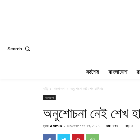
Search
সর্বশেষ
বাংলাদেশ
র
বাড়ি
বাংলাদেশ
অনুশোচনা নেই শেখ হাসিনার
বাংলাদেশ
অনুশোচনা নেই শেখ হা
দ্বারা
Admin
-
November 19, 2025
198
0