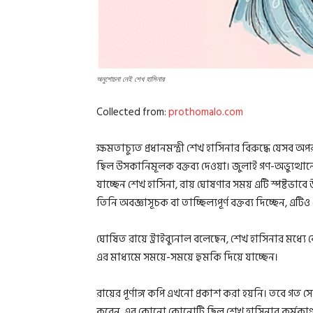
অনুশোচনা নেই শেখ হাসিনার
Collected from:
prothomalo.com
ক্ষমতাচ্যুত প্রধানমন্ত্রী শেখ হাসিনার বিরুদ্ধে যেসব
ছিল উসকানিমূলক বক্তব্য দেওয়া। জুলাই গণ-অভ্যুত্থানে ক্
যাচ্ছেন শেখ হাসিনা, রায় ঘোষণার সময় এটি স্পষ্টভাবে
তিনি অবজ্ঞাসূচক বা তাচ্ছিল্যপূর্ণ বক্তব্য দিচ্ছেন, এ
ঘোষিত রায়ে ট্রাইব্যুনাল বলেছেন, শেখ হাসিনার মধ্যে
এর মাধ্যমে সময়ে-সময়ে হুমকি দিয়ে যাচ্ছেন।
রায়ের পূর্ণাঙ্গ কপি এখনো প্রকাশ করা হয়নি। তবে গত 
করেন, এর কোনো কোনোটি ছিল শেখ হাসিনার কর্মকাণ্ড 