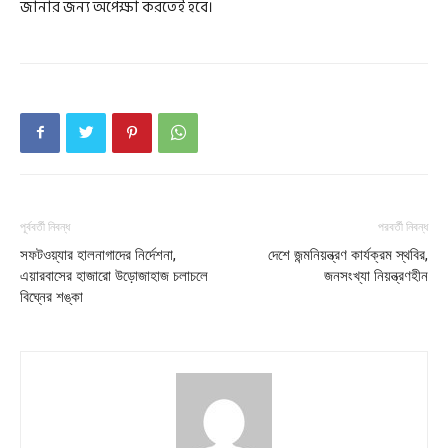
জানার জন্য অপেক্ষা করতেই হবে।
পূর্ববর্তী নিবন্ধ
পরবর্তী নিবন্ধ
সফটওয়্যার হালনাগাদের নির্দেশনা,
দেশে জন্মনিয়ন্ত্রণ কার্যক্রম স্থবির,
এয়ারবাসের হাজারো উড়োজাহাজ চলাচলে
জনসংখ্যা নিয়ন্ত্রণহীন
বিঘ্নের শঙ্কা