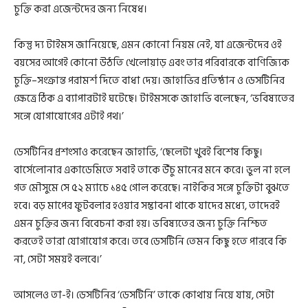
চুক্তি করা এজেন্টদের জন্য নিষেধ।
কিন্তু দ্য টাইমস জানিয়েছে, এমন কোনো নিয়ম নেই, যা এজেন্টদের ওই
বয়সের আগেই কোনো উঠতি খেলোয়াড় এবং তার পরিবারকে বাণিজ্যিক
চুক্তি–সংক্রান্ত পরামর্শ দিতে বাধা দেয়। জাহাভির প্রতিষ্ঠান ও ডেসটিনির
ক্ষেত্রে ঠিক এ ব্যাপারটাই ঘটেছে। টাইমসকে জাহাভি বলেছেন, ‘ভবিষ্যতের
সঙ্গে যোগাযোগের এটাই পথ।’
ডেসটিনির প্রশংসাও করেছেন জাহাভি, ‘ছেলেটা খুবই বিশেষ কিছু।
বার্সেলোনার একাডেমিতে সবাই তাকে উঁচু মানের মনে করে। ভুল না হলে
গত মৌসুমে সে ৫২ ম্যাচে ১৪৫ গোল করেছে। নাইকির সঙ্গে চুক্তিটা বুঝতে
হবে। বড় মাপের ফুটবলার হওয়ার সম্ভাবনা থাকে যাদের মধ্যে, তাদেরই
এমন চুক্তির জন্য বিবেচনা করা হয়। ভবিষ্যতের জন্য চুক্তি নিশ্চিত
করতেই তারা যোগাযোগ করে। তবে ডেসটিনি তেমন কিছু হতে পারবে কি
না, সেটা সময়ই বলবে।’
আসলেও তা-ই। ডেসটিনির ‘ডেসটিনি’ তাকে কোথায় নিয়ে যায়, সেটা