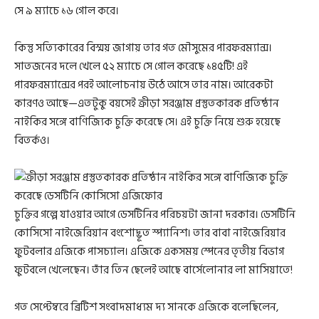
সে ৯ ম্যাচে ১৬ গোল করে।
কিন্তু সত্যিকারের বিস্ময় জাগায় তার গত মৌসুমের পারফরম্যান্স।
সাতজনের দলে খেলে ৫২ ম্যাচে সে গোল করেছে ১৪৫টি! এই
পারফরম্যান্সের পরই আলোচনায় উঠে আসে তার নাম। আরেকটা
কারণও আছে—এতটুকু বয়সেই ক্রীড়া সরঞ্জাম প্রস্তুতকারক প্রতিষ্ঠান
নাইকির সঙ্গে বাণিজ্যিক চুক্তি করেছে সে। এই চুক্তি নিয়ে শুরু হয়েছে
বিতর্কও।
চুক্তির গল্পে যাওয়ার আগে ডেসটিনির পরিচয়টা জানা দরকার। ডেসটিনি
কোসিসো নাইজেরিয়ান বংশোদ্ভূত স্প্যানিশ। তার বাবা নাইজেরিয়ার
ফুটবলার এজিকে পাসচ্যাল। এজিকে একসময় স্পেনের তৃতীয় বিভাগ
ফুটবলে খেলেছেন। তাঁর তিন ছেলেই আছে বার্সেলোনার লা মাসিয়াতে!
গত সেপ্টেম্বরে ব্রিটিশ সংবাদমাধ্যম দ্য সানকে এজিকে বলেছিলেন,