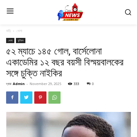
বাড়ি
খেলা
খেলা
ফুটবল
৫২ ম্যাচে ১৪৫ গোল, বার্সেলোনা
একাডেমির ১২ বছর বয়সী বিস্ময়বালকের
সঙ্গে চুক্তি নাইকির
দ্বারা
Admin
-
November 29, 2025
333
0