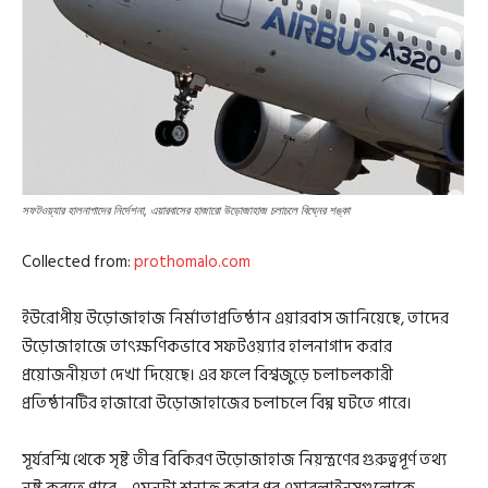
সফটওয়্যার হালনাগাদের নির্দেশনা, এয়ারবাসের হাজারো উড়োজাহাজ চলাচলে বিঘ্নের শঙ্কা
Collected from:
prothomalo.com
ইউরোপীয় উড়োজাহাজ নির্মাতাপ্রতিষ্ঠান এয়ারবাস জানিয়েছে, তাদের
উড়োজাহাজে তাৎক্ষণিকভাবে সফটওয়্যার হালনাগাদ করার
প্রয়োজনীয়তা দেখা দিয়েছে। এর ফলে বিশ্বজুড়ে চলাচলকারী
প্রতিষ্ঠানটির হাজারো উড়োজাহাজের চলাচলে বিঘ্ন ঘটতে পারে।
সূর্যরশ্মি থেকে সৃষ্ট তীব্র বিকিরণ উড়োজাহাজ নিয়ন্ত্রণের গুরুত্বপূর্ণ তথ্য