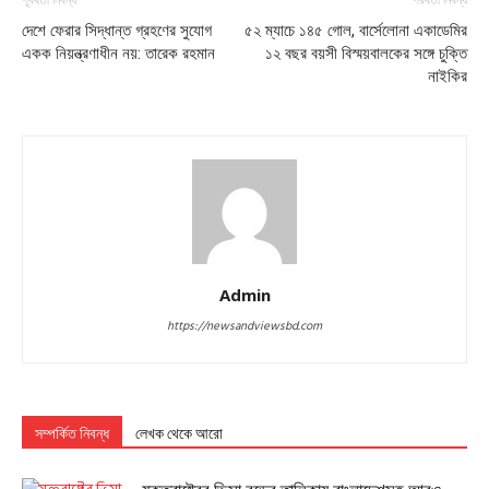
পূর্ববর্তী নিবন্ধ
পরবর্তী নিবন্ধ
দেশে ফেরার সিদ্ধান্ত গ্রহণের সুযোগ
৫২ ম্যাচে ১৪৫ গোল, বার্সেলোনা একাডেমির
একক নিয়ন্ত্রণাধীন নয়: তারেক রহমান
১২ বছর বয়সী বিস্ময়বালকের সঙ্গে চুক্তি
নাইকির
Admin
https://newsandviewsbd.com
সম্পর্কিত নিবন্ধ
লেখক থেকে আরো