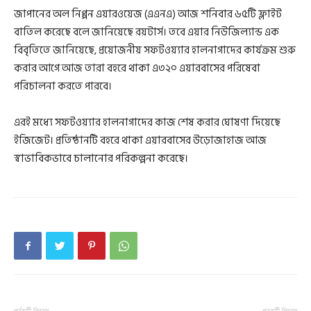
জাপানের অল নিপ্পন এয়ারওয়েজ (এএনএ) আজ শনিবার ৬৫টি ফ্লাইট
বাতিল করেছে বলে জানিয়েছে রয়টার্স। তবে এয়ার নিউজিল্যান্ড এক
বিবৃতিতে জানিয়েছে, প্রয়োজনীয় সফটওয়্যার হালনাগাদের কার্যক্রম শুরু
করার আগে আজ তারা বহরে থাকা এ৩২০ এয়ারবাসের পরিষেবা
পরিচালনা করতে পারবে।
এরই মধ্যে সফটওয়্যার হালনাগাদের কাজ শেষ করার ঘোষণা দিয়েছে
ইজিজেট। প্রতিষ্ঠানটি বহরে থাকা এয়ারবাসের উড়োজাহাজ আজ
স্বাভাবিকভাবে চালানোর পরিকল্পনা করেছে।