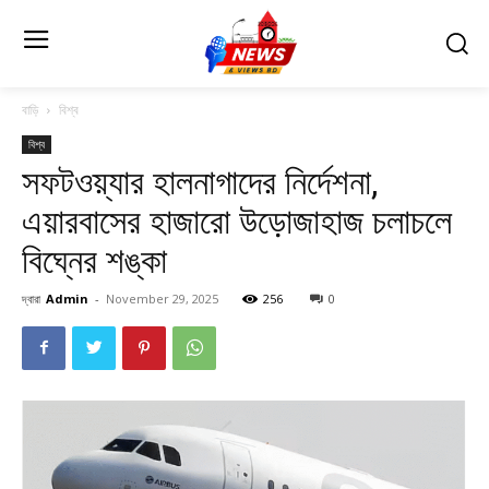
বাড়ি
বিশ্ব
বিশ্ব
সফটওয়্যার হালনাগাদের নির্দেশনা,
এয়ারবাসের হাজারো উড়োজাহাজ চলাচলে
বিঘ্নের শঙ্কা
দ্বারা
Admin
-
November 29, 2025
256
0