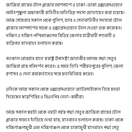
জাজিরা প্রান্তের টোল প্লাজার আশপাশে ও ঢাকা–ভাঙ্গা এক্সপ্রেসওয়েতে
আইনশৃঙ্খলা রক্ষাকারী বাহিনীর অতিরিক্ত সদস্য মোতায়েন করা হয়েছে।
আজ সোমবার সকাল থেকে পুলিশ, র‍্যাব ও সেনাবাহিনীর সদস্যরা টোল
প্লাজার আশপাশের সড়ক ও এক্সপ্রেসওয়েতে টহল দেওয়া শুরু করেছেন।
দক্ষিণ ও দক্ষিণ-পশ্চিমাঞ্চলের বিভিন্ন জেলার যাত্রীবাহী পণ্যবাহী ও
ব্যক্তিগত যানবাহন চলাচল করছে।
গতকাল রোববার রাতে স্বরাষ্ট্র উপদেষ্টা জাহাঙ্গীর আলম পদ্মা সেতুর
জাজিরা প্রান্ত পরিদর্শন করেন। এ সময় তিনি শরীয়তপুরের পুলিশ, জেলা
প্রশাসন ও সেনা কর্মকর্তাদের সঙ্গে মতবিনিময় করেন।
এদিকে আজ সকাল থেকে এক্সপ্রেসওয়েতে মোটরসাইকেল নিয়ে মহড়া
দিয়েছেন ছাত্রশিবির ও বিএনপির নেতা–কর্মীরা।
আজ সকাল ছয়টা থেকে নয়টা পর্যন্ত পদ্মা সেতুর জাজিরা প্রান্তের টোল
প্লাজার সামনে দাঁড়িয়ে দেখা যায়, যানবাহন চলাচল করছে। ঢাকা থেকে
দক্ষিণাঞ্চলমুখী এবং দক্ষিণাঞ্চল থেকে ঢাকামুখী যানবাহন পদ্মা সেতু