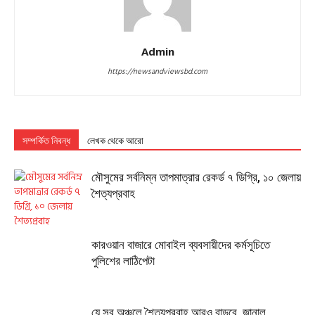
Admin
https://newsandviewsbd.com
সম্পর্কিত নিবন্ধ
লেখক থেকে আরো
মৌসুমের সর্বনিম্ন তাপমাত্রার রেকর্ড ৭ ডিগ্রি, ১০ জেলায়
শৈত্যপ্রবাহ
কারওয়ান বাজারে মোবাইল ব্যবসায়ীদের কর্মসূচিতে
পুলিশের লাঠিপেটা
যে সব অঞ্চলে শৈত্যপ্রবাহ আরও বাড়বে, জানাল