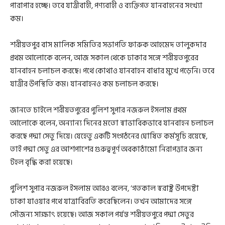
পারাপার হচ্ছে। তবে যাত্রীবাহী, পণ্যবাহী ও ব্যক্তিগত যানবাহনের সংখ্যা
কম।
শরীয়তপুর বাস মালিক সমিতির সভাপতি ফারুক আহমেদ তালুকদার
প্রথম আলোকে বলেন, আজ সকাল থেকে ঢাকার সঙ্গে শরীয়তপুরের
যানবাহন চলাচল করছে। পথে কোথাও যানবাহন বাধার মুখে পড়েনি। তবে
যাত্রীর উপস্থিতি কম। যানবাহনও কম চলাচল করছে।
জানতে চাইলে শরীয়তপুরের পুলিশ সুপার নজরুল ইসলাম প্রথম
আলোকে বলেন, অন্যান্য দিনের মতো স্বাভাবিকভাবে যানবাহন চলাচল
করছে পদ্মা সেতু দিয়ে। যেহেতু একটি সংগঠনের ঘোষিত কর্মসূচি রয়েছে,
তাই পদ্মা সেতু এর আশপাশের গুরুত্বপূর্ণ অবকাঠামো নিরাপত্তার জন্য
টহল বৃদ্ধি করা হয়েছে।
পুলিশ সুপার নজরুল ইসলাম আরও বলেন, ‘গতকাল স্বরাষ্ট্র উপদেষ্টা
ঢাকা যাওয়ার পথে যাত্রাবিরতি করেছিলেন। তখন আমাদের সঙ্গে
সৌজন্য সাক্ষাৎ হয়েছে। আজ সকাল পর্যন্ত শরীয়তপুরে পদ্মা সেতুর