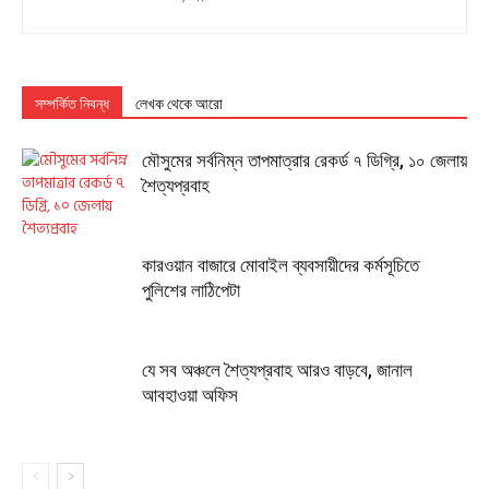
সম্পর্কিত নিবন্ধ
লেখক থেকে আরো
মৌসুমের সর্বনিম্ন তাপমাত্রার রেকর্ড ৭ ডিগ্রি, ১০ জেলায়
শৈত্যপ্রবাহ
কারওয়ান বাজারে মোবাইল ব্যবসায়ীদের কর্মসূচিতে
পুলিশের লাঠিপেটা
যে সব অঞ্চলে শৈত্যপ্রবাহ আরও বাড়বে, জানাল
আবহাওয়া অফিস