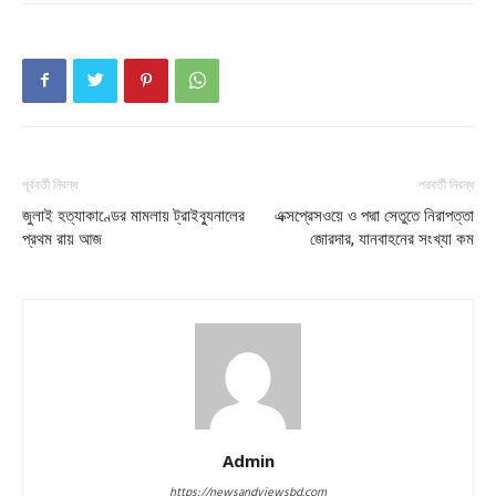
পূর্ববর্তী নিবন্ধ
পরবর্তী নিবন্ধ
জুলাই হত্যাকাণ্ডের মামলায় ট্রাইব্যুনালের
এক্সপ্রেসওয়ে ও পদ্মা সেতুতে নিরাপত্তা
প্রথম রায় আজ
জোরদার, যানবাহনের সংখ্যা কম
Admin
https://newsandviewsbd.com