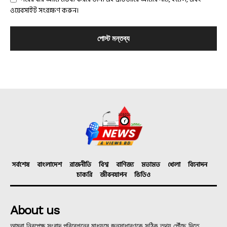
ওয়েবসাইট সংরক্ষণ করুন।
সর্বশেষ
বাংলাদেশ
রাজনীতি
বিশ্ব
বাণিজ্য
মতামত
খেলা
বিনোদন
চাকরি
জীবনযাপন
ভিডিও
About us
আমরা নিরপেক্ষ সংবাদ পরিবেশনের মাধ্যমে জনসাধারণকে সঠিক তথ্য পৌঁছে দিতে