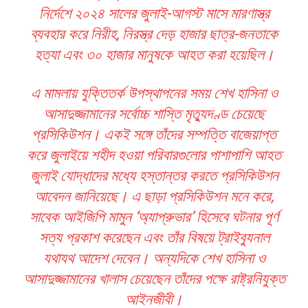
নির্দেশে ২০২৪ সালের জুলাই-আগস্ট মাসে মারণাস্ত্র
ব্যবহার করে নিরীহ, নিরস্ত্র দেড় হাজার ছাত্র-জনতাকে
হত্যা এবং ৩০ হাজার মানুষকে আহত করা হয়েছিল।
এ মামলায় যুক্তিতর্ক উপস্থাপনের সময় শেখ হাসিনা ও
আসাদুজ্জামানের সর্বোচ্চ শাস্তি মৃত্যুদণ্ড চেয়েছে
প্রসিকিউশন। একই সঙ্গে তাঁদের সম্পত্তি বাজেয়াপ্ত
করে জুলাইয়ে শহীদ হওয়া পরিবারগুলোর পাশাপাশি আহত
জুলাই যোদ্ধাদের মধ্যে হস্তান্তর করতে প্রসিকিউশন
আবেদন জানিয়েছে। এ ছাড়া প্রসিকিউশন মনে করে,
সাবেক আইজিপি মামুন ‘অ্যাপ্রুভার’ হিসেবে ঘটনার পূর্ণ
সত্য প্রকাশ করেছেন এবং তাঁর বিষয়ে ট্রাইব্যুনাল
যথাযথ আদেশ দেবেন। অন্যদিকে শেখ হাসিনা ও
আসাদুজ্জামানের খালাস চেয়েছেন তাঁদের পক্ষে রাষ্ট্রনিযুক্ত
আইনজীবী।