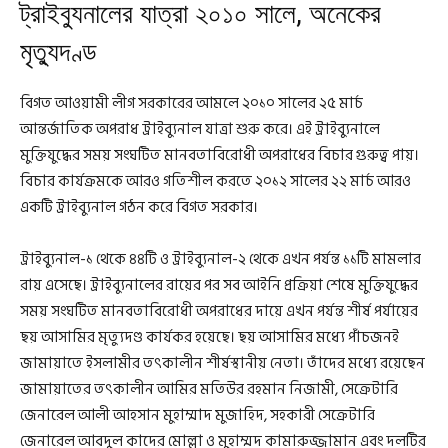
ট্রাইব্যুনালের যাত্রা ২০১০ সালে, অনেকের
মৃত্যুদণ্ড
বিগত আওয়ামী লীগ সরকারের আমলে ২০১০ সালের ২৫ মার্চ
আন্তর্জাতিক অপরাধ ট্রাইব্যুনাল যাত্রা শুরু করে। এই ট্রাইব্যুনালে
মুক্তিযুদ্ধের সময় সংঘটিত মানবতাবিরোধী অপরাধের বিচার গুরুত্ব পায়।
বিচার কার্যক্রমকে আরও গতিশীল করতে ২০১২ সালের ২২ মার্চ আরও
একটি ট্রাইব্যুনাল গঠন করে বিগত সরকার।
ট্রাইব্যুনাল-১ থেকে ৪৪টি ও ট্রাইব্যুনাল-২ থেকে এখন পর্যন্ত ১১টি মামলার
রায় এসেছে। ট্রাইব্যুনালের রায়ের পর সব আইনি প্রক্রিয়া শেষে মুক্তিযুদ্ধের
সময় সংঘটিত মানবতাবিরোধী অপরাধের দায়ে এখন পর্যন্ত শীর্ষ পর্যায়ের
ছয় আসামির মৃত্যুদণ্ড কার্যকর হয়েছে। ছয় আসামির মধ্যে পাঁচজনই
জামায়াতে ইসলামীর তৎকালীন শীর্ষস্থানীয় নেতা। তাঁদের মধ্যে রয়েছেন
জামায়াতের তৎকালীন আমির মতিউর রহমান নিজামী, সেক্রেটারি
জেনারেল আলী আহসান মুহাম্মাদ মুজাহিদ, সহকারী সেক্রেটারি
জেনারেল আবদুল কাদের মোল্লা ও মুহাম্মদ কামারুজ্জামান এবং দলটির