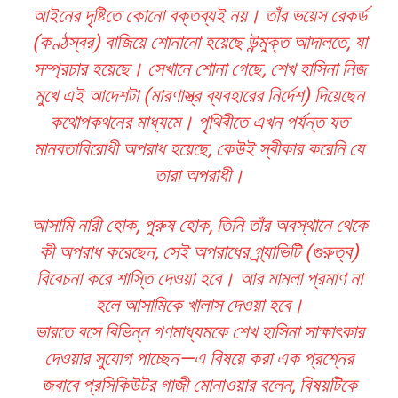
আইনের দৃষ্টিতে কোনো বক্তব্যই নয়। তাঁর ভয়েস রেকর্ড
(কণ্ঠস্বর) বাজিয়ে শোনানো হয়েছে উন্মুক্ত আদালতে, যা
সম্প্রচার হয়েছে। সেখানে শোনা গেছে, শেখ হাসিনা নিজ
মুখে এই আদেশটা (মারণাস্ত্র ব্যবহারের নির্দেশ) দিয়েছেন
কথোপকথনের মাধ্যমে। পৃথিবীতে এখন পর্যন্ত যত
মানবতাবিরোধী অপরাধ হয়েছে, কেউই স্বীকার করেনি যে
তারা অপরাধী।
আসামি নারী হোক, পুরুষ হোক, তিনি তাঁর অবস্থানে থেকে
কী অপরাধ করেছেন, সেই অপরাধের গ্র্যাভিটি (গুরুত্ব)
বিবেচনা করে শাস্তি দেওয়া হবে। আর মামলা প্রমাণ না
হলে আসামিকে খালাস দেওয়া হবে।
ভারতে বসে বিভিন্ন গণমাধ্যমকে শেখ হাসিনা সাক্ষাৎকার
দেওয়ার সুযোগ পাচ্ছেন—এ বিষয়ে করা এক প্রশ্নের
জবাবে প্রসিকিউটর গাজী মোনাওয়ার বলেন, বিষয়টিকে