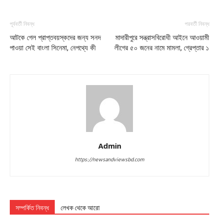
পূর্ববর্তী নিবন্ধ
পরবর্তী নিবন্ধ
আটকে গেল প্রাপ্তবয়স্কদের জন্য সনদ
মাদারীপুরে সন্ত্রাসবিরোধী আইনে আওয়ামী
পাওয়া সেই বাংলা সিনেমা, নেপথ্যে কী
লীগের ৫০ জনের নামে মামলা, গ্রেপ্তার ১
Admin
https://newsandviewsbd.com
সম্পর্কিত নিবন্ধ
লেখক থেকে আরো