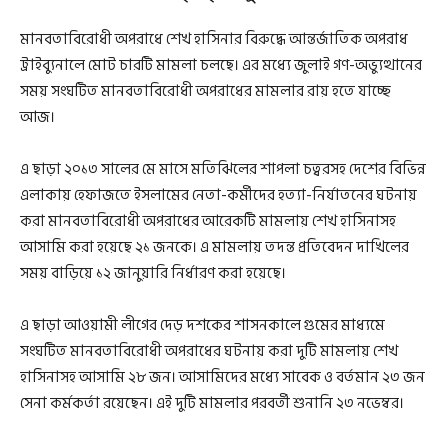
মানবতাবিরোধী অপরাধে শেখ হাসিনার বিরুদ্ধে আন্তর্জাতিক অপরাধ
ট্রাইব্যুনালে মোট চারটি মামলা চলছে। এর মধ্যে জুলাই গণ-অভ্যুত্থানের
সময় সংঘটিত মানবতাবিরোধী অপরাধের মামলার রায় হতে যাচ্ছে
আজ।
এ ছাড়া ২০১৩ সালের মে মাসে মতিঝিলের শাপলা চত্বরসহ দেশের বিভিন্ন
এলাকায় হেফাজতে ইসলামের নেতা-কর্মীদের হত্যা-নির্যাতনের ঘটনায়
করা মানবতাবিরোধী অপরাধের আরেকটি মামলায় শেখ হাসিনাসহ
আসামি করা হয়েছে ২১ জনকে। এ মামলায় তদন্ত প্রতিবেদন দাখিলের
সময় বাড়িয়ে ১২ জানুয়ারি নির্ধারণ করা হয়েছে।
এ ছাড়া আওয়ামী লীগের দেড় দশকের শাসনকালে গুমের মাধ্যমে
সংঘটিত মানবতাবিরোধী অপরাধের ঘটনায় করা দুটি মামলায় শেখ
হাসিনাসহ আসামি ২৮ জন। আসামিদের মধ্যে সাবেক ও বর্তমান ২৩ জন
সেনা কর্মকর্তা রয়েছেন। এই দুটি মামলার পরবর্তী শুনানি ২৩ নভেম্বর।