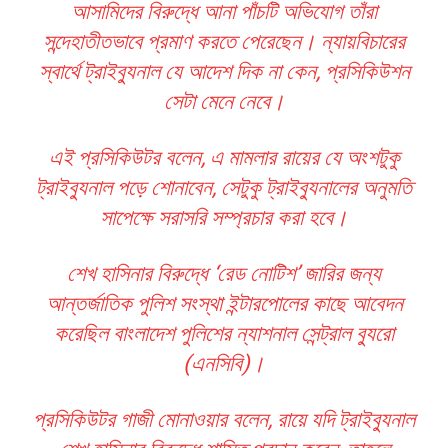
আসামিদের বিরুদ্ধে আনা পাঁচটি অভিযোগ তাঁরা
সন্দেহাতীতভাবে প্রমাণ করতে পেরেছেন। ন্যায়বিচারের
স্বার্থে ট্রাইব্যুনাল যে আদেশ দিক না কেন, প্রসিকিউশন
সেটা মেনে নেবে।
এই প্রসিকিউটর বলেন, এ মামলার রায়ের যে অংশটুকু
ট্রাইব্যুনাল পড়ে শোনাবেন, সেটুকু ট্রাইব্যুনালের অনুমতি
সাপেক্ষে সরাসরি সম্প্রচার করা হবে।
শেখ হাসিনার বিরুদ্ধে ‘রেড নোটিশ’ জারির জন্য
আন্তর্জাতিক পুলিশ সংস্থা ইন্টারপোলের কাছে আবেদন
করেছিল বাংলাদেশ পুলিশের ন্যাশনাল সেন্ট্রাল ব্যুরো
(এনসিবি)।
প্রসিকিউটর গাজী মোনাওয়ার বলেন, রায়ে যদি ট্রাইব্যুনাল