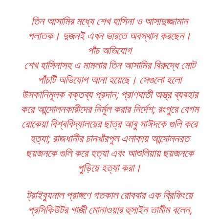
তিন আসামির মধ্যে শেখ হাসিনা ও আসাদুজ্জামান
পলাতক। দুজনই এখন ভারতে অবস্থান করছেন।
পাঁচ অভিযোগ
শেখ হাসিনাসহ এ মামলার তিন আসামির বিরুদ্ধে মোট
পাঁচটি অভিযোগ আনা হয়েছে। সেগুলো হলো
উসকানিমূলক বক্তব্য প্রদান; প্রাণঘাতী অস্ত্র ব্যবহার
করে আন্দোলনকারীদের নির্মূল করার নির্দেশ; রংপুরে বেগম
রোকেয়া বিশ্ববিদ্যালয়ের ছাত্র আবু সাঈদকে গুলি করে
হত্যা; রাজধানীর চানখাঁরপুল এলাকায় আন্দোলনরত
ছয়জনকে গুলি করে হত্যা এবং আশুলিয়ায় ছয়জনকে
পুড়িয়ে হত্যা করা।
ট্রাইব্যুনাল প্রাঙ্গণে গতকাল রোববার এক ব্রিফিংয়ে
প্রসিকিউটর গাজী মোনাওয়ার হুসাইন তামীম বলেন,