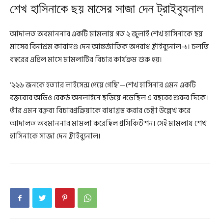
শেখ হাসিনাকে ছয় মাসের সাজা দেন ট্রাইব্যুনাল
আদালত অবমাননার একটি মামলায় গত ২ জুলাই শেখ হাসিনাকে ছয়
মাসের বিনাশ্রম কারাদণ্ড দেন আন্তর্জাতিক অপরাধ ট্রাইব্যুনাল-১। চলতি
বছরের এপ্রিল মাসে মামলাটির বিচার কার্যক্রম শুরু হয়।
‘২২৬ জনকে হত্যার লাইসেন্স পেয়ে গেছি’—শেখ হাসিনার এমন একটি
বক্তব্যের অডিও রেকর্ড অনলাইনে ছড়িয়ে পড়েছিল এ বছরের শুরুর দিকে।
তাঁর এমন বক্তব্য বিচারপ্রক্রিয়াকে বাধাগ্রস্ত করার চেষ্টা উল্লেখ করে
আদালত অবমাননার মামলা করেছিল প্রসিকিউশন। সেই মামলায় শেখ
হাসিনাকে সাজা দেন ট্রাইব্যুনাল।