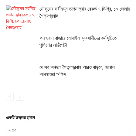
মৌসুমের সর্বনিম্ন তাপমাত্রার রেকর্ড ৭ ডিগ্রি, ১০ জেলায়
শৈত্যপ্রবাহ
কারওয়ান বাজারে মোবাইল ব্যবসায়ীদের কর্মসূচিতে
পুলিশের লাঠিপেটা
যে সব অঞ্চলে শৈত্যপ্রবাহ আরও বাড়বে, জানাল
আবহাওয়া অফিস
একটি উত্তর ত্যাগ