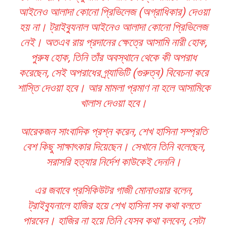
আইনেও আলাদা কোনো প্রিভিলেজ (অগ্রাধিকার) দেওয়া
হয় না। ট্রাইব্যুনাল আইনেও আলাদা কোনো প্রিভিলেজ
নেই। অতএব রায় প্রদানের ক্ষেত্রে আসামি নারী হোক,
পুরুষ হোক, তিনি তাঁর অবস্থানে থেকে কী অপরাধ
করেছেন, সেই অপরাধের গ্র্যাভিটি (গুরুত্ব) বিবেচনা করে
শাস্তি দেওয়া হবে। আর মামলা প্রমাণ না হলে আসামিকে
খালাস দেওয়া হবে।
আরেকজন সাংবাদিক প্রশ্ন করেন, শেখ হাসিনা সম্প্রতি
বেশ কিছু সাক্ষাৎকার দিয়েছেন। সেখানে তিনি বলেছেন,
সরাসরি হত্যার নির্দেশ কাউকেই দেননি।
এর জবাবে প্রসিকিউটর গাজী মোনাওয়ার বলেন,
ট্রাইব্যুনালে হাজির হয়ে শেখ হাসিনা সব কথা বলতে
পারবেন। হাজির না হয়ে তিনি যেসব কথা বলবেন, সেটা