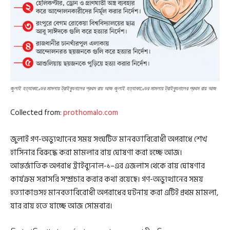
জুলাই হত্যাকাণ্ডের মামলায় ট্রাইব্যুনালের প্রথম রায় আজ জুলাই হত্যাকাণ্ডের মামলায় ট্রাইব্যুনালের প্রথম রায় আজ
Collected from:
prothomalo.com
জুলাই গণ-অভ্যুত্থানের সময় সংঘটিত মানবতাবিরোধী অপরাধে শেখ
হাসিনার বিরুদ্ধে করা মামলার রায় ঘোষণা করা হচ্ছে আজ।
আন্তর্জাতিক অপরাধ ট্রাইব্যুনাল-১–এর এজলাস থেকে রায় ঘোষণার
কার্যক্রম সরাসরি সম্প্রচার করার কথা রয়েছে। গণ-অভ্যুত্থানের সময়
হত্যাকাণ্ডসহ মানবতাবিরোধী অপরাধের ঘটনায় করা এটিই প্রথম মামলা,
যার রায় হতে যাচ্ছে আজ সোমবার।