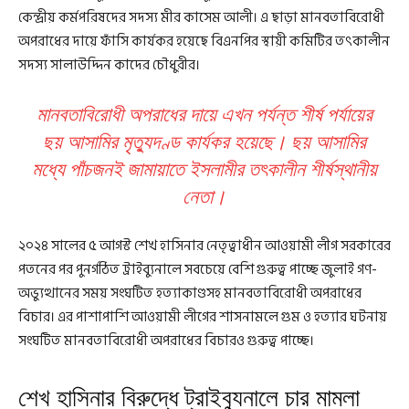
কেন্দ্রীয় কর্মপরিষদের সদস্য মীর কাসেম আলী। এ ছাড়া মানবতাবিরোধী
অপরাধের দায়ে ফাঁসি কার্যকর হয়েছে বিএনপির স্থায়ী কমিটির তৎকালীন
সদস্য সালাউদ্দিন কাদের চৌধুরীর।
মানবতাবিরোধী অপরাধের দায়ে এখন পর্যন্ত শীর্ষ পর্যায়ের
ছয় আসামির মৃত্যুদণ্ড কার্যকর হয়েছে। ছয় আসামির
মধ্যে পাঁচজনই জামায়াতে ইসলামীর তৎকালীন শীর্ষস্থানীয়
নেতা।
২০২৪ সালের ৫ আগস্ট শেখ হাসিনার নেতৃত্বাধীন আওয়ামী লীগ সরকারের
পতনের পর পুনর্গঠিত ট্রাইব্যুনালে সবচেয়ে বেশি গুরুত্ব পাচ্ছে জুলাই গণ-
অভ্যুত্থানের সময় সংঘটিত হত্যাকাণ্ডসহ মানবতাবিরোধী অপরাধের
বিচার। এর পাশাপাশি আওয়ামী লীগের শাসনামলে গুম ও হত্যার ঘটনায়
সংঘটিত মানবতাবিরোধী অপরাধের বিচারও গুরুত্ব পাচ্ছে।
শেখ হাসিনার বিরুদ্ধে ট্রাইব্যুনালে চার মামলা