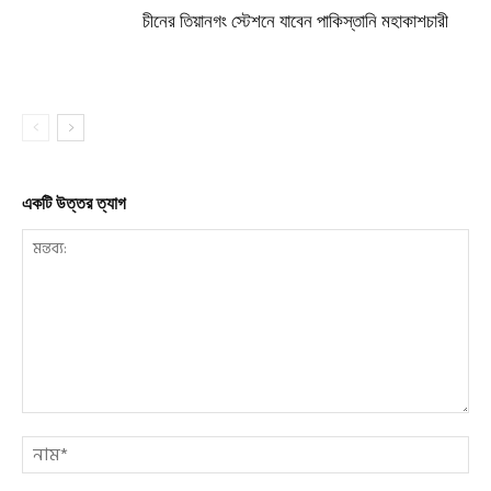
চীনের তিয়ানগং স্টেশনে যাবেন পাকিস্তানি মহাকাশচারী
একটি উত্তর ত্যাগ