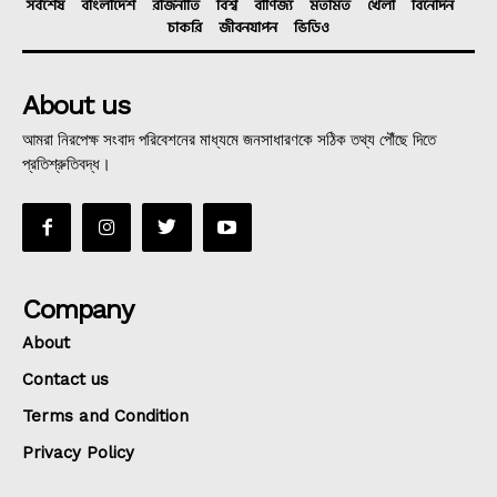
সর্বশেষ
বাংলাদেশ
রাজনীতি
বিশ্ব
বাণিজ্য
মতামত
খেলা
বিনোদন
চাকরি
জীবনযাপন
ভিডিও
About us
আমরা নিরপেক্ষ সংবাদ পরিবেশনের মাধ্যমে জনসাধারণকে সঠিক তথ্য পৌঁছে দিতে
প্রতিশ্রুতিবদ্ধ।
Company
About
Contact us
Terms and Condition
Privacy Policy