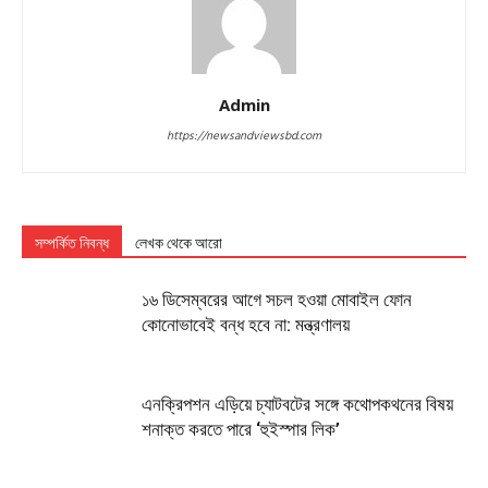
Admin
https://newsandviewsbd.com
সম্পর্কিত নিবন্ধ
লেখক থেকে আরো
১৬ ডিসেম্বরের আগে সচল হওয়া মোবাইল ফোন
কোনোভাবেই বন্ধ হবে না: মন্ত্রণালয়
এনক্রিপশন এড়িয়ে চ্যাটবটের সঙ্গে কথোপকথনের বিষয়
শনাক্ত করতে পারে ‘হুইস্পার লিক’