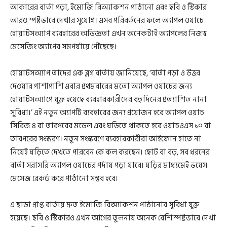
আকারের বার্তা পড়া, ইমোজি রিঅ্যাকশন পাঠানো এবং ছবি ও স্টিকার
আরও স্পষ্টভাবে দেখার সুযোগ। এসব পরিবর্তনের ফলে অ্যাপল ওয়াচে
হোয়াটসঅ্যাপ ব্যবহারের অভিজ্ঞতা এখন অনেকটাই অ্যাপলের নিজস্ব
মেসেজিং অ্যাপের সমপর্যায়ে পৌঁছেছে।
হোয়াটসঅ্যাপ তাদের এক ব্লগ বার্তায় জানিয়েছে, ‘বার্তা পড়া ও উত্তর
দেওয়ার পাশাপাশি এবার প্রথমবারের মতো অ্যাপল ওয়াচের জন্য
হোয়াটসঅ্যাপে যুক্ত হয়েছে ব্যবহারকারীদের বহুদিনের প্রত্যাশিত নানা
সুবিধা।’ এই নতুন অ্যাপটি ব্যবহারের জন্য প্রয়োজন হবে অ্যাপল ওয়াচ
সিরিজ ৪ বা তারপরের মডেল এবং ঘড়িতে থাকতে হবে ওয়াচওএস ১০ বা
তারপরের সংস্করণ। নতুন সংস্করণে ব্যবহারকারীরা আইফোন হাতে না
নিয়েই ঘড়িতে দেখতে পারবেন কে কল করছেন। ছোট বা বড়, সব ধরনের
বার্তা সরাসরি অ্যাপল ওয়াচের পর্দায় পড়া যাবে। ঘড়ির মাধ্যমেই ভয়েস
মেসেজ রেকর্ড করে পাঠানো সম্ভব হবে।
এ ছাড়া প্রাপ্ত বার্তায় দ্রুত ইমোজি রিঅ্যাকশন পাঠানোর সুবিধা যুক্ত
হয়েছে। ছবি ও স্টিকারও এখন আগের তুলনায় অনেক বেশি স্পষ্টভাবে দেখা