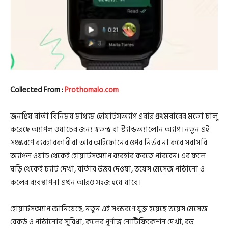
Collected From :
Prothomalo.com
জনপ্রিয় বার্তা বিনিময় মাধ্যম হোয়াটসঅ্যাপ এবার প্রথমবারের মতো চালু
করেছে অ্যাপল ওয়াচের জন্য স্বতন্ত্র বা স্ট্যান্ডঅ্যালোন অ্যাপ। নতুন এই
সংস্করণে ব্যবহারকারীরা আর আইফোনের ওপর নির্ভর না করে সরাসরি
অ্যাপল ওয়াচ থেকেই হোয়াটসঅ্যাপ ব্যবহার করতে পারবেন। এর ফলে
ঘড়ি থেকেই চ্যাট দেখা, বার্তার উত্তর দেওয়া, ভয়েস মেসেজ পাঠানো ও
কলের ব্যবস্থাপনা এখন আরও সহজ হয়ে যাবে।
হোয়াটসঅ্যাপ জানিয়েছে, নতুন এই সংস্করণে যুক্ত হয়েছে ভয়েস মেসেজ
রেকর্ড ও পাঠানোর সুবিধা, কলের পূর্ণাঙ্গ নোটিফিকেশন দেখা, বড়