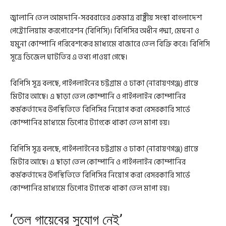
জ্বালানি তেল আমদানি-সরবরাহের একমাত্র রাষ্ট্রীয় সংস্থা বাংলাদেশ
পেট্রোলিয়াম করপোরেশন (বিপিসি)। বিপিসির অধীন পদ্মা, মেঘনা ও
যমুনা কোম্পানি পরিবেশকের মাধ্যমে বাজারে তেল বিক্রি করে। বিপিসি
সূত্রে ডিজেল ঘাটতির এ তথ্য পাওয়া গেছে।
বিপিসি সূত্র বলছে, পাইপলাইনের চট্টগ্রাম ও ঢাকা (নারায়ণগঞ্জ) প্রান্তে
মিটার আছে। এ ছাড়া তেল কোম্পানি ও পাইপলাইন কোম্পানির
কর্মকর্তাদের উপস্থিতিতে বিপিসির নিয়োগ করা বেসরকারি সার্ভে
কোম্পানির মাধ্যমে ডিপোর ট্যাংকে থাকা তেল মাপা হয়।
বিপিসি সূত্র বলছে, পাইপলাইনের চট্টগ্রাম ও ঢাকা (নারায়ণগঞ্জ) প্রান্তে
মিটার আছে। এ ছাড়া তেল কোম্পানি ও পাইপলাইন কোম্পানির
কর্মকর্তাদের উপস্থিতিতে বিপিসির নিয়োগ করা বেসরকারি সার্ভে
কোম্পানির মাধ্যমে ডিপোর ট্যাংকে থাকা তেল মাপা হয়।
‘তেল গায়েবের সুযোগ নেই’