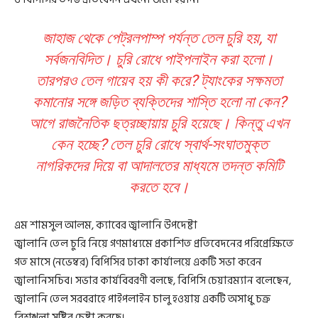
জাহাজ থেকে পেট্রলপাম্প পর্যন্ত তেল চুরি হয়, যা
সর্বজনবিদিত। চুরি রোধে পাইপলাইন করা হলো।
তারপরও তেল গায়েব হয় কী করে? ট্যাংকের সক্ষমতা
কমানোর সঙ্গে জড়িত ব্যক্তিদের শাস্তি হলো না কেন?
আগে রাজনৈতিক ছত্রচ্ছায়ায় চুরি হয়েছে। কিন্তু এখন
কেন হচ্ছে? তেল চুরি রোধে স্বার্থ-সংঘাতমুক্ত
নাগরিকদের দিয়ে বা আদালতের মাধ্যমে তদন্ত কমিটি
করতে হবে।
এম শামসুল আলম, ক্যাবের জ্বালানি উপদেষ্টা
জ্বালানি তেল চুরি নিয়ে গণমাধ্যমে প্রকাশিত প্রতিবেদনের পরিপ্রেক্ষিতে
গত মাসে (নভেম্বর) বিপিসির ঢাকা কার্যালয়ে একটি সভা করেন
জ্বালানিসচিব। সভার কার্যবিবরণী বলছে, বিপিসি চেয়ারম্যান বলেছেন,
জ্বালানি তেল সরবরাহে পাইপলাইন চালু হওয়ায় একটি অসাধু চক্র
বিশৃঙ্খলা সৃষ্টির চেষ্টা করছে।