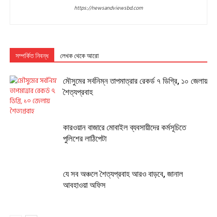
https://newsandviewsbd.com
সম্পর্কিত নিবন্ধ
লেখক থেকে আরো
মৌসুমের সর্বনিম্ন তাপমাত্রার রেকর্ড ৭ ডিগ্রি, ১০ জেলায়
শৈত্যপ্রবাহ
কারওয়ান বাজারে মোবাইল ব্যবসায়ীদের কর্মসূচিতে
পুলিশের লাঠিপেটা
যে সব অঞ্চলে শৈত্যপ্রবাহ আরও বাড়বে, জানাল
আবহাওয়া অফিস