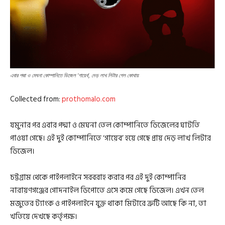
এবার পদ্মা ও মেঘনা কোম্পানিতে ডিজেল ‘গায়েব’, দেড় লাখ লিটার গেল কোথায়
Collected from:
prothomalo.com
যমুনার পর এবার পদ্মা ও মেঘনা তেল কোম্পানিতে ডিজেলের ঘাটতি
পাওয়া গেছে। এই দুই কোম্পানিতে ‘গায়েব’ হয়ে গেছে প্রায় দেড় লাখ লিটার
ডিজেল।
চট্টগ্রাম থেকে পাইপলাইনে সরবরাহ করার পর এই দুই কোম্পানির
নারায়ণগঞ্জের গোদনাইল ডিপোতে এসে কমে গেছে ডিজেল। এখন তেল
মজুতের ট্যাংক ও পাইপলাইনে যুক্ত থাকা মিটারে ত্রুটি আছে কি না, তা
খতিয়ে দেখছে কর্তৃপক্ষ।