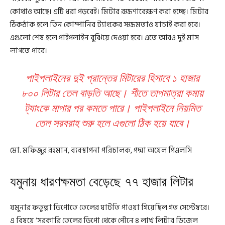
কোথাও আছে। এটি ধরা পড়বেই। মিটার রক্ষণাবেক্ষণ করা হচ্ছে। মিটার
ঠিকঠাক হলে তিন কোম্পানির ট্যাংকের সক্ষমতাও যাচাই করা হবে।
এগুলো শেষ হলে পাইপলাইন বুঝিয়ে দেওয়া হবে। এতে আরও দুই মাস
লাগতে পারে।
পাইপলাইনের দুই প্রান্তের মিটারের হিসাবে ১ হাজার
৮০০ লিটার তেল বাড়তি আছে। শীতে তাপমাত্রা কমায়
ট্যাংকে মাপার পর কমতে পারে। পাইপলাইনে নিয়মিত
তেল সরবরাহ শুরু হলে এগুলো ঠিক হয়ে যাবে।
মো. মফিজুর রহমান, ব্যবস্থাপনা পরিচালক, পদ্মা অয়েল পিএলসি
যমুনায় ধারণক্ষমতা বেড়েছে ৭৭ হাজার লিটার
যমুনার ফতুল্লা ডিপোতে তেলের ঘাটতি পাওয়া গিয়েছিল গত সেপ্টেম্বরে।
এ বিষয়ে ‘সরকারি তেলের ডিপো থেকে পৌনে ৪ লাখ লিটার ডিজেল