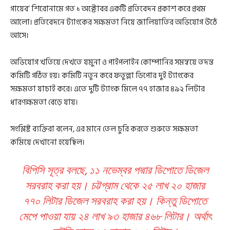
গায়েব’ শিরোনামে গত ১ অক্টোবর একটি প্রতিবেদন প্রকাশ করে প্রথম
আলো। প্রতিবেদনে ট্যাংকের সক্ষমতা নিয়ে জালিয়াতির অভিযোগ উঠে
আসে।
অভিযোগ খতিয়ে দেখতে যমুনা ও পাইপলাইন কোম্পানির সমন্বয়ে তদন্ত
কমিটি গঠিত হয়। কমিটি নতুন করে ফতুল্লা ডিপোর দুই ট্যাংকের
সক্ষমতা যাচাই করে। এতে দুটি ট্যাংক মিলে ৭৭ হাজার ৪৯২ লিটার
ধারণক্ষমতা বেড়ে যায়।
সংশ্লিষ্ট ব্যক্তিরা বলেন, এর মানে তেল চুরি করতে শুরুতে সক্ষমতা
কমিয়ে দেখানো হয়েছিল।
বিপিসি সূত্র বলছে, ১১ নভেম্বর পদ্মার ডিপোতে ডিজেল
সরবরাহ করা হয়। চট্টগ্রাম থেকে ২৫ লাখ ২০ হাজার
৭৭০ লিটার ডিজেল সরবরাহ করা হয়। কিন্তু ডিপোতে
মেপে পাওয়া যায় ২৪ লাখ ৯৩ হাজার ৪৬৮ লিটার। অর্থাৎ