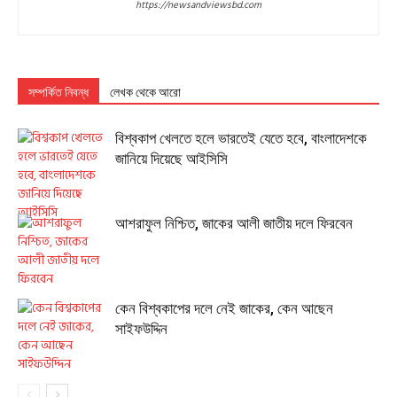
https://newsandviewsbd.com
সম্পর্কিত নিবন্ধ
লেখক থেকে আরো
বিশ্বকাপ খেলতে হলে ভারতেই যেতে হবে, বাংলাদেশকে
জানিয়ে দিয়েছে আইসিসি
আশরাফুল নিশ্চিত, জাকের আলী জাতীয় দলে ফিরবেন
কেন বিশ্বকাপের দলে নেই জাকের, কেন আছেন
সাইফউদ্দিন