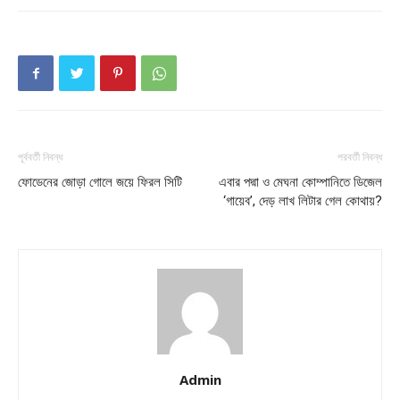
পূর্ববর্তী নিবন্ধ
পরবর্তী নিবন্ধ
ফোডেনের জোড়া গোলে জয়ে ফিরল সিটি
এবার পদ্মা ও মেঘনা কোম্পানিতে ডিজেল
‘গায়েব’, দেড় লাখ লিটার গেল কোথায়?
Admin