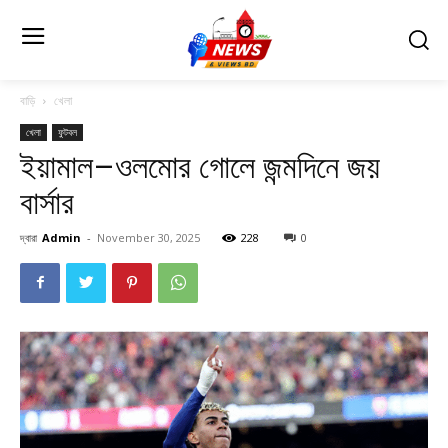
বাড়ি
খেলা
খেলা
ফুটবল
ইয়ামাল–ওলমোর গোলে জন্মদিনে জয়
বার্সার
দ্বারা
Admin
-
November 30, 2025
228
0